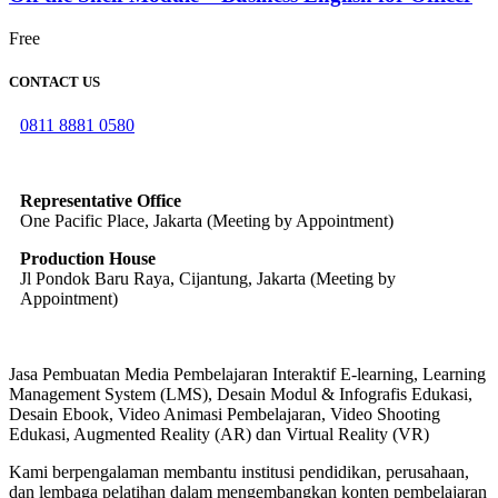
Free
CONTACT US
0811 8881 0580
info@elearning4id.com
Representative Office
One Pacific Place, Jakarta (Meeting by Appointment)
Production House
Jl Pondok Baru Raya, Cijantung, Jakarta (Meeting by
Appointment)
Jasa Pembuatan Media Pembelajaran Interaktif E-learning, Learning
Management System (LMS), Desain Modul & Infografis Edukasi,
Desain Ebook, Video Animasi Pembelajaran, Video Shooting
Edukasi, Augmented Reality (AR) dan Virtual Reality (VR)
Kami berpengalaman membantu institusi pendidikan, perusahaan,
dan lembaga pelatihan dalam mengembangkan konten pembelajaran