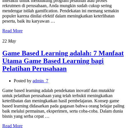
interaktif untuk mendukung program pelatihan atau proses
rekrutmen di perusahaan, Anda mungkin sudah cukup sering
mendengar istilah gamification. Pendekatan ini memang semakin
populer karena dinilai efektif dalam meningkatkan keterlibatan
peserta, baik itu karyawan …
Read More
22
May
Game Based Learning adalah: 7 Manfaat
Utama Game Based Learning bagi
Pelatihan Perusahaan
Posted by
admin_7
Game based learning adalah pendekatan inovatif dan mutakhir
untuk pelatihan perusahaan yang telah terbukti meningkatkan
keterlibatan dan meningkatkan hasil pembelajaran. Konsep game
based learning didasarkan pada gagasan bahwa orang belajar paling
baik melalui permainan, eksperimen, serta coba-coba. Dalam dunia
bisnis yang serba cepat …
Read More