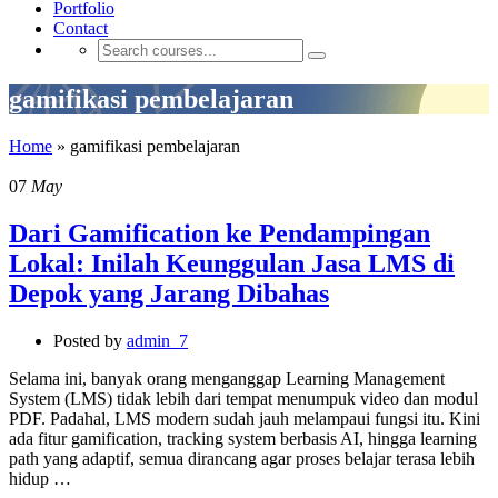
Portfolio
Contact
gamifikasi pembelajaran
Home
»
gamifikasi pembelajaran
07
May
Dari Gamification ke Pendampingan
Lokal: Inilah Keunggulan Jasa LMS di
Depok yang Jarang Dibahas
Posted by
admin_7
Selama ini, banyak orang menganggap Learning Management
System (LMS) tidak lebih dari tempat menumpuk video dan modul
PDF. Padahal, LMS modern sudah jauh melampaui fungsi itu. Kini
ada fitur gamification, tracking system berbasis AI, hingga learning
path yang adaptif, semua dirancang agar proses belajar terasa lebih
hidup …