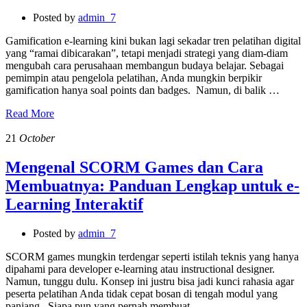
Posted by
admin_7
Gamification e-learning kini bukan lagi sekadar tren pelatihan digital
yang “ramai dibicarakan”, tetapi menjadi strategi yang diam-diam
mengubah cara perusahaan membangun budaya belajar. Sebagai
pemimpin atau pengelola pelatihan, Anda mungkin berpikir
gamification hanya soal points dan badges. Namun, di balik …
Read More
21
October
Mengenal SCORM Games dan Cara
Membuatnya: Panduan Lengkap untuk e-
Learning Interaktif
Posted by
admin_7
SCORM games mungkin terdengar seperti istilah teknis yang hanya
dipahami para developer e-learning atau instructional designer.
Namun, tunggu dulu. Konsep ini justru bisa jadi kunci rahasia agar
peserta pelatihan Anda tidak cepat bosan di tengah modul yang
panjang. Siapa pun yang pernah membuat …