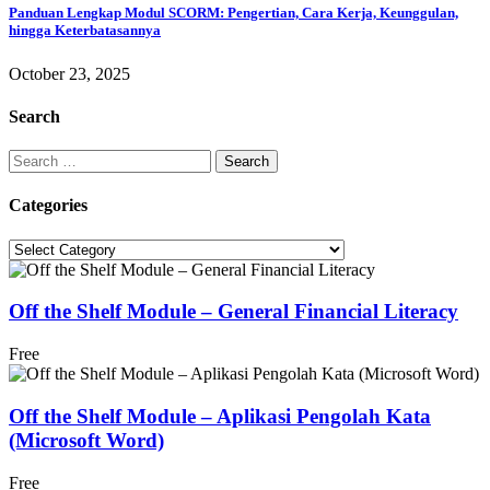
Panduan Lengkap Modul SCORM: Pengertian, Cara Kerja, Keunggulan,
hingga Keterbatasannya
October 23, 2025
Search
Categories
Off the Shelf Module – General Financial Literacy
Free
Off the Shelf Module – Aplikasi Pengolah Kata
(Microsoft Word)
Free