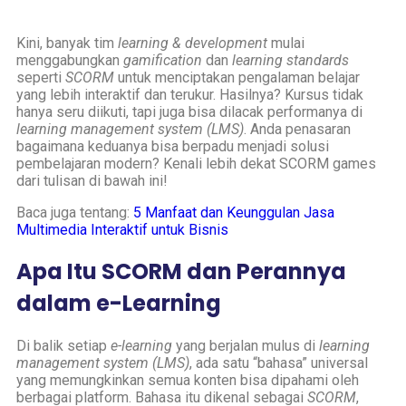
Kini, banyak tim
learning & development
mulai
menggabungkan
gamification
dan
learning standards
seperti
SCORM
untuk menciptakan pengalaman belajar
yang lebih interaktif dan terukur. Hasilnya? Kursus tidak
hanya seru diikuti, tapi juga bisa dilacak performanya di
learning management system (LMS)
. Anda penasaran
bagaimana keduanya bisa berpadu menjadi solusi
pembelajaran modern? Kenali lebih dekat SCORM games
dari tulisan di bawah ini!
Baca juga tentang:
5 Manfaat dan Keunggulan Jasa
Multimedia Interaktif untuk Bisnis
Apa Itu SCORM dan Perannya
dalam e-Learning
Di balik setiap
e-learning
yang berjalan mulus di
learning
management system (LMS)
, ada satu “bahasa” universal
yang memungkinkan semua konten bisa dipahami oleh
berbagai platform. Bahasa itu dikenal sebagai
SCORM
,