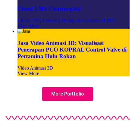
Cloud LMS Elearning4id
Cloud LMS
,
Learning Management System (LMS)
View More
Jasa Video Animasi 3D: Visualisasi
Penerapan PCO KOPRAL Control Valve di
Pertamina Hulu Rokan
Video Animasi 3D
View More
More Portfolio