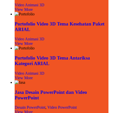
Video Animasi 3D
View More
Portofolio Video 3D Tema Kesehatan Paket
ARIAL
Video Animasi 3D
View More
Portofolio Video 3D Tema Antariksa
Kategori ARIAL
Video Animasi 3D
View More
Jasa Desain PowerPoint dan Video
PowerPoint
Desain PowerPoint
,
Video PowerPoint
View More