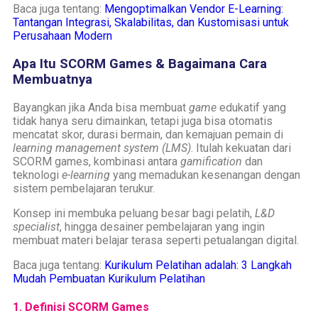
Baca juga tentang:
Mengoptimalkan Vendor E-Learning:
Tantangan Integrasi, Skalabilitas, dan Kustomisasi untuk
Perusahaan Modern
Apa Itu SCORM Games & Bagaimana Cara
Membuatnya
Bayangkan jika Anda bisa membuat
game
edukatif yang
tidak hanya seru dimainkan, tetapi juga bisa otomatis
mencatat skor, durasi bermain, dan kemajuan pemain di
learning management system (LMS)
. Itulah kekuatan dari
SCORM games, kombinasi antara
gamification
dan
teknologi
e-learning
yang memadukan kesenangan dengan
sistem pembelajaran terukur.
Konsep ini membuka peluang besar bagi pelatih,
L&D
specialist
, hingga desainer pembelajaran yang ingin
membuat materi belajar terasa seperti petualangan digital.
Baca juga tentang:
Kurikulum Pelatihan adalah: 3 Langkah
Mudah Pembuatan Kurikulum Pelatihan
1. Definisi SCORM Games