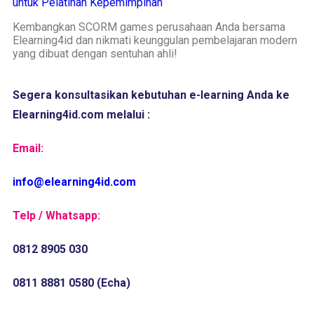
untuk Pelatihan Kepemimpinan
Kembangkan SCORM games perusahaan Anda bersama
Elearning4id dan nikmati keunggulan pembelajaran modern
yang dibuat dengan sentuhan ahli!
Segera konsultasikan kebutuhan e-learning Anda ke 
Elearning4id.com melalui :
Email:
info@elearning4id.com
Telp / Whatsapp:
0812 8905 030
0811 8881 0580 (Echa)