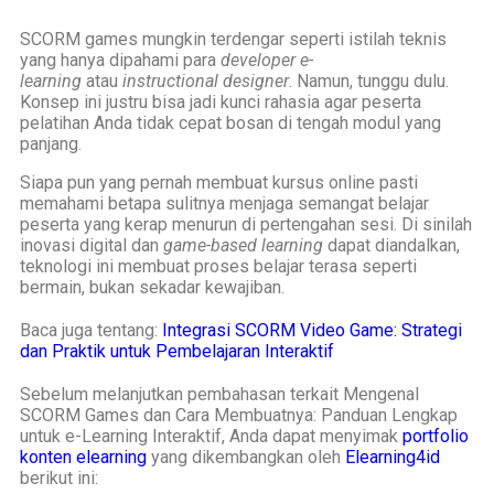
SCORM games mungkin terdengar seperti istilah teknis
yang hanya dipahami para
developer e-
learning
atau
instructional designer
. Namun, tunggu dulu.
Konsep ini justru bisa jadi kunci rahasia agar peserta
pelatihan Anda tidak cepat bosan di tengah modul yang
panjang.
Siapa pun yang pernah membuat kursus online pasti
memahami betapa sulitnya menjaga semangat belajar
peserta yang kerap menurun di pertengahan sesi. Di sinilah
inovasi digital dan
game-based learning
dapat diandalkan,
teknologi ini membuat proses belajar terasa seperti
bermain, bukan sekadar kewajiban.
Baca juga tentang:
Integrasi SCORM Video Game: Strategi
dan Praktik untuk Pembelajaran Interaktif
Sebelum melanjutkan pembahasan terkait Mengenal
SCORM Games dan Cara Membuatnya: Panduan Lengkap
untuk e-Learning Interaktif, Anda dapat menyimak
portfolio
konten elearning
yang dikembangkan oleh
Elearning4id
berikut ini: