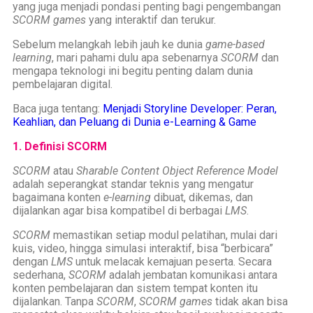
yang juga menjadi pondasi penting bagi pengembangan
SCORM games
yang interaktif dan terukur.
Sebelum melangkah lebih jauh ke dunia
game-based
learning
, mari pahami dulu apa sebenarnya
SCORM
dan
mengapa teknologi ini begitu penting dalam dunia
pembelajaran digital.
Baca juga tentang:
Menjadi Storyline Developer: Peran,
Keahlian, dan Peluang di Dunia e-Learning & Game
1. Definisi SCORM
SCORM
atau
Sharable Content Object Reference Model
adalah seperangkat standar teknis yang mengatur
bagaimana konten
e-learning
dibuat, dikemas, dan
dijalankan agar bisa kompatibel di berbagai
LMS
.
SCORM
memastikan setiap modul pelatihan, mulai dari
kuis, video, hingga simulasi interaktif, bisa “berbicara”
dengan
LMS
untuk melacak kemajuan peserta. Secara
sederhana,
SCORM
adalah jembatan komunikasi antara
konten pembelajaran dan sistem tempat konten itu
dijalankan. Tanpa
SCORM
,
SCORM games
tidak akan bisa