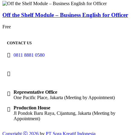
Off the Shelf Module – Business English for Officer
Free
CONTACT US
0811 8881 0580
info@elearning4id.com
Representative Office
One Pacific Place, Jakarta (Meeting by Appointment)
Production House
Jl Pondok Baru Raya, Cijantung, Jakarta (Meeting by
Appointment)
Copyright ⓒ 2026
by
PT Sora Kreatif Indonesia