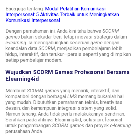
Baca juga tentang:
Modul Pelatihan Komunikasi
Interpersonal: 5 Aktivitas Terbaik untuk Meningkatkan
Komunikasi Interpersonal
Dengan pemahaman ini, Anda kini tahu bahwa
SCORM
games
bukan sekadar tren, tetapi inovasi strategis dalam
e-learning
. Ia menggabungkan keseruan
game
dengan
keandalan data
SCORM
, menjadikan pembelajaran lebih
hidup, interaktif, dan terukur—persis seperti yang diimpikan
setiap pembelajar modern.
Wujudkan SCORM Games Profesional Bersama
Elearning4id
Membuat
SCORM games
yang menarik, interaktif, dan
kompatibel dengan berbagai
LMS
memang bukanlah hal
yang mudah. Dibutuhkan pemahaman teknis, kreativitas
desain, dan kemampuan integrasi sistem yang solid.
Namun tenang, Anda tidak perlu melakukannya sendirian.
Serahkan pada ahlinya: Elearning4id, solusi profesional
untuk pengembangan
SCORM games
dan proyek
e-learning
perusahaan Anda.