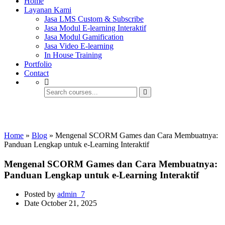
Home
Layanan Kami
Jasa LMS Custom & Subscribe
Jasa Modul E-learning Interaktif
Jasa Modul Gamification
Jasa Video E-learning
In House Training
Portfolio
Contact
Aplikasi E-learning
Home
»
Blog
»
Mengenal SCORM Games dan Cara Membuatnya:
Panduan Lengkap untuk e-Learning Interaktif
Mengenal SCORM Games dan Cara Membuatnya:
Panduan Lengkap untuk e-Learning Interaktif
Posted by
admin_7
Date
October 21, 2025