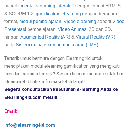
seperti,
media e-learning interaktif
dengan format
HTML5
&
SCORM 1.2,
gamification elearning
dengan beragam
format,
modul pembelajaran
,
Video elearning
seperti
Video
Presentasi
pembelajaran,
Video Animasi
2D dan 3D,
hingga
Augmented Reality (AR)
&
Virtual Reality (VR)
serta
.
Sistem manajemen pembelajaran (LMS)
Tertarik untuk bermitra dengan Elearning4id untuk
menciptakan modul elearning gamification yang mengikuti
tren dan bermutu terbaik? Segera hubungi nomor kontak tim
Elearning4id untuk informasi lebih lanjut!
Segera konsultasikan kebutuhan e-learning Anda ke 
Elearning4id.com melalui :
Email:
info@elearning4id.com