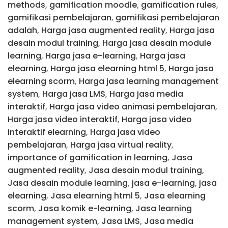
methods
,
gamification moodle
,
gamification rules
,
gamifikasi pembelajaran
,
gamifikasi pembelajaran
adalah
,
Harga jasa augmented reality
,
Harga jasa
desain modul training
,
Harga jasa desain module
learning
,
Harga jasa e-learning
,
Harga jasa
elearning
,
Harga jasa elearning html 5
,
Harga jasa
elearning scorm
,
Harga jasa learning management
system
,
Harga jasa LMS
,
Harga jasa media
interaktif
,
Harga jasa video animasi pembelajaran
,
Harga jasa video interaktif
,
Harga jasa video
interaktif elearning
,
Harga jasa video
pembelajaran
,
Harga jasa virtual reality
,
importance of gamification in learning
,
Jasa
augmented reality
,
Jasa desain modul training
,
Jasa desain module learning
,
jasa e-learning
,
jasa
elearning
,
Jasa elearning html 5
,
Jasa elearning
scorm
,
Jasa komik e-learning
,
Jasa learning
management system
,
Jasa LMS
,
Jasa media