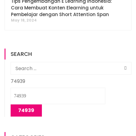
Tips Pengembangan E Learning Indonesia:
Cara Membuat Konten Elearning untuk
Pembelajar dengan Short Attention Span
May 18, 2024
SEARCH
74939