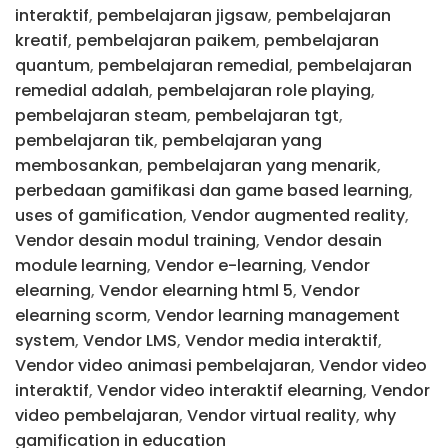
interaktif
,
pembelajaran jigsaw
,
pembelajaran
kreatif
,
pembelajaran paikem
,
pembelajaran
quantum
,
pembelajaran remedial
,
pembelajaran
remedial adalah
,
pembelajaran role playing
,
pembelajaran steam
,
pembelajaran tgt
,
pembelajaran tik
,
pembelajaran yang
membosankan
,
pembelajaran yang menarik
,
perbedaan gamifikasi dan game based learning
,
uses of gamification
,
Vendor augmented reality
,
Vendor desain modul training
,
Vendor desain
module learning
,
Vendor e-learning
,
Vendor
elearning
,
Vendor elearning html 5
,
Vendor
elearning scorm
,
Vendor learning management
system
,
Vendor LMS
,
Vendor media interaktif
,
Vendor video animasi pembelajaran
,
Vendor video
interaktif
,
Vendor video interaktif elearning
,
Vendor
video pembelajaran
,
Vendor virtual reality
,
why
gamification in education