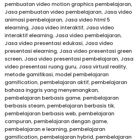
pembuatan video motion graphics pembelajaran
,
Jasa pembuatan video pembelajaran
,
Jasa video
animasi pembelajaran
,
Jasa video html 5
elearning
,
Jasa video interaktif
,
Jasa video
interaktif elearning
,
Jasa video pembelajaran
,
Jasa video presentasi edukasi
,
Jasa video
presentasi elearning
,
Jasa video presentasi green
screen
,
Jasa video presentasi pembelajaran
,
Jasa
video presentasi ruang guru
,
Jasa virtual reality
,
metode gamifikasi
,
model pembelajaran
gamification
,
pembelajaran aktif
,
pembelajaran
bahasa inggris yang menyenangkan
,
pembelajaran berbasis game
,
pembelajaran
berbasis steam
,
pembelajaran berbasis tik
,
pembelajaran berbasis web
,
pembelajaran
campuran
,
pembelajaran dengan game
,
pembelajaran e learning
,
pembelajaran
gamification
,
pembelajaran hybrid
,
pembelajaran