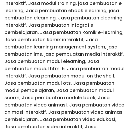
interaktif
,
Jasa modul training
,
jasa pembuatan e
learning
,
Jasa pembuatan ebook elearning
,
jasa
pembuatan elearning
,
Jasa pembuatan elearning
interaktif
,
Jasa pembuatan infografis
pembelajaran
,
Jasa pembuatan komik e-learning
,
Jasa pembuatan komik interaktif
,
Jasa
pembuatan learning management system
,
jasa
pembuatan lms
,
jasa pembuatan media interaktif
,
Jasa pembuatan modul elearning
,
Jasa
pembuatan modul html 5
,
Jasa pembuatan modul
interaktif
,
Jasa pembuatan modul on the shelf
,
Jasa pembuatan modul ots
,
Jasa pembuatan
modul pembelajaran
,
Jasa pembuatan modul
scorm
,
Jasa pembuatan module book
,
Jasa
pembuatan video animasi
,
Jasa pembuatan video
animasi interaktif
,
Jasa pembuatan video animasi
pembelajaran
,
Jasa pembuatan video edukasi
,
Jasa pembuatan video interaktif
,
Jasa