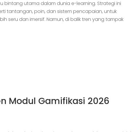
tu bintang utama dalam dunia e-learning. Strategi ini
i tantangan, poin, dan sistem pencapaian, untuk
h seru dan imersif. Namun, di balik tren yang tampak
ren Modul Gamifikasi 2026