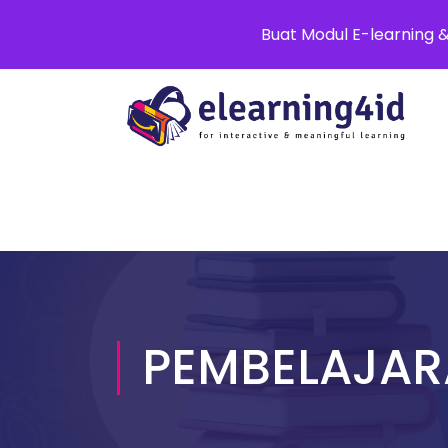
0811 8881 0580
info@elearning4id
Buat Modul E-learning 
PEMBELAJAR