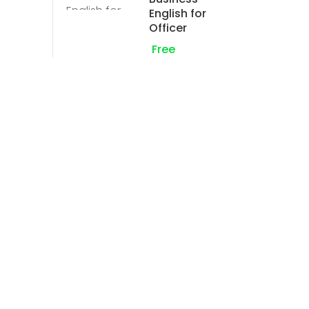
English for
Officer
Free