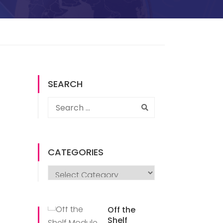
SEARCH
g
CATEGORIES
Off the
Shelf