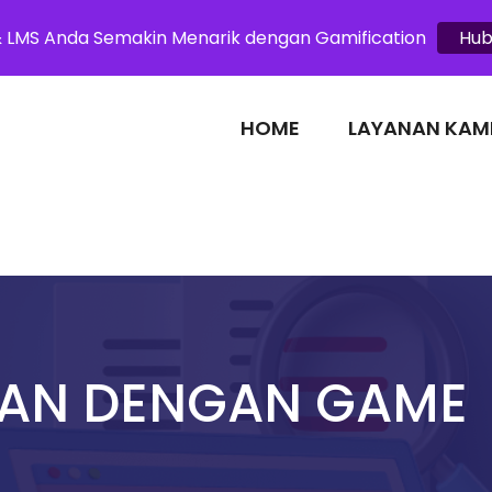
.com
& LMS Anda Semakin Menarik dengan Gamification
Hub
HOME
LAYANAN KAM
AN DENGAN GAME