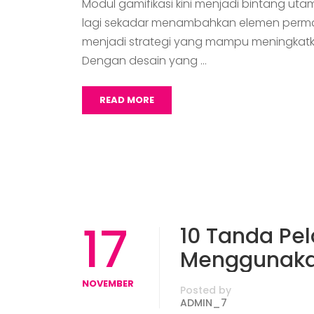
Modul gamifikasi kini menjadi bintang uta
lagi sekadar menambahkan elemen permai
menjadi strategi yang mampu meningkatkan
Dengan desain yang …
READ MORE
17
10 Tanda Pe
Menggunakan
NOVEMBER
Posted by
ADMIN_7