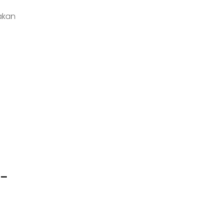
akan
E-