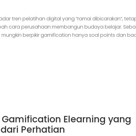
adar tren pelatihan digital yang “ramai dibicarakan”, teta
bah cara perusahaan membangun budaya belajar. Seba
mungkin berpikir gamification hanya soal points dan ba
 Gamification Elearning yang
 dari Perhatian