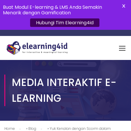
X
Buat Modul E-learning & LMS Anda Semakin
Menarik dengan Gamification
Hubungi Tim Elearning4id
MEDIA INTERAKTIF E-
LEARNING
Home
»
Blog
»
Yuk Kenalan dengan Scorm dalam