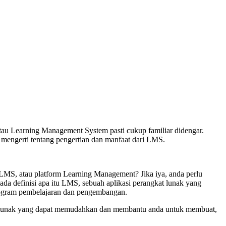
tau Learning Management System pasti cukup familiar didengar.
engerti tentang pengertian dan manfaat dari LMS.
MS, atau platform Learning Management? Jika iya, anda perlu
da definisi apa itu LMS, sebuah aplikasi perangkat lunak yang
 program pembelajaran dan pengembangan.
kat lunak yang dapat memudahkan dan membantu anda untuk membuat,