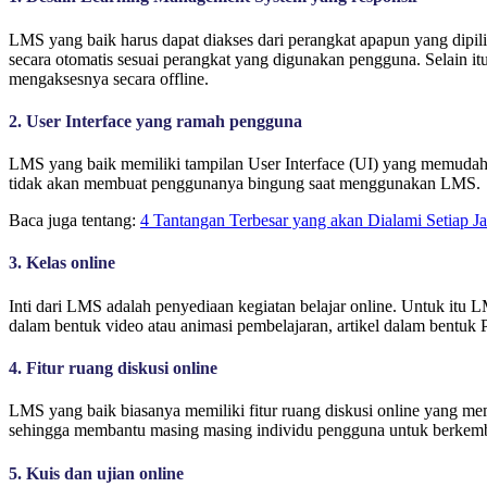
LMS yang baik harus dapat diakses dari perangkat apapun yang dipil
secara otomatis sesuai perangkat yang digunakan pengguna. Selain
mengaksesnya secara offline.
2. User Interface yang ramah pengguna
LMS yang baik memiliki tampilan User Interface (UI) yang memudahk
tidak akan membuat penggunanya bingung saat menggunakan LMS.
Baca juga tentang:
4 Tantangan Terbesar yang akan Dialami Setiap J
3. Kelas online
Inti dari LMS adalah penyediaan kegiatan belajar online. Untuk itu L
dalam bentuk video atau animasi pembelajaran, artikel dalam bentuk P
4. Fitur ruang diskusi online
LMS yang baik biasanya memiliki fitur ruang diskusi online yang memba
sehingga membantu masing masing individu pengguna untuk berkemba
5. Kuis dan ujian online