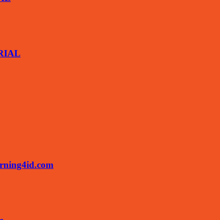
ARIAL
rning4id.com