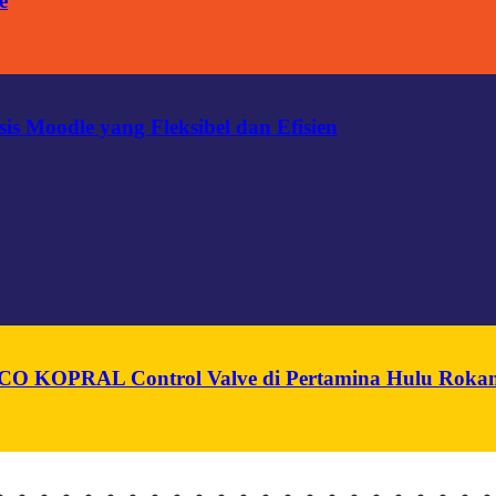
e
s Moodle yang Fleksibel dan Efisien
n PCO KOPRAL Control Valve di Pertamina Hulu Roka