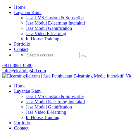
Home
Buat Modul E-learning 
Layanan Kami
Jasa LMS Custom & Subscribe
Jasa Modul E-learning Interaktif
Jasa Modul Gamification
Jasa Video E-learning
In House Training
Portfolio
Contact
0811 8881 0580
info@elearning4id.com
Home
Layanan Kami
Jasa LMS Custom & Subscribe
Jasa Modul E-learning Interaktif
Jasa Modul Gamification
Jasa Video E-learning
In House Training
Portfolio
Contact