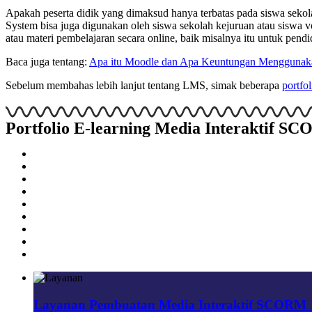
Apakah peserta didik yang dimaksud hanya terbatas pada siswa seko
System bisa juga digunakan oleh siswa sekolah kejuruan atau siswa v
atau materi pembelajaran secara online, baik misalnya itu untuk pe
Baca juga tentang:
Apa itu Moodle dan Apa Keuntungan Menggunaka
Sebelum membahas lebih lanjut tentang LMS, simak beberapa
portfo
Portfolio E-learning Media Interaktif 
Layanan Pembuatan Media Interaktif SCORM