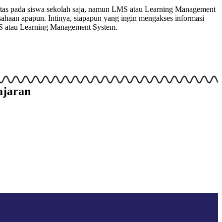
batas pada siswa sekolah saja, namun LMS atau Learning Management
usahaan apapun. Intinya, siapapun yang ingin mengakses informasi
LMS atau Learning Management System.
ajaran