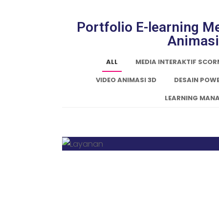
Portfolio E-learning 
Animasi
ALL
MEDIA INTERAKTIF SCO
VIDEO ANIMASI 3D
DESAIN POW
LEARNING MANA