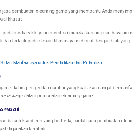
an jasa pembuatan elearning game yang membantu Anda menyimp
sual khusus.
n pada media stok, yang memberi mereka kemampuan bawaan u
 dan tertarik pada desain khusus yang dibuat dengan baik yang
 dan Manfaatnya untuk Pendidikan dan Pelatihan
r
game dalam pengeditan gambar yang kuat akan sangat bermanfa
full-package
dalam pembuatan elearning game.
kembali
rsedia untuk audiens yang berbeda, carilah jasa pembuatan elear
pat digunakan kembali.