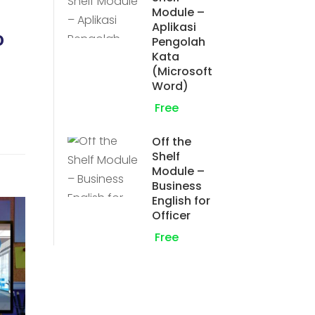
Module –
Aplikasi
o
Pengolah
Kata
(Microsoft
Word)
Free
Off the
Shelf
Module –
Business
English for
Officer
Free