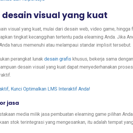
desain visual yang kuat
ain visual yang kuat, mulai dari desain web, video game, hingga 
rapkan tingkat kecanggihan tertentu pada elearning Anda. Jika An
Anda harus memenuhi atau melampaui standar implisit tersebut.
lukan perangkat lunak
desain grafis
khusus, bekerja sama dengan
ampuan desain visual yang kuat dapat menyederhanakan proses
aktif.
tif, Kunci Optimalkan LMS Interaktif Anda!
or jasa
stakaan media milik jasa pembuatan elearning game pilihan Anda.
an stok terintegrasi yang mengesankan, itu adalah tempat yan