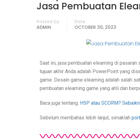
Jasa Pembuatan Elea
Posted by
Date
ADMIN
OCTOBER 30, 2023
Saat ini, jasa pembuatan elearning di pasara
tujuan akhir Anda adalah PowerPoint yang dis
game.
Desain game elearning adalah salah sat
pembuatan elearning game yang ahli dan berp
Baca juga tentang:
H5P atau SCORM? Sebaikn
Sebelum membahas lebih lanjut, simaklah
por