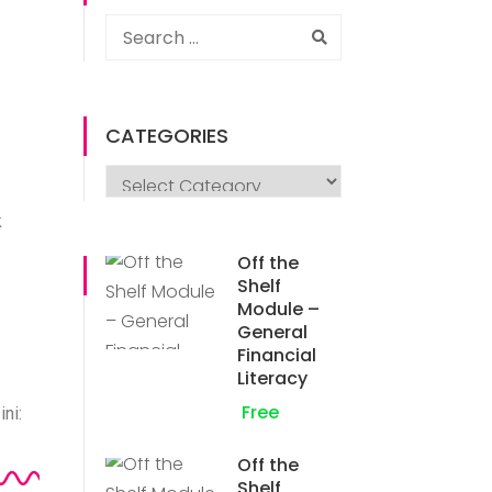
CATEGORIES
k
Off the
Shelf
Module –
General
Financial
Literacy
Free
ni:
Off the
Shelf