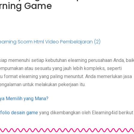
rning Game
n siap memenuhi setiap kebutuhan elearning perusahaan Anda, bai
empurnakan atau sesuatu yang jauh lebih kompleks, seperti
u format elearning yang paling menuntut. Anda memerlukan jasa
engalaman untuk melakukan pekerjaan itu.
ya Memilih yang Mana?
tfolio desain game
yang dikembangkan oleh Elearning4id berikut i