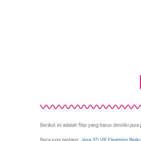
Berikut ini adalah fitur yang harus dimiliki j
Baca juga tentang:
Jasa 3D VR Elearning Berku