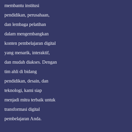
membantu institusi
pendidikan, perusahaan,
dan lembaga pelatihan
dalam mengembangkan
konten pembelajaran digital
yang menarik, interaktif,
dan mudah diakses. Dengan
tim ahli di bidang
pendidikan, desain, dan
teknologi, kami siap
menjadi mitra terbaik untuk
transformasi digital
pembelajaran Anda.