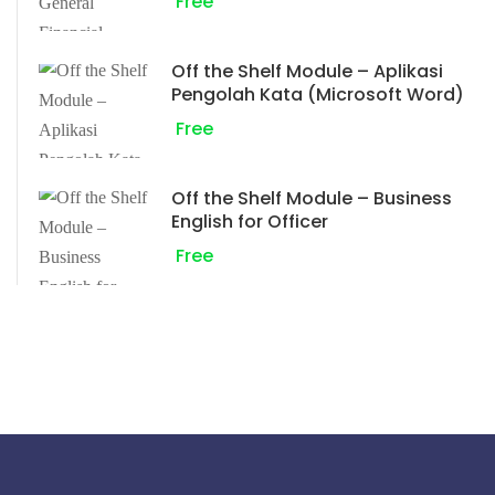
Free
Off the Shelf Module – Aplikasi
Pengolah Kata (Microsoft Word)
Free
Off the Shelf Module – Business
English for Officer
Free