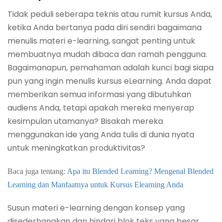
Tidak peduli seberapa teknis atau rumit kursus Anda,
ketika Anda bertanya pada diri sendiri bagaimana
menulis materi e-learning, sangat penting untuk
membuatnya mudah dibaca dan ramah pengguna.
Bagaimanapun, pemahaman adalah kunci bagi siapa
pun yang ingin menulis kursus eLearning. Anda dapat
memberikan semua informasi yang dibutuhkan
audiens Anda, tetapi apakah mereka menyerap
kesimpulan utamanya? Bisakah mereka
menggunakan ide yang Anda tulis di dunia nyata
untuk meningkatkan produktivitas?
Baca juga tentang:
Apa itu Blended Learning? Mengenal Blended
Learning dan Manfaatnya untuk Kursus Elearning Anda
Susun materi e-learning dengan konsep yang
disederhanakan dan hindari blok teks yang besar.