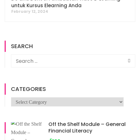
untuk Kursus Elearning Anda
February 12, 2024
SEARCH
CATEGORIES
Categories
Off the Shelf Module – General
Financial Literacy