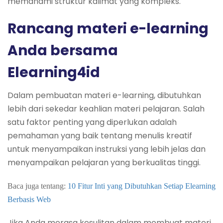
memahami struktur kalimat yang kompleks.
Rancang materi e-learning
Anda bersama
Elearning4id
Dalam pembuatan materi e-learning, dibutuhkan
lebih dari sekedar keahlian materi pelajaran. Salah
satu faktor penting yang diperlukan adalah
pemahaman yang baik tentang menulis kreatif
untuk menyampaikan instruksi yang lebih jelas dan
menyampaikan pelajaran yang berkualitas tinggi.
Baca juga tentang:
10 Fitur Inti yang Dibutuhkan Setiap Elearning
Berbasis Web
Jika Anda merasa kesulitan dalam membuat materi