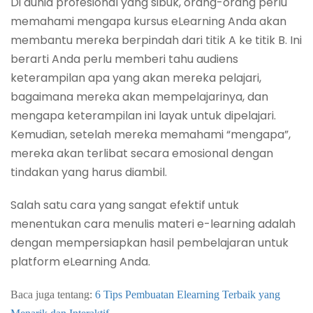
Di dunia profesional yang sibuk, orang-orang perlu
memahami mengapa kursus eLearning Anda akan
membantu mereka berpindah dari titik A ke titik B. Ini
berarti Anda perlu memberi tahu audiens
keterampilan apa yang akan mereka pelajari,
bagaimana mereka akan mempelajarinya, dan
mengapa keterampilan ini layak untuk dipelajari.
Kemudian, setelah mereka memahami “mengapa”,
mereka akan terlibat secara emosional dengan
tindakan yang harus diambil.
Salah satu cara yang sangat efektif untuk
menentukan cara menulis materi e-learning adalah
dengan mempersiapkan hasil pembelajaran untuk
platform eLearning Anda.
Baca juga tentang:
6 Tips Pembuatan Elearning Terbaik yang