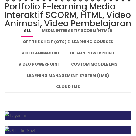
Portfolio E-learning Media
Interaktif SCORM, HTML, Video
Animasi, Video Pembelajaran
ALL
MEDIA INTERAKTIF SCORM/HTML5
OFF THE SHELF (OTS) E-LEARNING COURSES
VIDEO ANIMASI 3D
DESAIN POWERPOINT
VIDEO POWERPOINT
CUSTOM MOODLE LMS
LEARNING MANAGEMENT SYSTEM (LMS)
CLOUD LMS