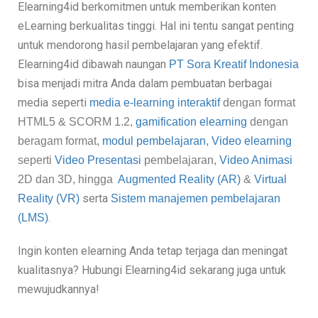
Elearning4id berkomitmen untuk memberikan konten
eLearning berkualitas tinggi. Hal ini tentu sangat penting
untuk mendorong hasil pembelajaran yang efektif.
Elearning4id dibawah naungan
PT Sora Kreatif Indonesia
bisa menjadi mitra Anda dalam pembuatan berbagai
media seperti
media e-learning interaktif
dengan format
HTML5
&
SCORM 1.2,
gamification elearning
dengan
beragam format,
modul pembelajaran
,
Video elearning
seperti
Video Presentasi
pembelajaran,
Video Animasi
2D dan 3D, hingga
Augmented Reality (AR)
&
Virtual
serta
Reality (VR)
Sistem manajemen pembelajaran
.
(LMS)
Ingin konten elearning Anda tetap terjaga dan meningat
kualitasnya? Hubungi Elearning4id sekarang juga untuk
mewujudkannya!