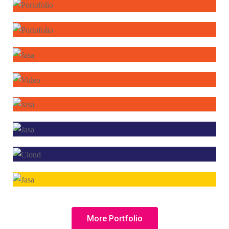
More Portfolio