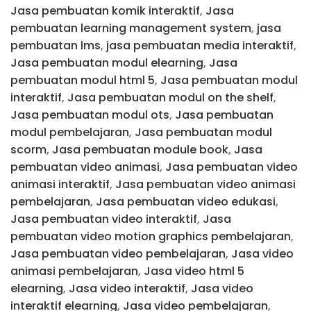
Jasa pembuatan komik interaktif
,
Jasa
pembuatan learning management system
,
jasa
pembuatan lms
,
jasa pembuatan media interaktif
,
Jasa pembuatan modul elearning
,
Jasa
pembuatan modul html 5
,
Jasa pembuatan modul
interaktif
,
Jasa pembuatan modul on the shelf
,
Jasa pembuatan modul ots
,
Jasa pembuatan
modul pembelajaran
,
Jasa pembuatan modul
scorm
,
Jasa pembuatan module book
,
Jasa
pembuatan video animasi
,
Jasa pembuatan video
animasi interaktif
,
Jasa pembuatan video animasi
pembelajaran
,
Jasa pembuatan video edukasi
,
Jasa pembuatan video interaktif
,
Jasa
pembuatan video motion graphics pembelajaran
,
Jasa pembuatan video pembelajaran
,
Jasa video
animasi pembelajaran
,
Jasa video html 5
elearning
,
Jasa video interaktif
,
Jasa video
interaktif elearning
,
Jasa video pembelajaran
,