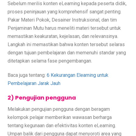
Sebelum merilis konten eLearning kepada peserta didik,
proses peninjauan yang komprehensif sangat penting.
Pakar Materi Pokok, Desainer Instruksional, dan tim
Penjaminan Mutu harus meneliti materi tersebut untuk
memastikan keakuratan, kejelasan, dan relevansinya.
Langkah ini memastikan bahwa konten tersebut selaras
dengan tujuan pembelajaran dan memenuhi standar yang
ditetapkan selama fase pengembangan.
Baca juga tentang:
6 Kekurangan Elearning untuk
Pembelajaran Jarak Jauh
2) Pengujian pengguna
Melakukan pengujian pengguna dengan beragam
kelompok pelajar memberikan wawasan berharga
tentang kegunaan dan efektivitas konten eLearning.
Umpan balik dari pengguna dapat menyoroti area yang