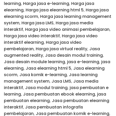
learning
,
Harga jasa e-learning
,
Harga jasa
elearning
,
Harga jasa elearning html 5
,
Harga jasa
elearning scorm
,
Harga jasa learning management
system
,
Harga jasa LMS
,
Harga jasa media
interaktif
,
Harga jasa video animasi pembelajaran
,
Harga jasa video interaktif
,
Harga jasa video
interaktif elearning
,
Harga jasa video
pembelajaran
,
Harga jasa virtual reality
,
Jasa
augmented reality
,
Jasa desain modul training
,
Jasa desain module learning
,
jasa e-learning
,
jasa
elearning
,
Jasa elearning html 5
,
Jasa elearning
scorm
,
Jasa komik e-learning
,
Jasa learning
management system
,
Jasa LMS
,
Jasa media
interaktif
,
Jasa modul training
,
jasa pembuatan e
learning
,
Jasa pembuatan ebook elearning
,
jasa
pembuatan elearning
,
Jasa pembuatan elearning
interaktif
,
Jasa pembuatan infografis
pembelajaran
,
Jasa pembuatan komik e-learning
,