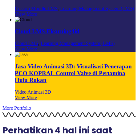
Custom Moodle LMS
,
Learning Management System (LMS)
View More
Cloud LMS Elearning4id
Cloud LMS
,
Learning Management System (LMS)
View More
Jasa Video Animasi 3D: Visualisasi Penerapan
PCO KOPRAL Control Valve di Pertamina
Hulu Rokan
Video Animasi 3D
View More
More Portfolio
Perhatikan 4 hal ini saat