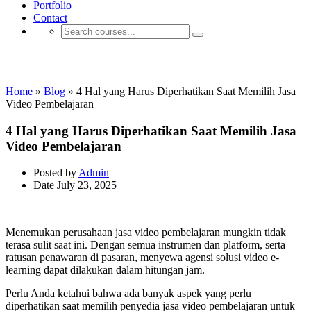
Portfolio
Contact
Cara Membuat E-learning
Home
»
Blog
»
4 Hal yang Harus Diperhatikan Saat Memilih Jasa
Video Pembelajaran
4 Hal yang Harus Diperhatikan Saat Memilih Jasa
Video Pembelajaran
Posted by
Admin
Date
July 23, 2025
Menemukan perusahaan jasa video pembelajaran mungkin tidak
terasa sulit saat ini. Dengan semua instrumen dan platform, serta
ratusan penawaran di pasaran, menyewa agensi solusi video e-
learning dapat dilakukan dalam hitungan jam.
Perlu Anda ketahui bahwa ada banyak aspek yang perlu
diperhatikan saat memilih penyedia jasa video pembelajaran untuk