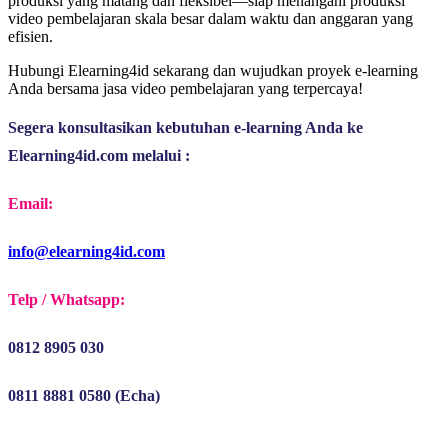
produksi yang matang dan fleksibel—siap menangani produksi
video pembelajaran skala besar dalam waktu dan anggaran yang
efisien.
Hubungi Elearning4id sekarang dan wujudkan proyek e-learning
Anda bersama jasa video pembelajaran yang terpercaya!
Segera konsultasikan kebutuhan e-learning Anda ke 
Elearning4id.com melalui :
Email:
info@elearning4id.com
Telp / Whatsapp:
0812 8905 030
0811 8881 0580 (Echa)