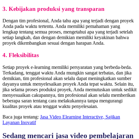
3. Kebijakan produksi yang transparan
Dengan tim profesional, Anda tahu apa yang terjadi dengan proyek
Anda pada waktu tertentu. Anda memiliki pemahaman yang
lengkap tentang semua proses, mengetahui apa yang terjadi setelah
setiap langkah, dan dengan demikian memiliki keyakinan bahwa
proyek dikembangkan sesuai dengan harapan Anda.
4. Fleksibilitas
Setiap proyek e-learning memiliki persyaratan yang berbeda-beda.
Terkadang, tenggat waktu Anda mungkin sangat terbatas, dan jika
demikian, tim profesional akan selalu dapat meningkatkan sumber
dayanya untuk menyelesaikan proyek Anda tepat waktu. Selain itu,
jika selama proses produksi proyek, Anda memutuskan untuk sedikit
menyesuaikan cakupannya, tim profesional akan selalu memberikan
beberapa saran tentang cara melakukannya tanpa mengurangi
kualitas proyek atau tenggat waktu penyelesaian.
Baca juga tentang:
Jasa Video Elearning Interactive, Sajikan
Layanan Inovatif
Sedang mencari jasa video pembelajaran