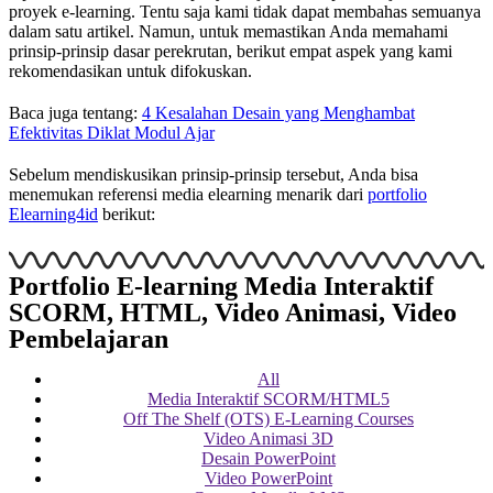
proyek e-learning. Tentu saja kami tidak dapat membahas semuanya
dalam satu artikel. Namun, untuk memastikan Anda memahami
prinsip-prinsip dasar perekrutan, berikut empat aspek yang kami
rekomendasikan untuk difokuskan.
Baca juga tentang:
4 Kesalahan Desain yang Menghambat
Efektivitas Diklat Modul Ajar
Sebelum mendiskusikan prinsip-prinsip tersebut, Anda bisa
menemukan referensi media elearning menarik dari
portfolio
Elearning4id
berikut:
Portfolio E-learning Media Interaktif
SCORM, HTML, Video Animasi, Video
Pembelajaran
All
Media Interaktif SCORM/HTML5
Off The Shelf (OTS) E-Learning Courses
Video Animasi 3D
Desain PowerPoint
Video PowerPoint