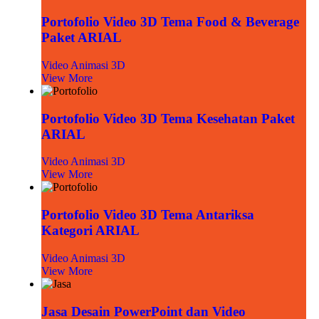
Portofolio Video 3D Tema Food & Beverage
Paket ARIAL
Video Animasi 3D
View More
Portofolio Video 3D Tema Kesehatan Paket
ARIAL
Video Animasi 3D
View More
Portofolio Video 3D Tema Antariksa
Kategori ARIAL
Video Animasi 3D
View More
Jasa Desain PowerPoint dan Video