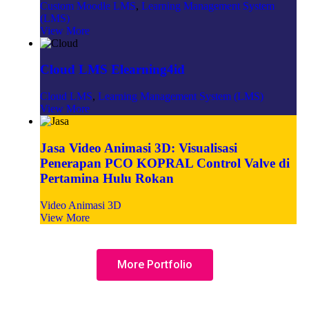
Custom Moodle LMS
,
Learning Management System
(LMS)
View More
Cloud LMS Elearning4id
Cloud LMS
,
Learning Management System (LMS)
View More
Jasa Video Animasi 3D: Visualisasi
Penerapan PCO KOPRAL Control Valve di
Pertamina Hulu Rokan
Video Animasi 3D
View More
More Portfolio