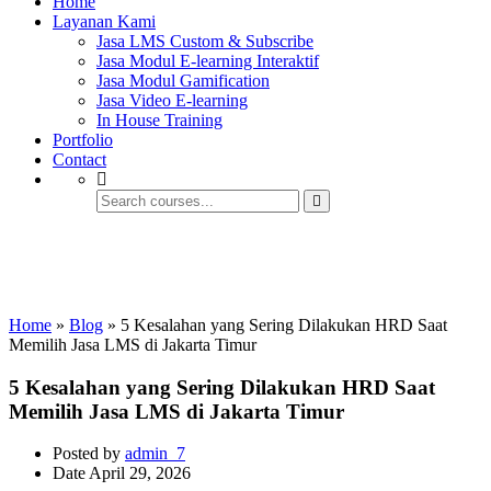
Home
Layanan Kami
Jasa LMS Custom & Subscribe
Jasa Modul E-learning Interaktif
Jasa Modul Gamification
Jasa Video E-learning
In House Training
Portfolio
Contact
Jasa E-learning & LMS Pemerintahan
dan BUMN
Home
»
Blog
»
5 Kesalahan yang Sering Dilakukan HRD Saat
Memilih Jasa LMS di Jakarta Timur
5 Kesalahan yang Sering Dilakukan HRD Saat
Memilih Jasa LMS di Jakarta Timur
Posted by
admin_7
Date
April 29, 2026