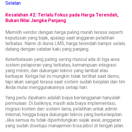
Selatan
Kesalahan #2: Terlalu Fokus pada Harga Terendah,
Bukan Nilai Jangka Panjang
Memilih vendor dengan harga paling murah terasa seperti
keputusan yang bijak, apalagi saat anggaran pelatihan
terbatas. Namn di dunia LMS, harga terendah hampir selalu
datang dengan catatan kaki yang panjang.
Keterbatasan yang paling sering muncul ada di tiga area:
sistem pelaporan yang terbatas, kemampuan integrasi
yang minim, dan dukungan teknis yang lambat atau
berbayar. Ketiga hal ini mungkin tidak terlihat saat demo,
tapi akan sangat terasa saat sistem sudah berjalan dan tim
Anda mulai menggunakannya setiap hari.
Yang perlu dipahami adalah biaya berlangganan hanyalah
permulaan. Di baliknya, masih ada biaya implementasi,
migrasi konten dari sistem lama, pelatihan untuk admin
internal, hingga biaya dukungan teknis yang berkelanjutan.
Jika semua itu tidak diperhitungkan sejak awal, anggaran
yang sudah disetujui manajemen bisa jebol di tengah jalan.