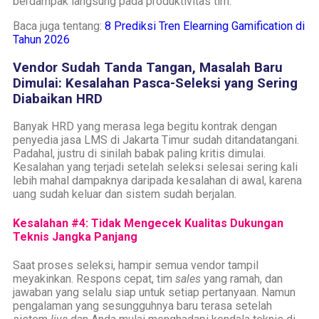
berdampak langsung pada produktivitas tim.
Baca juga tentang:
8 Prediksi Tren Elearning Gamification di
Tahun 2026
Vendor Sudah Tanda Tangan, Masalah Baru
Dimulai: Kesalahan Pasca-Seleksi yang Sering
Diabaikan HRD
Banyak HRD yang merasa lega begitu kontrak dengan
penyedia jasa LMS di Jakarta Timur sudah ditandatangani.
Padahal, justru di sinilah babak paling kritis dimulai.
Kesalahan yang terjadi setelah seleksi selesai sering kali
lebih mahal dampaknya daripada kesalahan di awal, karena
uang sudah keluar dan sistem sudah berjalan.
Kesalahan #4: Tidak Mengecek Kualitas Dukungan
Teknis Jangka Panjang
Saat proses seleksi, hampir semua vendor tampil
meyakinkan. Respons cepat, tim
sales
yang ramah, dan
jawaban yang selalu siap untuk setiap pertanyaan. Namun
pengalaman yang sesungguhnya baru terasa setelah