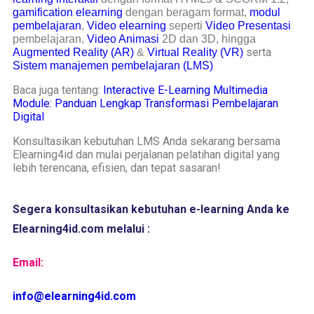
gamification elearning
 dengan beragam format, 
modul 
pembelajaran
, 
Video elearning
 seperti 
Video Presentasi
pembelajaran,
Video Animasi
 2D dan 3D, hingga  
serta 
Augmented Reality (AR)
 &
 Virtual Reality (VR)
.
Sistem manajemen pembelajaran (LMS)
Baca juga tentang:
Interactive E-Learning Multimedia
Module: Panduan Lengkap Transformasi Pembelajaran
Digital
Konsultasikan kebutuhan LMS Anda sekarang bersama
Elearning4id dan mulai perjalanan pelatihan digital yang
lebih terencana, efisien, dan tepat sasaran!
Segera konsultasikan kebutuhan e-learning Anda ke 
Elearning4id.com melalui :
Email:
info@elearning4id.com