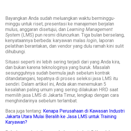
Bayangkan Anda sudah meluangkan waktu berminggu-
minggu untuk riset, presentasi ke manajemen berjalan
mulus, anggaran disetujui, dan
Learning Management
System
(LMS) pun resmi diluncurkan. Tiga bulan berselang,
kenyataannya berbeda: karyawan malas
login
, laporan
pelatihan berantakan, dan vendor yang dulu ramah kini sulit
dihubungi.
Situasi seperti ini lebih sering terjadi dari yang Anda kira,
dan bukan karena teknologinya yang buruk. Masalah
sesungguhnya sudah bermula jauh sebelum kontrak
ditandatangani, tepatnya di proses seleksi jasa LMS itu
sendiri. Dalam artikel ini, Anda akan menemukan 5
kesalahan paling umum yang sering dilakukan HRD saat
memilih jasa LMS di Jakarta Timur, lengkap dengan cara
menghindarinya sebelum terlambat.
Baca juga tentang:
Kenapa Perusahaan di Kawasan Industri
Jakarta Utara Mulai Beralih ke Jasa LMS untuk Training
Karyawan?