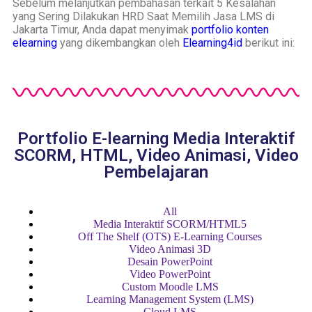
Sebelum melanjutkan pembahasan terkait 5 Kesalahan
yang Sering Dilakukan HRD Saat Memilih Jasa LMS di
Jakarta Timur, Anda dapat menyimak
portfolio konten
elearning
yang dikembangkan oleh
Elearning4id
berikut ini:
Portfolio E-learning Media Interaktif
SCORM, HTML, Video Animasi, Video
Pembelajaran
All
Media Interaktif SCORM/HTML5
Off The Shelf (OTS) E-Learning Courses
Video Animasi 3D
Desain PowerPoint
Video PowerPoint
Custom Moodle LMS
Learning Management System (LMS)
Cloud LMS