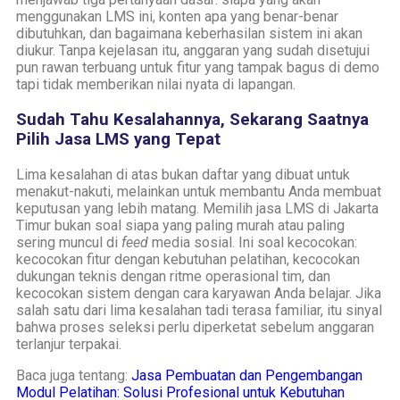
menggunakan LMS ini, konten apa yang benar-benar
dibutuhkan, dan bagaimana keberhasilan sistem ini akan
diukur. Tanpa kejelasan itu, anggaran yang sudah disetujui
pun rawan terbuang untuk fitur yang tampak bagus di demo
tapi tidak memberikan nilai nyata di lapangan.
Sudah Tahu Kesalahannya, Sekarang Saatnya
Pilih Jasa LMS yang Tepat
Lima kesalahan di atas bukan daftar yang dibuat untuk
menakut-nakuti, melainkan untuk membantu Anda membuat
keputusan yang lebih matang. Memilih jasa LMS di Jakarta
Timur bukan soal siapa yang paling murah atau paling
sering muncul di
feed
media sosial. Ini soal kecocokan:
kecocokan fitur dengan kebutuhan pelatihan, kecocokan
dukungan teknis dengan ritme operasional tim, dan
kecocokan sistem dengan cara karyawan Anda belajar. Jika
salah satu dari lima kesalahan tadi terasa familiar, itu sinyal
bahwa proses seleksi perlu diperketat sebelum anggaran
terlanjur terpakai.
Baca juga tentang:
Jasa Pembuatan dan Pengembangan
Modul Pelatihan: Solusi Profesional untuk Kebutuhan