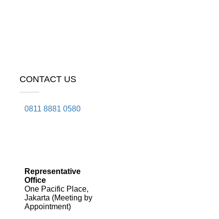
CONTACT US
0811 8881 0580
info@elearning4id.com
Representative
Office
One Pacific Place,
Jakarta (Meeting by
Appointment)