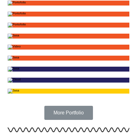
More Portfolio