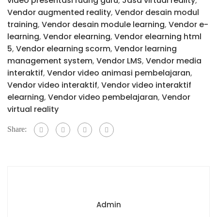
video presentasi ruang guru
,
Jasa virtual reality
,
Vendor augmented reality
,
Vendor desain modul
training
,
Vendor desain module learning
,
Vendor e-
learning
,
Vendor elearning
,
Vendor elearning html
5
,
Vendor elearning scorm
,
Vendor learning
management system
,
Vendor LMS
,
Vendor media
interaktif
,
Vendor video animasi pembelajaran
,
Vendor video interaktif
,
Vendor video interaktif
elearning
,
Vendor video pembelajaran
,
Vendor
virtual reality
Share:
Admin