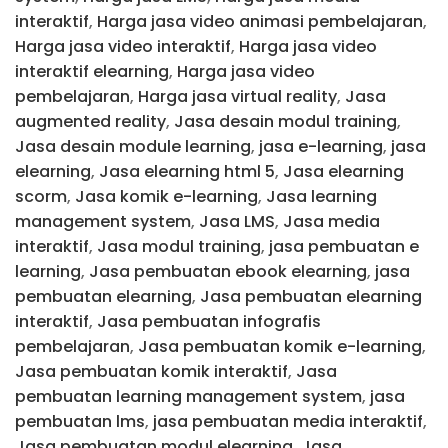
interaktif
,
Harga jasa video animasi pembelajaran
,
Harga jasa video interaktif
,
Harga jasa video
interaktif elearning
,
Harga jasa video
pembelajaran
,
Harga jasa virtual reality
,
Jasa
augmented reality
,
Jasa desain modul training
,
Jasa desain module learning
,
jasa e-learning
,
jasa
elearning
,
Jasa elearning html 5
,
Jasa elearning
scorm
,
Jasa komik e-learning
,
Jasa learning
management system
,
Jasa LMS
,
Jasa media
interaktif
,
Jasa modul training
,
jasa pembuatan e
learning
,
Jasa pembuatan ebook elearning
,
jasa
pembuatan elearning
,
Jasa pembuatan elearning
interaktif
,
Jasa pembuatan infografis
pembelajaran
,
Jasa pembuatan komik e-learning
,
Jasa pembuatan komik interaktif
,
Jasa
pembuatan learning management system
,
jasa
pembuatan lms
,
jasa pembuatan media interaktif
,
Jasa pembuatan modul elearning
,
Jasa