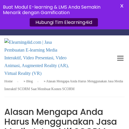
X
Buat Modul E-learning & LMS Anda Semakin
Menarik dengan Gamification
Hubungi Tim Elearning4id
APLIKASI E-LEARNING
Home
»
Blog
»
Alasan Mengapa Anda Harus Menggunakan Jasa Media
Interaktif SCORM Saat Membuat Konten SCORM
Alasan Mengapa Anda
Harus Menggunakan Jasa