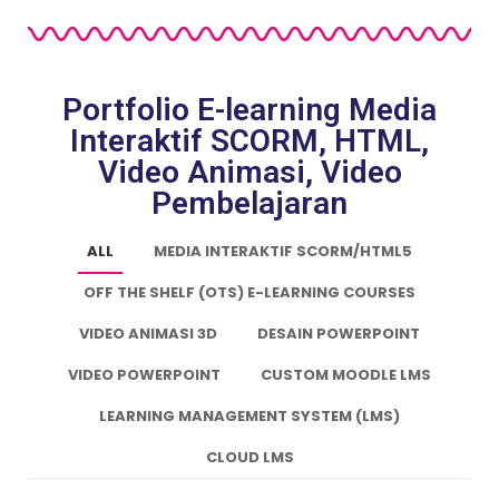
Portfolio E-learning Media
Interaktif SCORM, HTML,
Video Animasi, Video
Pembelajaran
ALL
MEDIA INTERAKTIF SCORM/HTML5
OFF THE SHELF (OTS) E-LEARNING COURSES
VIDEO ANIMASI 3D
DESAIN POWERPOINT
VIDEO POWERPOINT
CUSTOM MOODLE LMS
LEARNING MANAGEMENT SYSTEM (LMS)
CLOUD LMS