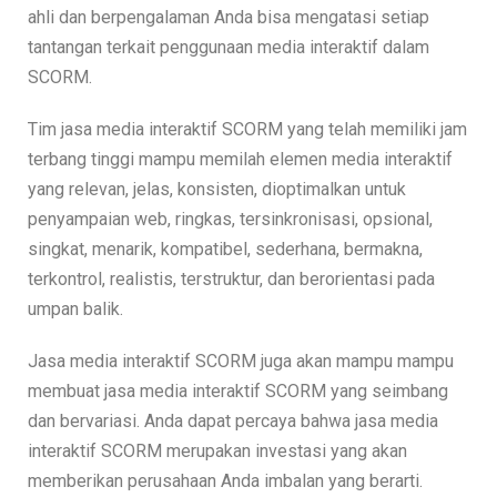
ahli dan berpengalaman Anda bisa mengatasi setiap
tantangan terkait penggunaan media interaktif dalam
SCORM.
Tim jasa media interaktif SCORM yang telah memiliki jam
terbang tinggi mampu memilah elemen media interaktif
yang relevan, jelas, konsisten, dioptimalkan untuk
penyampaian web, ringkas, tersinkronisasi, opsional,
singkat, menarik, kompatibel, sederhana, bermakna,
terkontrol, realistis, terstruktur, dan berorientasi pada
umpan balik.
Jasa media interaktif SCORM juga akan mampu mampu
membuat jasa media interaktif SCORM yang seimbang
dan bervariasi. Anda dapat percaya bahwa jasa media
interaktif SCORM merupakan investasi yang akan
memberikan perusahaan Anda imbalan yang berarti.