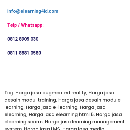
info@elearning4id.com
Telp / Whatsapp:
0812 8905 030
0811 8881 0580
Tag:
Harga jasa augmented reality
,
Harga jasa
desain modul training
,
Harga jasa desain module
learning
,
Harga jasa e-learning
,
Harga jasa
elearning
,
Harga jasa elearning html 5
,
Harga jasa
elearning scorm
,
Harga jasa learning management
system
,
Harga jasa LMS
,
Harga jasa media