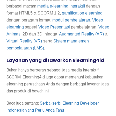
berbagai macam
media e-learning interaktif
dengan
format
HTML5
&
SCORM 1.2,
gamification elearning
dengan beragam format,
modul pembelajaran
,
Video
elearning
seperti
Video Presentasi
pembelajaran,
Video
Animasi
2D dan 3D, hingga
Augmented Reality (AR)
&
serta
Virtual Reality (VR)
Sistem manajemen
.
pembelajaran (LMS)
Layanan yang ditawarkan Elearning4id
Bukan hanya berperan sebagai jasa media interaktif
SCORM, Elearning4id juga dapat memenuhi kebutuhan
elearning perusahaan Anda dengan berbagai layanan jasa
dan produk di bawah ini:
Baca juga tentang:
Serba-serbi Elearning Developer
Indonesia yang Perlu Anda Tahu