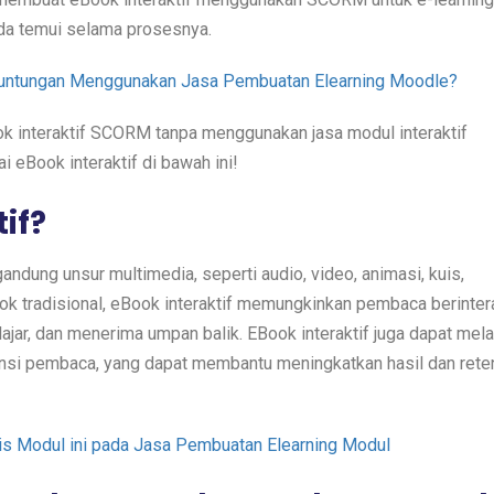
da temui selama prosesnya.
euntungan Menggunakan Jasa Pembuatan Elearning Moodle?
 interaktif SCORM tanpa menggunakan jasa modul interaktif
 eBook interaktif di bawah ini!
if?
andung unsur multimedia, seperti audio, video, animasi, kuis,
k tradisional, eBook interaktif memungkinkan pembaca berinter
ar, dan menerima umpan balik. EBook interaktif juga dapat mel
ensi pembaca, yang dapat membantu meningkatkan hasil dan rete
s Modul ini pada Jasa Pembuatan Elearning Modul