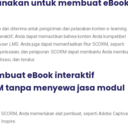
unakan untuk membuat eBoo
dan diterima untuk pengiriman dan pelacakan konten e-learning.
raktif, Anda dapat memastikan bahwa konten Anda kompatibel
owser LMS. Anda juga dapat memanfaatkan fitur SCORM, seperti
penyelesaian, dan pelaporan. SCORM dapat membantu Anda membu
isasi, dan terukur.
uat eBook interaktif
 tanpa menyewa jasa modul
 SCORM, Anda memerlukan alat pembuat, seperti Adobe Captiva
a Inspire.