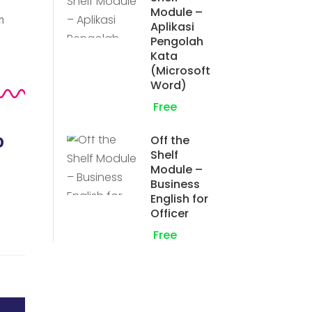
Module –
n
Aplikasi
Pengolah
Kata
(Microsoft
Word)
Free
o
Off the
Shelf
Module –
Business
English for
Officer
Free