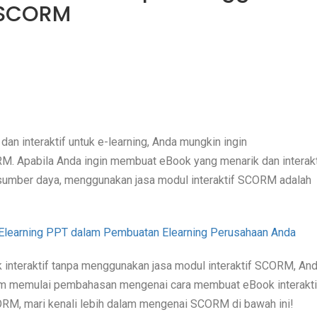
f SCORM
n interaktif untuk e-learning, Anda mungkin ingin
 Apabila Anda ingin membuat eBook yang menarik dan interakt
sumber daya, menggunakan jasa modul interaktif SCORM adalah
Elearning PPT dalam Pembuatan Elearning Perusahaan Anda
 interaktif tanpa menggunakan jasa modul interaktif SCORM, An
um memulai pembahasan mengenai cara membuat eBook interakti
CORM, mari kenali lebih dalam mengenai SCORM di bawah ini!