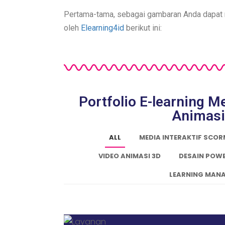
Pertama-tama, sebagai gambaran Anda dapa
oleh
Elearning4id
berikut ini:
Portfolio E-learning 
Animasi
ALL
MEDIA INTERAKTIF SCO
VIDEO ANIMASI 3D
DESAIN POW
LEARNING MANA