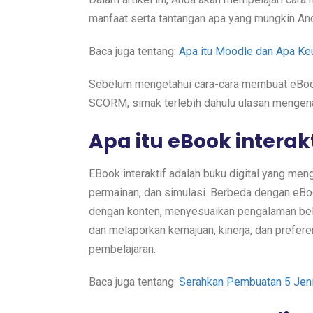
manfaat serta tantangan apa yang mungkin An
Baca juga tentang:
Apa itu Moodle dan Apa K
Sebelum mengetahui cara-cara membuat eBook
SCORM, simak terlebih dahulu ulasan mengenai
Apa itu eBook interakt
EBook interaktif adalah buku digital yang meng
permainan, dan simulasi. Berbeda dengan eBoo
dengan konten, menyesuaikan pengalaman belaj
dan melaporkan kemajuan, kinerja, dan prefer
pembelajaran.
Baca juga tentang:
Serahkan Pembuatan 5 Jeni