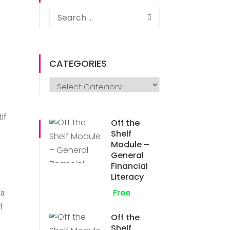
CATEGORIES
if
Off the
Shelf
Module –
General
Financial
Literacy
Free
da
f
Off the
Shelf