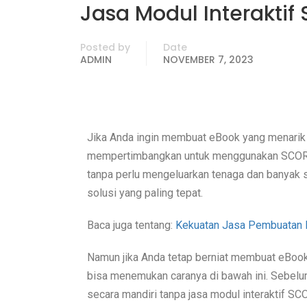
Jasa Modul Interakti
Posted by
Date
ADMIN
NOVEMBER 7, 2023
Jika Anda ingin membuat eBook yang menarik da
mempertimbangkan untuk menggunakan SCORM.
tanpa perlu mengeluarkan tenaga dan banyak 
solusi yang paling tepat.
Baca juga tentang:
Kekuatan Jasa Pembuatan 
Namun jika Anda tetap berniat membuat eBook
bisa menemukan caranya di bawah ini. Sebel
secara mandiri tanpa jasa modul interaktif S