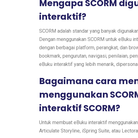
Mengapa SCORM dig
interaktif?
SCORM adalah standar yang banyak digunakan 
Dengan menggunakan SCORM untuk eBuku inte
dengan berbagai platform, perangkat, dan br
bookmark, pengurutan, navigasi, penilaian, 
eBuku interaktif yang lebih menarik, dipersonal
Bagaimana cara memb
menggunakan SCORM
interaktif SCORM?
Untuk membuat eBuku interaktif menggunakan
Articulate Storyline, iSpring Suite, atau Lector