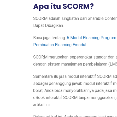
Apa itu SCORM?
SCORM adalah singkatan dari Sharable Conte
Dapat Dibagikan.
Baca juga tentang:
6 Modul Elearning Program
Pembuatan Elearning Emodul
SCORM merupakan seperangkat standar dan sp
dengan sistem manajemen pembelajaran (LM
Sementara itu jasa modul interaktif SCORM a
sebagai penanggung jawab modul interaktif me
berat, Anda bisa menyerahkannya pada jasa m
eBook interaktif SCORM tanpa menggunakan 
artikel ini.
Dalam artikel ini, Anda akan mempelajari car