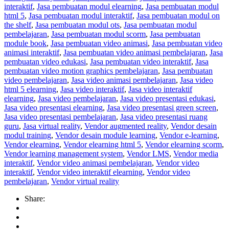
interaktif
,
Jasa pembuatan modul elearning
,
Jasa pembuatan modul
html 5
,
Jasa pembuatan modul interaktif
,
Jasa pembuatan modul on
the shelf
,
Jasa pembuatan modul ots
,
Jasa pembuatan modul
pembelajaran
,
Jasa pembuatan modul scorm
,
Jasa pembuatan
module book
,
Jasa pembuatan video animasi
,
Jasa pembuatan video
animasi interaktif
,
Jasa pembuatan video animasi pembelajaran
,
Jasa
pembuatan video edukasi
,
Jasa pembuatan video interaktif
,
Jasa
pembuatan video motion graphics pembelajaran
,
Jasa pembuatan
video pembelajaran
,
Jasa video animasi pembelajaran
,
Jasa video
html 5 elearning
,
Jasa video interaktif
,
Jasa video interaktif
elearning
,
Jasa video pembelajaran
,
Jasa video presentasi edukasi
,
Jasa video presentasi elearning
,
Jasa video presentasi green screen
,
Jasa video presentasi pembelajaran
,
Jasa video presentasi ruang
guru
,
Jasa virtual reality
,
Vendor augmented reality
,
Vendor desain
modul training
,
Vendor desain module learning
,
Vendor e-learning
,
Vendor elearning
,
Vendor elearning html 5
,
Vendor elearning scorm
,
Vendor learning management system
,
Vendor LMS
,
Vendor media
interaktif
,
Vendor video animasi pembelajaran
,
Vendor video
interaktif
,
Vendor video interaktif elearning
,
Vendor video
pembelajaran
,
Vendor virtual reality
Share: