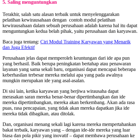
5. Saling menguntungkan
Terakhir, salah satu alasan terbaik untuk menyelenggarakan
pelatihan kewirausahaan dengan contoh modul pelatihan
kewirausahaan dalam sebuah perusahaan adalah karena hal itu dapat
menguntungkan kedua belah pihak, yaitu perusahaan dan karyawan.
Baca juga tentang:
Ciri Modul Training Karyawan yang Menarik
dan Juga Efektif
Perusahaan jelas dapat memperoleh keuntungan dari ide apa pun
yang berhasil. Baik berupa peningkatan bertahap atau penawaran
layanan yang sama sekali baru, organisasi dapat mencapai beberapa
keberhasilan terbesar mereka melalui apa yang pada awalnya
mungkin merupakan ide yang asal-asalan.
Di sisi lain, ketika karyawan yang berjiwa wirausaha dapat
merasakan saran mereka benar-benar dipertimbangkan dan ide
mereka dipertimbangkan, mereka akan berkembang. Akan ada rasa
puas, rasa pencapaian, yang tidak akan mereka dapatkan jika ide
mereka tidak dibagikan, atau ditolak.
Dan, organisasi menang sekali lagi karena mereka mempertahankan
bakat terbaik, karyawan yang – dengan ide-ide mereka yang luar
biasa dan pola pikir yang inovatif – dapat membawa perusahaan ke