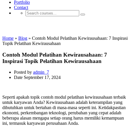
Portfolio
Contact
Cara Membuat E-learning
Home
»
Blog
»
Contoh Modul Pelatihan Kewirausahaan: 7 Inspirasi
Topik Pelatihan Kewirausahaan
Contoh Modul Pelatihan Kewirausahaan: 7
Inspirasi Topik Pelatihan Kewirausahaan
Posted by
admin_7
Date
September 17, 2024
Seperti apakah topik contoh modul pelatihan kewirausahaan terbaik
untuk karyawan Anda? Kewirausahaan adalah keterampilan yang
dibutuhkan untuk bertahan di masa-masa seperti ini. Ketidakpastian
ekonomi, perkembangan teknologi, perubahan yang cepat adalah
beberapa alasan mengapa setiap orang harus memiliki kemampuan
ini, termasuk karyawan perusahaan Anda.