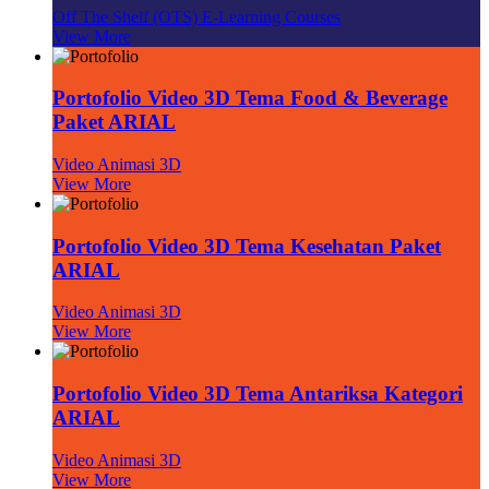
Off The Shelf (OTS) E-Learning Courses
View More
Portofolio Video 3D Tema Food & Beverage
Paket ARIAL
Video Animasi 3D
View More
Portofolio Video 3D Tema Kesehatan Paket
ARIAL
Video Animasi 3D
View More
Portofolio Video 3D Tema Antariksa Kategori
ARIAL
Video Animasi 3D
View More