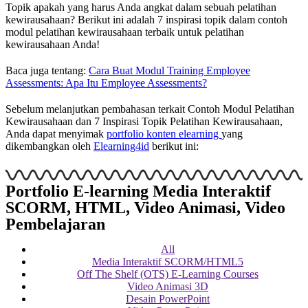
Topik apakah yang harus Anda angkat dalam sebuah pelatihan
kewirausahaan? Berikut ini adalah 7 inspirasi topik dalam contoh
modul pelatihan kewirausahaan terbaik untuk pelatihan
kewirausahaan Anda!
Baca juga tentang:
Cara Buat Modul Training Employee
Assessments: Apa Itu Employee Assessments?
Sebelum melanjutkan pembahasan terkait Contoh Modul Pelatihan
Kewirausahaan dan 7 Inspirasi Topik Pelatihan Kewirausahaan,
Anda dapat menyimak
portfolio konten elearning
yang
dikembangkan oleh
Elearning4id
berikut ini:
Portfolio E-learning Media Interaktif
SCORM, HTML, Video Animasi, Video
Pembelajaran
All
Media Interaktif SCORM/HTML5
Off The Shelf (OTS) E-Learning Courses
Video Animasi 3D
Desain PowerPoint