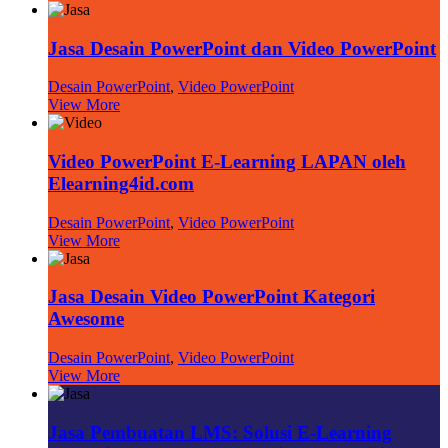
Jasa Desain PowerPoint dan Video PowerPoint
Desain PowerPoint
,
Video PowerPoint
View More
Video PowerPoint E-Learning LAPAN oleh
Elearning4id.com
Desain PowerPoint
,
Video PowerPoint
View More
Jasa Desain Video PowerPoint Kategori
Awesome
Desain PowerPoint
,
Video PowerPoint
View More
Jasa Pembuatan LMS: Solusi E-Learning