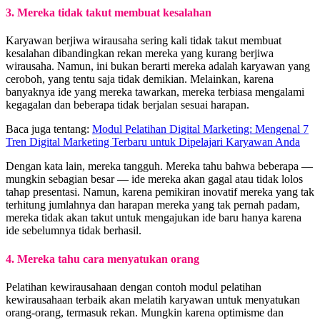
3. Mereka tidak takut membuat kesalahan
Karyawan berjiwa wirausaha sering kali tidak takut membuat
kesalahan dibandingkan rekan mereka yang kurang berjiwa
wirausaha. Namun, ini bukan berarti mereka adalah karyawan yang
ceroboh, yang tentu saja tidak demikian. Melainkan, karena
banyaknya ide yang mereka tawarkan, mereka terbiasa mengalami
kegagalan dan beberapa tidak berjalan sesuai harapan.
Baca juga tentang:
Modul Pelatihan Digital Marketing: Mengenal 7
Tren Digital Marketing Terbaru untuk Dipelajari Karyawan Anda
Dengan kata lain, mereka tangguh. Mereka tahu bahwa beberapa —
mungkin sebagian besar — ide mereka akan gagal atau tidak lolos
tahap presentasi. Namun, karena pemikiran inovatif mereka yang tak
terhitung jumlahnya dan harapan mereka yang tak pernah padam,
mereka tidak akan takut untuk mengajukan ide baru hanya karena
ide sebelumnya tidak berhasil.
4. Mereka tahu cara menyatukan orang
Pelatihan kewirausahaan dengan contoh modul pelatihan
kewirausahaan terbaik akan melatih karyawan untuk menyatukan
orang-orang, termasuk rekan. Mungkin karena optimisme dan