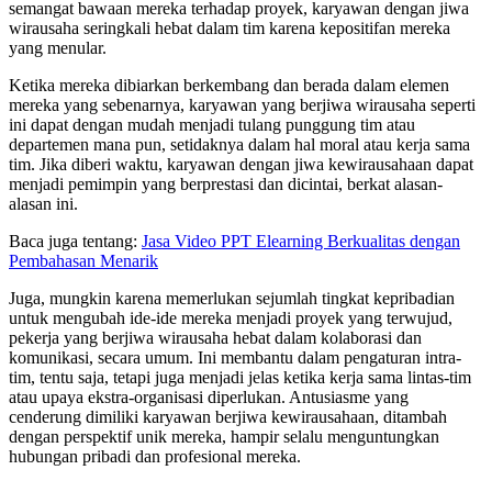
semangat bawaan mereka terhadap proyek, karyawan dengan jiwa
wirausaha seringkali hebat dalam tim karena kepositifan mereka
yang menular.
Ketika mereka dibiarkan berkembang dan berada dalam elemen
mereka yang sebenarnya, karyawan yang berjiwa wirausaha seperti
ini dapat dengan mudah menjadi tulang punggung tim atau
departemen mana pun, setidaknya dalam hal moral atau kerja sama
tim. Jika diberi waktu, karyawan dengan jiwa kewirausahaan dapat
menjadi pemimpin yang berprestasi dan dicintai, berkat alasan-
alasan ini.
Baca juga tentang:
Jasa Video PPT Elearning Berkualitas dengan
Pembahasan Menarik
Juga, mungkin karena memerlukan sejumlah tingkat kepribadian
untuk mengubah ide-ide mereka menjadi proyek yang terwujud,
pekerja yang berjiwa wirausaha hebat dalam kolaborasi dan
komunikasi, secara umum. Ini membantu dalam pengaturan intra-
tim, tentu saja, tetapi juga menjadi jelas ketika kerja sama lintas-tim
atau upaya ekstra-organisasi diperlukan. Antusiasme yang
cenderung dimiliki karyawan berjiwa kewirausahaan, ditambah
dengan perspektif unik mereka, hampir selalu menguntungkan
hubungan pribadi dan profesional mereka.