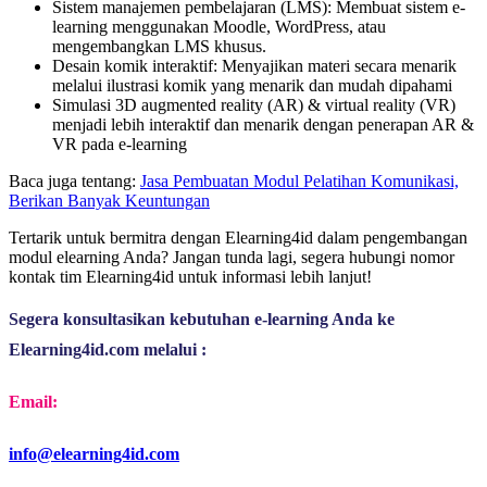
Sistem manajemen pembelajaran (LMS): Membuat sistem e-
learning menggunakan Moodle, WordPress, atau
mengembangkan LMS khusus.
Desain komik interaktif: Menyajikan materi secara menarik
melalui ilustrasi komik yang menarik dan mudah dipahami
Simulasi 3D augmented reality (AR) & virtual reality (VR)
menjadi lebih interaktif dan menarik dengan penerapan AR &
VR pada e-learning
Baca juga tentang:
Jasa Pembuatan Modul Pelatihan Komunikasi,
Berikan Banyak Keuntungan
Tertarik untuk bermitra dengan Elearning4id dalam pengembangan
modul elearning Anda? Jangan tunda lagi, segera hubungi nomor
kontak tim Elearning4id untuk informasi lebih lanjut!
Segera konsultasikan kebutuhan e-learning Anda ke 
Elearning4id.com melalui :
Email:
info@elearning4id.com