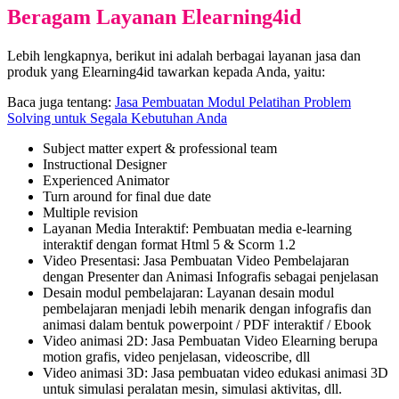
Beragam Layanan Elearning4id
Lebih lengkapnya, berikut ini adalah berbagai layanan jasa dan
produk yang Elearning4id tawarkan kepada Anda, yaitu:
Baca juga tentang:
Jasa Pembuatan Modul Pelatihan Problem
Solving untuk Segala Kebutuhan Anda
Subject matter expert & professional team
Instructional Designer
Experienced Animator
Turn around for final due date
Multiple revision
Layanan Media Interaktif: Pembuatan media e-learning
interaktif dengan format Html 5 & Scorm 1.2
Video Presentasi: Jasa Pembuatan Video Pembelajaran
dengan Presenter dan Animasi Infografis sebagai penjelasan
Desain modul pembelajaran: Layanan desain modul
pembelajaran menjadi lebih menarik dengan infografis dan
animasi dalam bentuk powerpoint / PDF interaktif / Ebook
Video animasi 2D: Jasa Pembuatan Video Elearning berupa
motion grafis, video penjelasan, videoscribe, dll
Video animasi 3D: Jasa pembuatan video edukasi animasi 3D
untuk simulasi peralatan mesin, simulasi aktivitas, dll.