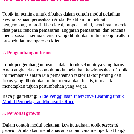
Topik ini penting untuk dibahas dalam contoh modul pelatihan
kewirausahaan perusahaan Anda. Pelatihan ini meliputi
pengembangan profil klien ideal, proposisi nilai, pencitraan merek,
riset pasar, rencana pemasaran, anggaran pemasaran, dan rencana
media sosial – semua elemen yang dibutuhkan untuk menghasilkan
prospek dan memperoleh klien.
2. Pengembangan bisnis
Topik pengembangan bisnis adalah topik selanjutnya yang harus
Anda angkat dalam contoh modul pelatihan kewirausahaan. Topik
ini membahas antara lain pemahaman faktor-faktor penting dan
fokus yang dibutuhkan untuk memajukan bisnis, termasuk
menetapkan tujuan pertumbuhan yang wajar.
Baca juga tentang:
5 Ide Penggunaan Interactive Learning untuk
Modul Pembelajaran Microsoft Office
3. Personal growth
Dalam contoh modul pelatihan kewirausahaan topik
personal
growth,
Anda akan membahas antara lain cara memperkuat harga