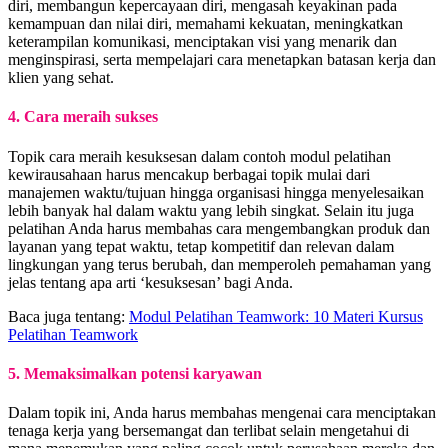
diri, membangun kepercayaan diri, mengasah keyakinan pada
kemampuan dan nilai diri, memahami kekuatan, meningkatkan
keterampilan komunikasi, menciptakan visi yang menarik dan
menginspirasi, serta mempelajari cara menetapkan batasan kerja dan
klien yang sehat.
4. Cara meraih sukses
Topik cara meraih kesuksesan dalam contoh modul pelatihan
kewirausahaan harus mencakup berbagai topik mulai dari
manajemen waktu/tujuan hingga organisasi hingga menyelesaikan
lebih banyak hal dalam waktu yang lebih singkat. Selain itu juga
pelatihan Anda harus membahas cara mengembangkan produk dan
layanan yang tepat waktu, tetap kompetitif dan relevan dalam
lingkungan yang terus berubah, dan memperoleh pemahaman yang
jelas tentang apa arti ‘kesuksesan’ bagi Anda.
Baca juga tentang:
Modul Pelatihan Teamwork: 10 Materi Kursus
Pelatihan Teamwork
5. Memaksimalkan potensi karyawan
Dalam topik ini, Anda harus membahas mengenai cara menciptakan
tenaga kerja yang bersemangat dan terlibat selain mengetahui di