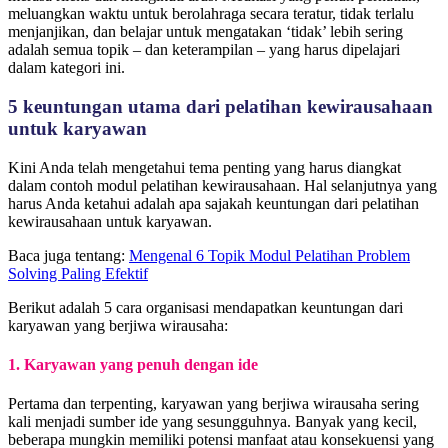
meluangkan waktu untuk berolahraga secara teratur, tidak terlalu
menjanjikan, dan belajar untuk mengatakan ‘tidak’ lebih sering
adalah semua topik – dan keterampilan – yang harus dipelajari
dalam kategori ini.
5 keuntungan utama dari pelatihan kewirausahaan
untuk karyawan
Kini Anda telah mengetahui tema penting yang harus diangkat
dalam contoh modul pelatihan kewirausahaan. Hal selanjutnya yang
harus Anda ketahui adalah apa sajakah keuntungan dari pelatihan
kewirausahaan untuk karyawan.
Baca juga tentang:
Mengenal 6 Topik Modul Pelatihan Problem
Solving Paling Efektif
Berikut adalah 5 cara organisasi mendapatkan keuntungan dari
karyawan yang berjiwa wirausaha:
1. Karyawan yang penuh dengan ide
Pertama dan terpenting, karyawan yang berjiwa wirausaha sering
kali menjadi sumber ide yang sesungguhnya. Banyak yang kecil,
beberapa mungkin memiliki potensi manfaat atau konsekuensi yang