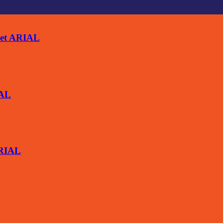
ket ARIAL
IAL
ARIAL