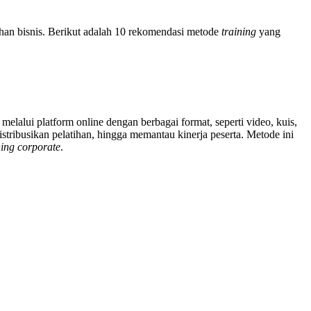
han bisnis. Berikut adalah 10 rekomendasi metode
training
yang
melalui platform online dengan berbagai format, seperti video, kuis,
stribusikan pelatihan, hingga memantau kinerja peserta. Metode ini
ning corporate
.