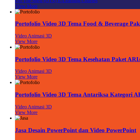
Off The Shelf (OTS) E-Learning Courses
View More
Portofolio Video 3D Tema Food & Beverage Pa
Video Animasi 3D
View More
Portofolio Video 3D Tema Kesehatan Paket AR
Video Animasi 3D
View More
Portofolio Video 3D Tema Antariksa Kategori 
Video Animasi 3D
View More
Jasa Desain PowerPoint dan Video PowerPoint