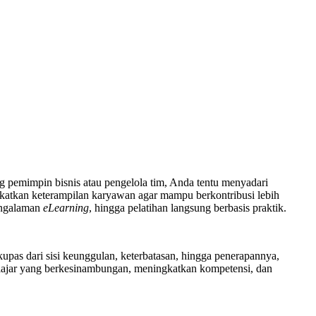
 pemimpin bisnis atau pengelola tim, Anda tentu menyadari
gkatkan keterampilan karyawan agar mampu berkontribusi lebih
pengalaman
eLearning
, hingga pelatihan langsung berbasis praktik.
upas dari sisi keunggulan, keterbatasan, hingga penerapannya,
lajar yang berkesinambungan, meningkatkan kompetensi, dan