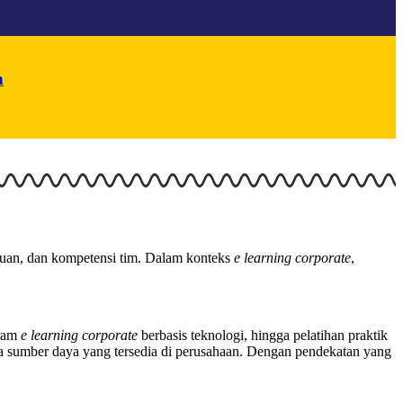
n
huan, dan kompetensi tim. Dalam konteks
e learning corporate
,
gram
e learning corporate
berbasis teknologi, hingga pelatihan praktik
ngga sumber daya yang tersedia di perusahaan. Dengan pendekatan yang