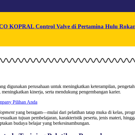
n PCO KOPRAL Control Valve di Pertamina Hulu Roka
yang digunakan perusahaan untuk meningkatkan keterampilan, pengeta
n, meningkatkan kinerja, serta mendukung pengembangan karier.
ompany Pilihan Anda
lopment
yang beragam—mulai dari pelatihan tatap muka di kelas, pro
esuaikan tujuan pembelajaran, karakteristik peserta, jenis materi, hi
ptakan budaya belajar yang berkesinambungan.