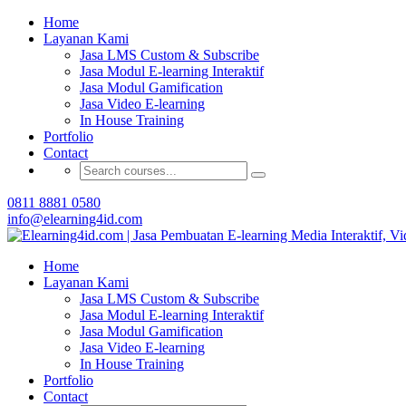
Home
Buat Modul E-learning 
Layanan Kami
Jasa LMS Custom & Subscribe
Jasa Modul E-learning Interaktif
Jasa Modul Gamification
Jasa Video E-learning
In House Training
Portfolio
Contact
0811 8881 0580
info@elearning4id.com
Home
Layanan Kami
Jasa LMS Custom & Subscribe
Jasa Modul E-learning Interaktif
Jasa Modul Gamification
Jasa Video E-learning
In House Training
Portfolio
Contact