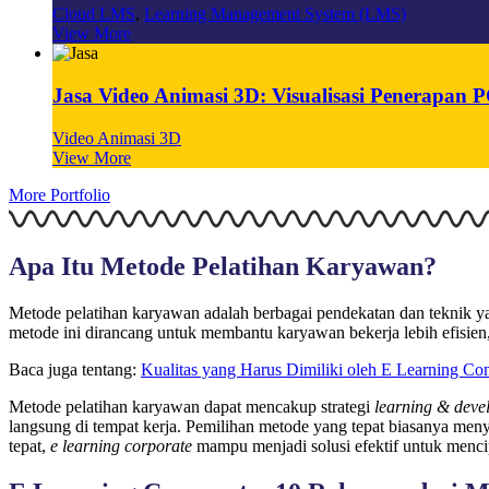
Cloud LMS
,
Learning Management System (LMS)
View More
Jasa Video Animasi 3D: Visualisasi Penerapa
Video Animasi 3D
View More
More Portfolio
Apa Itu Metode Pelatihan Karyawan?
Metode pelatihan karyawan adalah berbagai pendekatan dan teknik 
metode ini dirancang untuk membantu karyawan bekerja lebih efisie
Baca juga tentang:
Kualitas yang Harus Dimiliki oleh E Learning C
Metode pelatihan karyawan dapat mencakup strategi
learning & deve
langsung di tempat kerja. Pemilihan metode yang tepat biasanya meny
tepat,
e learning corporate
mampu menjadi solusi efektif untuk menci