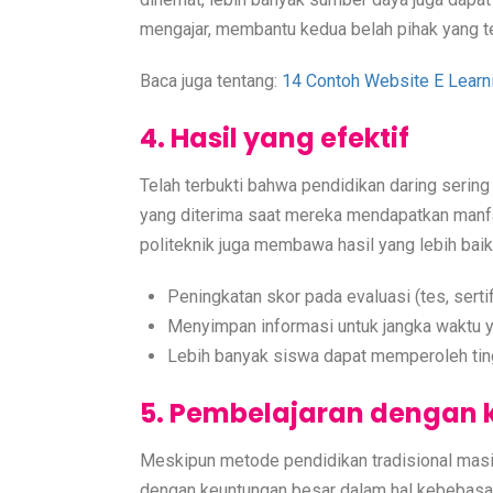
mengajar, membantu kedua belah pihak yang te
Baca juga tentang:
14 Contoh Website E Learni
4. Hasil yang efektif
Telah terbukti bahwa pendidikan daring serin
yang diterima saat mereka mendapatkan manfaat 
politeknik juga membawa hasil yang lebih bai
Peningkatan skor pada evaluasi (tes, sertifi
Menyimpan informasi untuk jangka waktu y
Lebih banyak siswa dapat memperoleh ting
5. Pembelajaran dengan 
Meskipun metode pendidikan tradisional masih
dengan keuntungan besar dalam hal kebebasan