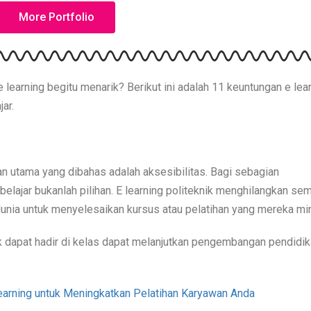
More Portfolio
learning begitu menarik? Berikut ini adalah 11 keuntungan e lea
ar.
an utama yang dibahas adalah aksesibilitas. Bagi sebagian
belajar bukanlah pilihan. E learning politeknik menghilangkan se
dunia untuk menyelesaikan kursus atau pelatihan yang mereka min
ak dapat hadir di kelas dapat melanjutkan pengembangan pendidi
earning untuk Meningkatkan Pelatihan Karyawan Anda