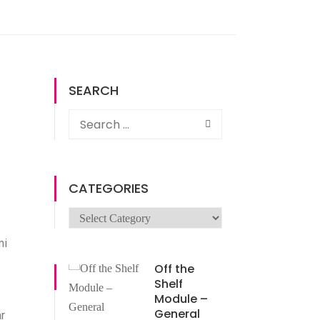
SEARCH
CATEGORIES
mi
Off the
Shelf
Module –
General
ar