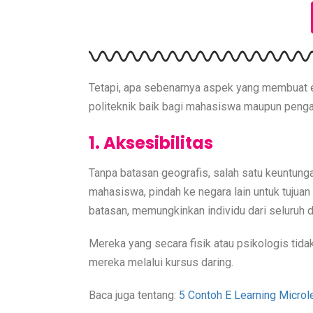
Tetapi, apa sebenarnya aspek yang membuat e 
politeknik baik bagi mahasiswa maupun pengaj
1. Aksesibilitas
Tanpa batasan geografis, salah satu keuntung
mahasiswa, pindah ke negara lain untuk tujuan 
batasan, memungkinkan individu dari seluruh 
Mereka yang secara fisik atau psikologis tid
mereka melalui kursus daring.
Baca juga tentang:
5 Contoh E Learning Microl