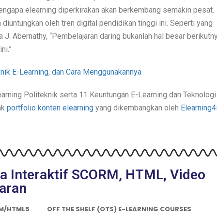
engapa elearning diperkirakan akan berkembang semakin pesat.
untungkan oleh tren digital pendidikan tinggi ini. Seperti yang
a J. Abernathy, “Pembelajaran daring bukanlah hal besar berikutny
ni.”
Teknik E-Learning, dan Cara Menggunakannya
arning Politeknik serta 11 Keuntungan E-Learning dan Teknologi
ak
portfolio konten elearning
yang dikembangkan oleh
Elearning4
ia Interaktif SCORM, HTML, Video
aran
RM/HTML5
OFF THE SHELF (OTS) E-LEARNING COURSES