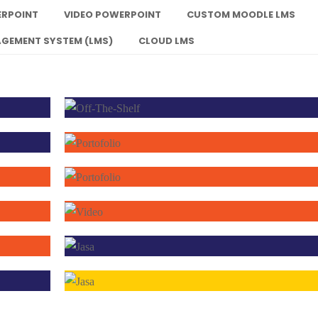
ERPOINT
VIDEO POWERPOINT
CUSTOM MOODLE LMS
GEMENT SYSTEM (LMS)
CLOUD LMS