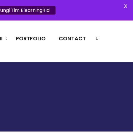
X
ungi Tim Elearning4id
I
PORTFOLIO
CONTACT