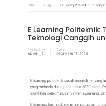
Home
»
Blog
»
E Learning Politeknik: 11 Keuntungan
E Learning Politeknik:
Teknologi Canggih unt
Posted by
Date
ADMIN_7
DECEMBER 13, 2024
E learning politeknik sudah menjadi hal yang
yang melanda dunia pada tahun 2020 silam. Pe
signifikan sejak meluasnya tren eLearning, d
E learning, termasuk elearning perguruan tinggi