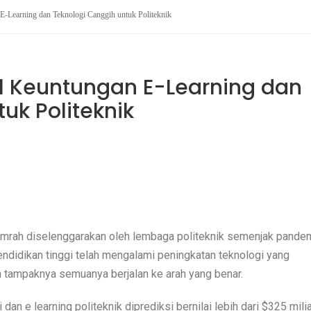
 E-Learning dan Teknologi Canggih untuk Politeknik
 11 Keuntungan E-Learning dan
uk Politeknik
 lumrah diselenggarakan oleh lembaga politeknik semenjak pande
ndidikan tinggi telah mengalami peningkatan teknologi yang
an tampaknya semuanya berjalan ke arah yang benar.
 dan e learning politeknik diprediksi bernilai lebih dari $325 mili