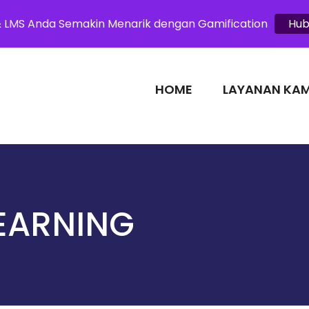
om
& LMS Anda Semakin Menarik dengan Gamification
Hub
HOME
LAYANAN KAM
LEARNING