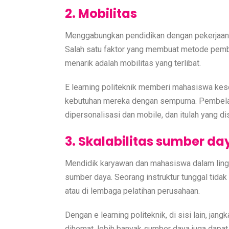
2. Mobilitas
Menggabungkan pendidikan dengan pekerjaan ata
Salah satu faktor yang membuat metode pembel
menarik adalah mobilitas yang terlibat.
E learning politeknik memberi mahasiswa kes
kebutuhan mereka dengan sempurna. Pembelaj
dipersonalisasi dan mobile, dan itulah yang dis
3. Skalabilitas sumber da
Mendidik karyawan dan mahasiswa dalam lingk
sumber daya. Seorang instruktur tunggal tida
atau di lembaga pelatihan perusahaan.
Dengan e learning politeknik, di sisi lain, ja
dihemat, lebih banyak sumber daya juga dapat 