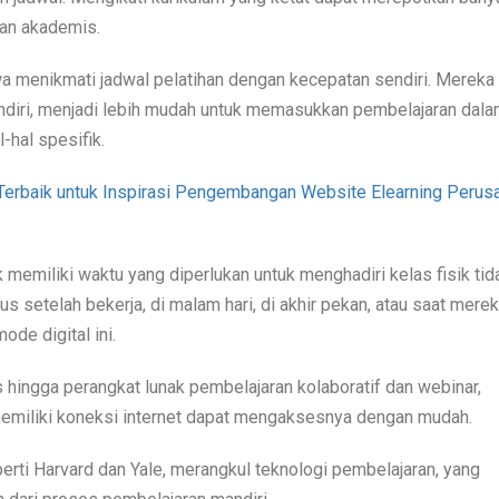
an akademis.
a menikmati jadwal pelatihan dengan kecepatan sendiri. Mereka
ndiri, menjadi lebih mudah untuk memasukkan pembelajaran dal
-hal spesifik.
Terbaik untuk Inspirasi Pengembangan Website Elearning Perus
 memiliki waktu yang diperlukan untuk menghadiri kelas fisik tid
us setelah bekerja, di malam hari, di akhir pekan, atau saat mere
ode digital ini.
s hingga perangkat lunak pembelajaran kolaboratif dan webinar,
emiliki koneksi internet dapat mengaksesnya dengan mudah.
perti Harvard dan Yale, merangkul teknologi pembelajaran, yang