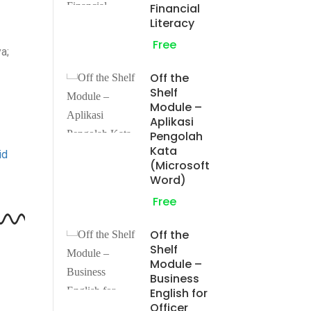
Financial
Literacy
Free
a;
Off the
Shelf
Module –
Aplikasi
Pengolah
Kata
id
(Microsoft
Word)
Free
Off the
Shelf
Module –
Business
English for
Officer