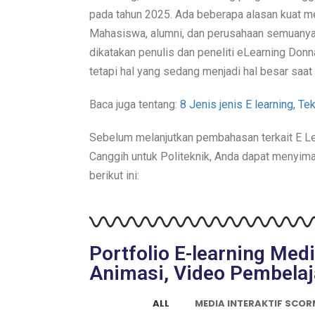
pada tahun 2025. Ada beberapa alasan kuat m
Mahasiswa, alumni, dan perusahaan semuanya di
dikatakan penulis dan peneliti eLearning Donn
tetapi hal yang sedang menjadi hal besar saat i
Baca juga tentang:
8 Jenis jenis E learning, 
Sebelum melanjutkan pembahasan terkait E Le
Canggih untuk Politeknik, Anda dapat menyim
berikut ini:
Portfolio E-learning Med
Animasi, Video Pembelaj
ALL
MEDIA INTERAKTIF SCO