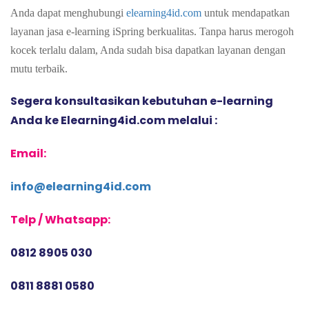
Anda dapat menghubungi
elearning4id.com
untuk mendapatkan
layanan jasa e-learning iSpring berkualitas. Tanpa harus merogoh
kocek terlalu dalam, Anda sudah bisa dapatkan layanan dengan
mutu terbaik.
Segera konsultasikan kebutuhan e-learning 
Anda ke Elearning4id.com melalui :
Email:
info@elearning4id.com
Telp / Whatsapp:
0812 8905 030
0811 8881 0580