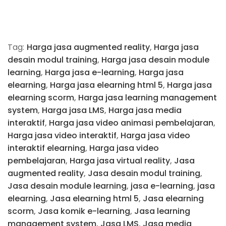
Tag:
Harga jasa augmented reality
,
Harga jasa
desain modul training
,
Harga jasa desain module
learning
,
Harga jasa e-learning
,
Harga jasa
elearning
,
Harga jasa elearning html 5
,
Harga jasa
elearning scorm
,
Harga jasa learning management
system
,
Harga jasa LMS
,
Harga jasa media
interaktif
,
Harga jasa video animasi pembelajaran
,
Harga jasa video interaktif
,
Harga jasa video
interaktif elearning
,
Harga jasa video
pembelajaran
,
Harga jasa virtual reality
,
Jasa
augmented reality
,
Jasa desain modul training
,
Jasa desain module learning
,
jasa e-learning
,
jasa
elearning
,
Jasa elearning html 5
,
Jasa elearning
scorm
,
Jasa komik e-learning
,
Jasa learning
management system
,
Jasa LMS
,
Jasa media