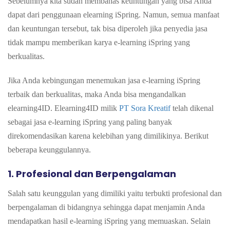
Sebelumnya kita sudah membahas keuntungan yang bisa Anda
dapat dari penggunaan elearning iSpring. Namun, semua manfaat
dan keuntungan tersebut, tak bisa diperoleh jika penyedia jasa
tidak mampu memberikan karya e-learning iSpring yang
berkualitas.
Jika Anda kebingungan menemukan jasa e-learning iSpring
terbaik dan berkualitas, maka Anda bisa mengandalkan
elearning4ID.
Elearning4ID milik
PT Sora Kreatif
telah dikenal
sebagai jasa e-learning iSpring yang paling banyak
direkomendasikan karena kelebihan yang dimilikinya. Berikut
beberapa keunggulannya.
1. Profesional dan Berpengalaman
Salah satu keunggulan yang dimiliki yaitu terbukti profesional dan
berpengalaman di bidangnya sehingga dapat menjamin Anda
mendapatkan hasil e-learning iSpring yang memuaskan.
Selain