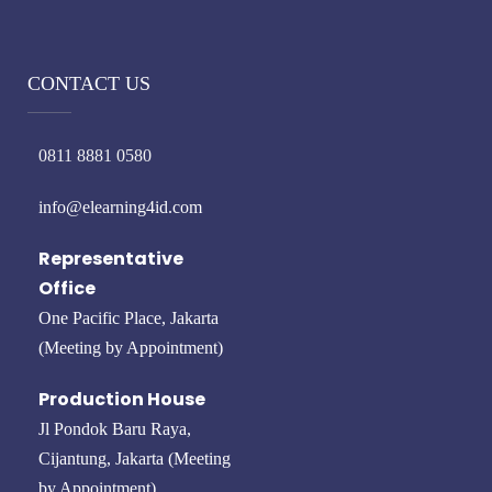
CONTACT US
0811 8881 0580
info@elearning4id.com
Representative
Office
One Pacific Place, Jakarta
(Meeting by Appointment)
Production House
Jl Pondok Baru Raya,
Cijantung, Jakarta (Meeting
by Appointment)