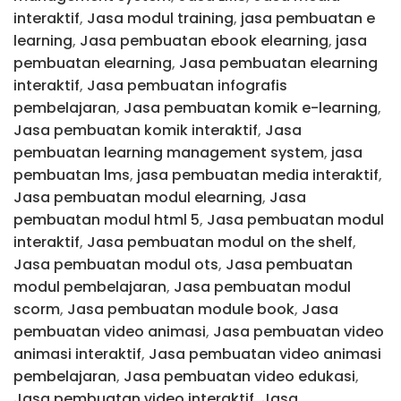
interaktif
,
Jasa modul training
,
jasa pembuatan e
learning
,
Jasa pembuatan ebook elearning
,
jasa
pembuatan elearning
,
Jasa pembuatan elearning
interaktif
,
Jasa pembuatan infografis
pembelajaran
,
Jasa pembuatan komik e-learning
,
Jasa pembuatan komik interaktif
,
Jasa
pembuatan learning management system
,
jasa
pembuatan lms
,
jasa pembuatan media interaktif
,
Jasa pembuatan modul elearning
,
Jasa
pembuatan modul html 5
,
Jasa pembuatan modul
interaktif
,
Jasa pembuatan modul on the shelf
,
Jasa pembuatan modul ots
,
Jasa pembuatan
modul pembelajaran
,
Jasa pembuatan modul
scorm
,
Jasa pembuatan module book
,
Jasa
pembuatan video animasi
,
Jasa pembuatan video
animasi interaktif
,
Jasa pembuatan video animasi
pembelajaran
,
Jasa pembuatan video edukasi
,
Jasa pembuatan video interaktif
,
Jasa