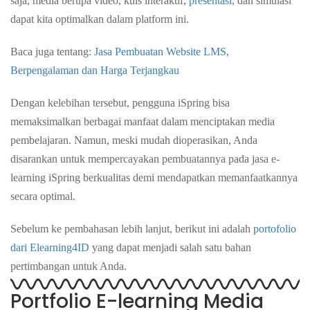
saja, media berupa video, kuis interaktif,
presentasi,
dan simulasi
dapat kita optimalkan dalam platform ini.
Baca juga tentang:
Jasa Pembuatan Website LMS,
Berpengalaman dan Harga Terjangkau
Dengan kelebihan tersebut, pengguna iSpring bisa
memaksimalkan berbagai manfaat dalam menciptakan media
pembelajaran. Namun, meski mudah dioperasikan, Anda
disarankan untuk
mempercayakan pembuatannya pada jasa e-
learning iSpring berkualitas
demi mendapatkan memanfaatkannya
secara optimal.
Sebelum ke pembahasan lebih lanjut, berikut ini adalah
portofolio
dari Elearning4ID
yang dapat menjadi salah satu bahan
pertimbangan untuk Anda.
Portfolio E-learning Media