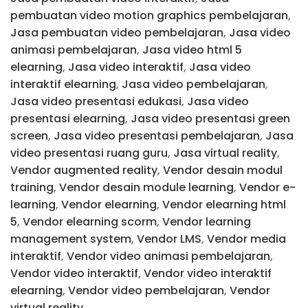
pembuatan video motion graphics pembelajaran
,
Jasa pembuatan video pembelajaran
,
Jasa video
animasi pembelajaran
,
Jasa video html 5
elearning
,
Jasa video interaktif
,
Jasa video
interaktif elearning
,
Jasa video pembelajaran
,
Jasa video presentasi edukasi
,
Jasa video
presentasi elearning
,
Jasa video presentasi green
screen
,
Jasa video presentasi pembelajaran
,
Jasa
video presentasi ruang guru
,
Jasa virtual reality
,
Vendor augmented reality
,
Vendor desain modul
training
,
Vendor desain module learning
,
Vendor e-
learning
,
Vendor elearning
,
Vendor elearning html
5
,
Vendor elearning scorm
,
Vendor learning
management system
,
Vendor LMS
,
Vendor media
interaktif
,
Vendor video animasi pembelajaran
,
Vendor video interaktif
,
Vendor video interaktif
elearning
,
Vendor video pembelajaran
,
Vendor
virtual reality