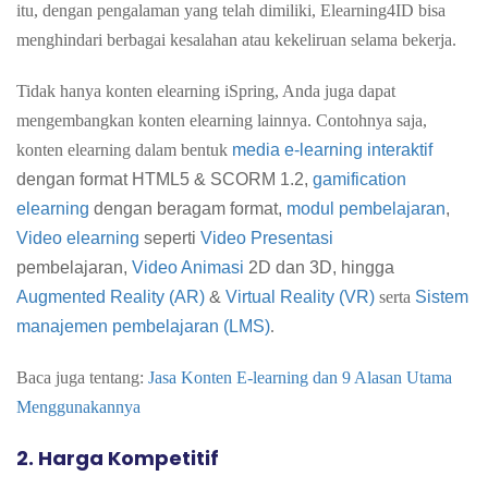
itu, dengan pengalaman yang telah dimiliki, Elearning4ID bisa
menghindari berbagai kesalahan atau kekeliruan selama bekerja.
Tidak hanya konten elearning iSpring, Anda juga dapat
mengembangkan konten elearning lainnya. Contohnya saja,
konten elearning dalam bentuk
media e-learning interaktif
dengan format
HTML5
&
SCORM 1.2,
gamification
elearning
dengan beragam format,
modul pembelajaran
,
Video elearning
seperti
Video Presentasi
pembelajaran,
Video Animasi
2D dan 3D, hingga
Augmented Reality (AR)
&
Virtual Reality (VR)
serta
Sistem
manajemen pembelajaran (LMS)
.
Baca juga tentang:
Jasa Konten E-learning dan 9 Alasan Utama
Menggunakannya
2. Harga Kompetitif