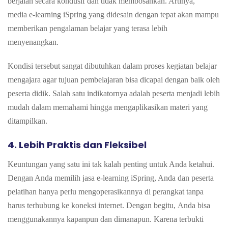
berjalan secara kondusif dan tidak membosankan. Artinya,
media
e-learning iSpring yang didesain dengan tepat akan mampu
memberikan pengalaman belajar yang terasa lebih
menyenangkan.
Kondisi tersebut sangat dibutuhkan dalam proses kegiatan belajar
mengajara agar tujuan pembelajaran bisa dicapai dengan baik oleh
peserta didik. Salah satu indikatornya adalah peserta menjadi lebih
mudah dalam memahami hingga mengaplikasikan materi yang
ditampilkan.
4.
Lebih Praktis dan Fleksibel
Keuntungan yang satu ini tak kalah penting untuk Anda ketahui.
Dengan Anda memilih jasa e-learning iSpring, Anda dan peserta
pelatihan hanya perlu mengoperasikannya di perangkat tanpa
harus terhubung ke koneksi internet. Dengan begitu,
Anda bisa
menggunakannya kapanpun dan dimanapun. Karena terbukti