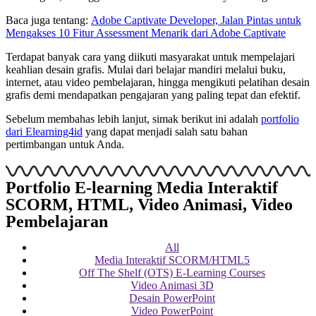
Baca juga tentang:
Adobe Captivate Developer, Jalan Pintas untuk
Mengakses 10 Fitur Assessment Menarik dari Adobe Captivate
Terdapat banyak cara yang diikuti masyarakat untuk mempelajari
keahlian desain grafis. Mulai dari belajar mandiri melalui buku,
internet, atau video pembelajaran, hingga mengikuti pelatihan desain
grafis demi mendapatkan pengajaran yang paling tepat dan efektif.
Sebelum membahas lebih lanjut, simak berikut ini adalah
portfolio
dari Elearning4id
yang dapat menjadi salah satu bahan
pertimbangan untuk Anda.
Portfolio E-learning Media Interaktif
SCORM, HTML, Video Animasi, Video
Pembelajaran
All
Media Interaktif SCORM/HTML5
Off The Shelf (OTS) E-Learning Courses
Video Animasi 3D
Desain PowerPoint
Video PowerPoint