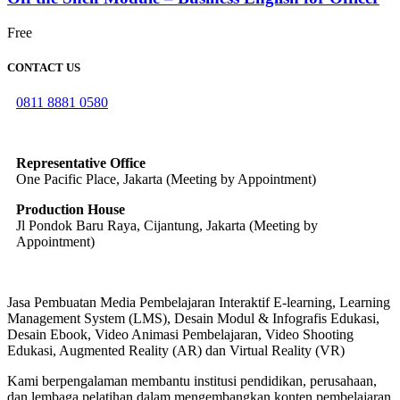
Free
CONTACT US
0811 8881 0580
info@elearning4id.com
Representative Office
One Pacific Place, Jakarta (Meeting by Appointment)
Production House
Jl Pondok Baru Raya, Cijantung, Jakarta (Meeting by
Appointment)
Jasa Pembuatan Media Pembelajaran Interaktif E-learning, Learning
Management System (LMS), Desain Modul & Infografis Edukasi,
Desain Ebook, Video Animasi Pembelajaran, Video Shooting
Edukasi, Augmented Reality (AR) dan Virtual Reality (VR)
Kami berpengalaman membantu institusi pendidikan, perusahaan,
dan lembaga pelatihan dalam mengembangkan konten pembelajaran