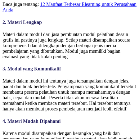
Baca juga tentang:
12 Manfaat Terbesar Elearning untuk Perusahaan
Anda
2. Materi Lengkap
Materi dalam modul dari jasa pembuatan modul pelatihan desain
grafis ini pastinya juga lengkap. Setiap materi disampaikan secara
komprehensif dan dilengkapi dengan berbagai jenis media
pembelajaran yang dibutuhkan. Modul juga memiliki bagian
evaluasi yang tidak kalah penting.
3. Modul yang Komunikatif
Materi dalam modul ini tentunya juga tersampaikan dengan jelas,
padat dan tidak bertele-tele. Penyampaian yang komunikatif tersebut
membantu peserta pelatihan untuk mampu memahaminya dengan
baik, cepat dan mudah.
Peserta tidak akan merasa kesulitan
memahami ketika membaca materi tersebut.
Hal tersebut tentunya
hanya akan membuat proses pembelajaran menjadi lebih efektif.
4. Materi Mudah Dipahami
Karena modul disampaikan dengan kerangka yang baik dan
penyampaian yang komunikatif, pastinya materi akan lebih mudah