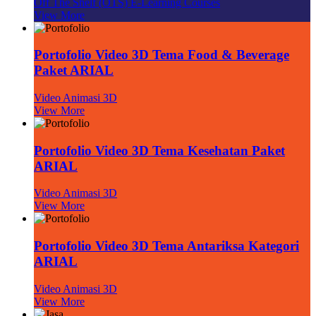
Off The Shelf (OTS) E-Learning Courses
View More
Portofolio Video 3D Tema Food & Beverage
Paket ARIAL
Video Animasi 3D
View More
Portofolio Video 3D Tema Kesehatan Paket
ARIAL
Video Animasi 3D
View More
Portofolio Video 3D Tema Antariksa Kategori
ARIAL
Video Animasi 3D
View More