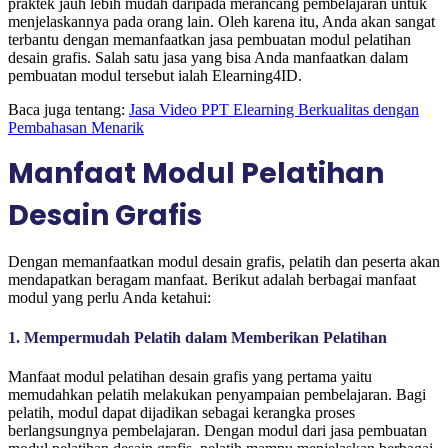
praktek jauh lebih mudah daripada merancang pembelajaran untuk
menjelaskannya pada orang lain. Oleh karena itu, Anda akan sangat
terbantu dengan memanfaatkan jasa pembuatan modul pelatihan
desain grafis.
Salah satu jasa yang bisa Anda manfaatkan dalam
pembuatan modul tersebut ialah Elearning4ID.
Baca juga tentang:
Jasa Video PPT Elearning Berkualitas dengan
Pembahasan Menarik
Manfaat Modul Pelatihan
Desain Grafis
Dengan memanfaatkan modul desain grafis, pelatih dan peserta akan
mendapatkan beragam manfaat.
Berikut adalah berbagai manfaat
modul yang perlu Anda ketahui:
1. Mempermudah Pelatih dalam Memberikan Pelatihan
Manfaat modul pelatihan desain grafis yang pertama yaitu
memudahkan pelatih melakukan penyampaian pembelajaran. Bagi
pelatih, modul dapat dijadikan sebagai kerangka proses
berlangsungnya pembelajaran.
Dengan modul dari jasa pembuatan