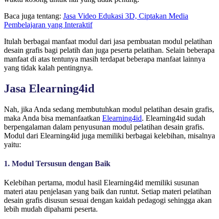
Baca juga tentang:
Jasa Video Edukasi 3D, Ciptakan Media
Pembelajaran yang Interaktif
Itulah berbagai manfaat modul dari jasa pembuatan modul pelatihan
desain grafis bagi pelatih dan juga peserta pelatihan. Selain beberapa
manfaat di atas tentunya masih terdapat beberapa manfaat lainnya
yang tidak kalah pentingnya.
Jasa Elearning4id
Nah, jika Anda sedang membutuhkan modul pelatihan desain grafis,
maka Anda bisa memanfaatkan
Elearning4id
. Elearning4id sudah
berpengalaman dalam penyusunan modul pelatihan desain grafis.
Modul dari Elearning4id juga memiliki berbagai kelebihan, misalnya
yaitu:
1. Modul Tersusun dengan Baik
Kelebihan pertama, modul hasil Elearning4id memiliki susunan
materi atau penjelasan yang baik dan runtut. Setiap materi pelatihan
desain grafis disusun sesuai dengan kaidah pedagogi sehingga akan
lebih mudah dipahami peserta.