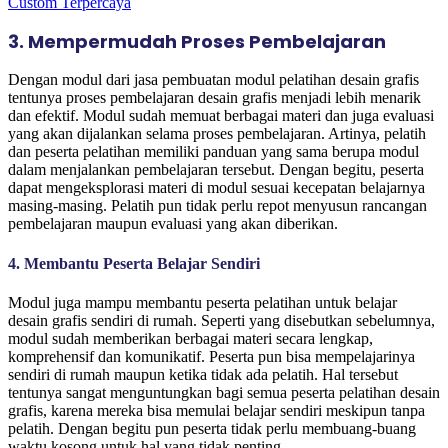
Custom Terpercaya
3. Mempermudah Proses Pembelajaran
Dengan modul dari jasa pembuatan modul pelatihan desain grafis
tentunya proses pembelajaran desain grafis menjadi lebih menarik
dan efektif. Modul sudah memuat berbagai materi dan juga evaluasi
yang akan dijalankan selama proses pembelajaran. Artinya, pelatih
dan peserta pelatihan memiliki panduan yang sama berupa modul
dalam menjalankan pembelajaran tersebut. Dengan begitu, peserta
dapat mengeksplorasi materi di modul sesuai kecepatan belajarnya
masing-masing. Pelatih pun tidak perlu repot menyusun rancangan
pembelajaran maupun evaluasi yang akan diberikan.
4. Membantu Peserta Belajar Sendiri
Modul juga mampu membantu peserta pelatihan untuk belajar
desain grafis sendiri di rumah. Seperti yang disebutkan sebelumnya,
modul sudah memberikan berbagai materi secara lengkap,
komprehensif dan komunikatif. Peserta pun bisa mempelajarinya
sendiri di rumah maupun ketika tidak ada pelatih.
Hal tersebut
tentunya sangat menguntungkan bagi semua peserta pelatihan desain
grafis, karena mereka bisa memulai belajar sendiri meskipun tanpa
pelatih. Dengan begitu pun peserta tidak perlu membuang-buang
waktu kosong untuk hal yang tidak penting.