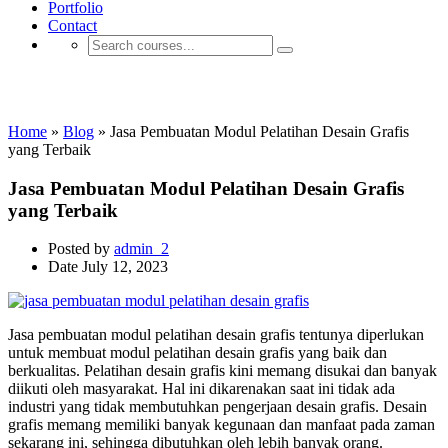
Portfolio
Contact
Desain Modul Ebook
Home
»
Blog
»
Jasa Pembuatan Modul Pelatihan Desain Grafis
yang Terbaik
Jasa Pembuatan Modul Pelatihan Desain Grafis
yang Terbaik
Posted by
admin_2
Date
July 12, 2023
Jasa pembuatan modul pelatihan desain grafis tentunya diperlukan
untuk membuat modul pelatihan desain grafis yang baik dan
berkualitas. Pelatihan desain grafis kini memang disukai dan banyak
diikuti oleh masyarakat. Hal ini dikarenakan s
aat ini tidak ada
industri yang tidak membutuhkan pengerjaan desain grafis. Desain
grafis memang memiliki banyak kegunaan dan manfaat pada zaman
sekarang ini, sehingga dibutuhkan oleh lebih banyak orang.