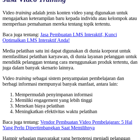
Video
training
adalah jenis konten video yang digunakan untuk
mengajarkan keterampilan baru kepada individu atau kelompok atau
memperluas pemahaman mereka tentang topik tertentu.
Baca juga tentang:
Jasa Pembuatan LMS Interaktif, Kunci
Optimalkan LMS Interaktif Anda!
Media pelatihan satu
ini
dapat digunakan di dunia korporat untuk
memfasilitasi pelatihan karyawan, di dunia layanan pelanggan untuk
mendidik pelanggan tentang cara menggunakan produk tertentu, dan
juga dalam banyak skenario lainnya.
Video
training
sebagai sistem penyampaian pembelajaran dan
berbagi informasi mempunyai banyak manfaat, antara lain:
Mempermudah penyimpanan informasi
Memiliki engagement yang lebih tinggi
Menekan biaya pelatihan
Meningkatkan efektivitas waktu pelatihan
Baca juga tentang:
Vendor Pembuatan Video Pembelajaran: 5 Hal
Yang Perlu Dipertimbangkan Saat Memilihnya
Hampir sebagian masyarakat yang berpotensi menjadi pelanggan