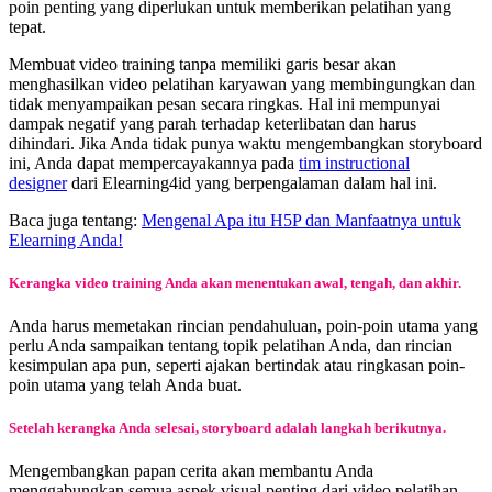
poin penting yang diperlukan untuk memberikan pelatihan yang
tepat.
Membuat video training tanpa memiliki garis besar akan
menghasilkan video pelatihan karyawan yang membingungkan dan
tidak menyampaikan pesan secara ringkas. Hal ini mempunyai
dampak negatif yang parah terhadap keterlibatan dan harus
dihindari. Jika Anda tidak punya waktu mengembangkan storyboard
ini, Anda dapat mempercayakannya pada
tim instructional
designer
dari Elearning4id yang berpengalaman dalam hal ini.
Baca juga tentang:
Mengenal Apa itu H5P dan Manfaatnya untuk
Elearning Anda!
Kerangka video training Anda akan menentukan awal, tengah, dan akhir.
Anda harus memetakan rincian pendahuluan, poin-poin utama yang
perlu Anda sampaikan tentang topik pelatihan Anda, dan rincian
kesimpulan apa pun, seperti ajakan bertindak atau ringkasan poin-
poin utama yang telah Anda buat.
Setelah kerangka Anda selesai, storyboard adalah langkah berikutnya.
Mengembangkan papan cerita akan membantu Anda
menggabungkan semua aspek visual penting dari video pelatihan