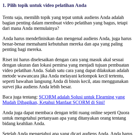
1. Pilih topik untuk video pelatihan Anda
Tentu saja, memilih topik yang tepat untuk audiens Anda adalah
bagian penting dalam membuat video pelatihan yang bagus, tetapi
dari mana Anda memulainya?
Anda harus mendefinisikan dan mengenal audiens Anda, juga harus
benar-benar memahami kebutuhan mereka dan apa yang paling
penting bagi mereka.
Riset ini harus diselesaikan dengan cara yang masuk akal sesuai
dengan ukuran dan lokasi pemirsa yang menjadi tujuan pembuatan
video pelatihan Anda. Salah satu cara yang dapat dilakukan adalah
metode wawancara jika Anda melayani kelompok kecil tertentu,
seperti bawahan langsung Anda di bisnis kecil, atau menggunakan
survei jika audiens Anda lebih besar.
Baca juga tentang:
SCORM adalah Solusi untuk Elearning yang
Mudah Dibagikan, Ketahui Manfaat SCORM di Sini!
Anda juga dapat membaca dengan teliti ruang online seperti Quora
untuk mengetahui pertanyaan apa yang ditanyakan orang tentang
bidang keahlian Anda.
Setelah Anda mengetahui apa yang dicari audiens Anda, Anda harus