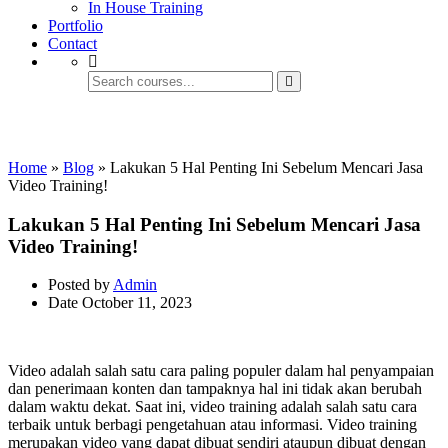
In House Training
Portfolio
Contact
Konten E-learning
Home
»
Blog
»
Lakukan 5 Hal Penting Ini Sebelum Mencari Jasa
Video Training!
Lakukan 5 Hal Penting Ini Sebelum Mencari Jasa
Video Training!
Posted by
Admin
Date
October 11, 2023
Video adalah salah satu cara paling populer dalam hal penyampaian
dan penerimaan konten dan tampaknya hal ini tidak akan berubah
dalam waktu dekat. Saat ini, video training adalah salah satu cara
terbaik untuk berbagi pengetahuan atau informasi. Video training
merupakan video yang dapat dibuat sendiri ataupun dibuat dengan