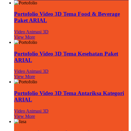
Portofolio Video 3D Tema Food & Beverage
Paket ARIAL
Video Animasi 3D
View More
Portofolio Video 3D Tema Kesehatan Paket
ARIAL
Video Animasi 3D
View More
Portofolio Video 3D Tema Antariksa Kategori
ARIAL
Video Animasi 3D
View More