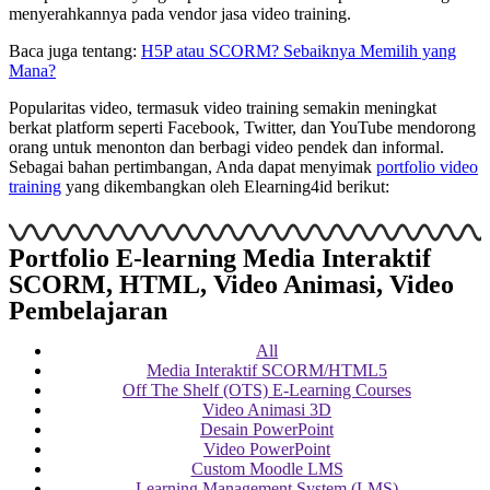
menyerahkannya pada vendor jasa video training.
Baca juga tentang:
H5P atau SCORM? Sebaiknya Memilih yang
Mana?
Popularitas video, termasuk video training semakin meningkat
berkat platform seperti Facebook, Twitter, dan YouTube mendorong
orang untuk menonton dan berbagi video pendek dan informal.
Sebagai bahan pertimbangan, Anda dapat menyimak
portfolio video
training
yang dikembangkan oleh Elearning4id berikut:
Portfolio E-learning Media Interaktif
SCORM, HTML, Video Animasi, Video
Pembelajaran
All
Media Interaktif SCORM/HTML5
Off The Shelf (OTS) E-Learning Courses
Video Animasi 3D
Desain PowerPoint
Video PowerPoint
Custom Moodle LMS
Learning Management System (LMS)