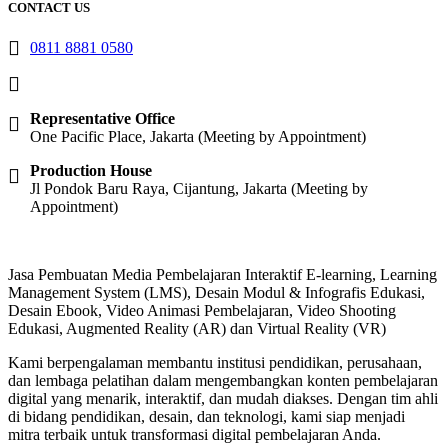
CONTACT US
0811 8881 0580
info@elearning4id.com
Representative Office
One Pacific Place, Jakarta (Meeting by Appointment)
Production House
Jl Pondok Baru Raya, Cijantung, Jakarta (Meeting by
Appointment)
Jasa Pembuatan Media Pembelajaran Interaktif E-learning, Learning
Management System (LMS), Desain Modul & Infografis Edukasi,
Desain Ebook, Video Animasi Pembelajaran, Video Shooting
Edukasi, Augmented Reality (AR) dan Virtual Reality (VR)
Kami berpengalaman membantu institusi pendidikan, perusahaan,
dan lembaga pelatihan dalam mengembangkan konten pembelajaran
digital yang menarik, interaktif, dan mudah diakses. Dengan tim ahli
di bidang pendidikan, desain, dan teknologi, kami siap menjadi
mitra terbaik untuk transformasi digital pembelajaran Anda.