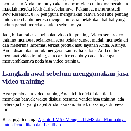
perusahaan Anda umumnya akan mencari video untuk memecahkan
masalah mereka lebih dari sebelumnya. Faktanya, menurut studi
Pew Research, 87% pengguna mengatakan bahwa YouTube penting
untuk membantu mereka mengetahui cara melakukan hal-hal yang
belum pernah mereka lakukan sebelumnya.
Jadi, bukan rahasia lagi kalau video itu penting. Video serta video
training membuat pelanggan serta pelajar sangat mudah mempelajari
dan menerima informasi terkait produk atau layanan Anda. Artinya,
Anda disarankan untuk mengerahkan usaha terbaik Anda untuk
membuat video training, dan cara termudahnya adalah dengan
menyerahkannya pada jasa video training.
Langkah awal sebelum menggunakan jasa
video training
Agar pembuatan video training Anda lebih efektif dan tidak
memakan banyak waktu diskusi bersama vendor jasa training, ada
beberapa hal yang dapat Anda lakukan. Simak ulasannya di bawah
ini!
Baca juga tentang:
Apa itu LMS? Mengenal LMS dan Manfaatnya
untuk Pendidikan dan Pelatihan