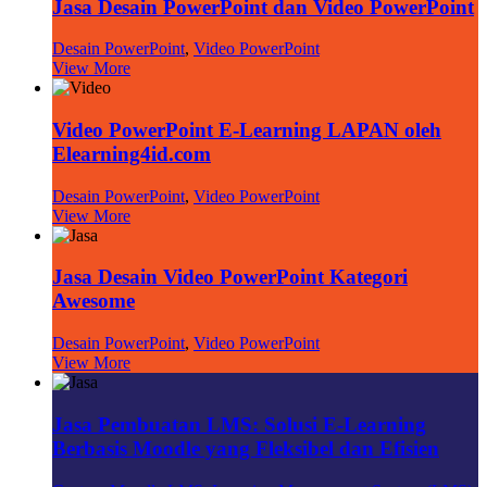
Jasa Desain PowerPoint dan Video PowerPoint
Desain PowerPoint
,
Video PowerPoint
View More
Video PowerPoint E-Learning LAPAN oleh
Elearning4id.com
Desain PowerPoint
,
Video PowerPoint
View More
Jasa Desain Video PowerPoint Kategori
Awesome
Desain PowerPoint
,
Video PowerPoint
View More
Jasa Pembuatan LMS: Solusi E-Learning
Berbasis Moodle yang Fleksibel dan Efisien