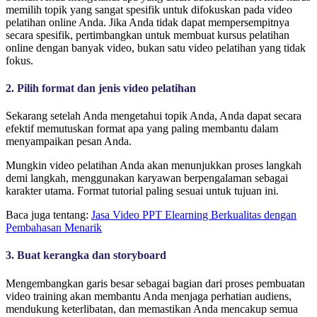
memilih topik yang sangat spesifik untuk difokuskan pada video
pelatihan online Anda. Jika Anda tidak dapat mempersempitnya
secara spesifik, pertimbangkan untuk membuat kursus pelatihan
online dengan banyak video, bukan satu video pelatihan yang tidak
fokus.
2. Pilih format dan jenis video pelatihan
Sekarang setelah Anda mengetahui topik Anda, Anda dapat secara
efektif memutuskan format apa yang paling membantu dalam
menyampaikan pesan Anda.
Mungkin video pelatihan Anda akan menunjukkan proses langkah
demi langkah, menggunakan karyawan berpengalaman sebagai
karakter utama. Format tutorial paling sesuai untuk tujuan ini.
Baca juga tentang:
Jasa Video PPT Elearning Berkualitas dengan
Pembahasan Menarik
3. Buat kerangka dan storyboard
Mengembangkan garis besar sebagai bagian dari proses pembuatan
video training akan membantu Anda menjaga perhatian audiens,
mendukung keterlibatan, dan memastikan Anda mencakup semua