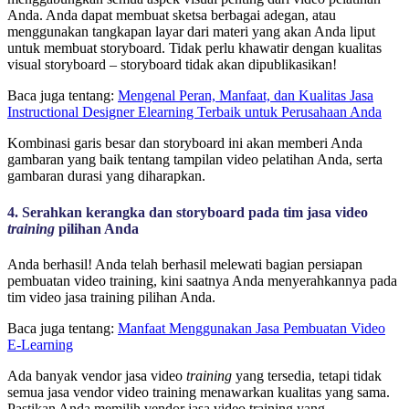
Anda. Anda dapat membuat sketsa berbagai adegan, atau
menggunakan tangkapan layar dari materi yang akan Anda liput
untuk membuat storyboard. Tidak perlu khawatir dengan kualitas
visual storyboard – storyboard tidak akan dipublikasikan!
Baca juga tentang:
Mengenal Peran, Manfaat, dan Kualitas Jasa
Instructional Designer Elearning Terbaik untuk Perusahaan Anda
Kombinasi garis besar dan storyboard ini akan memberi Anda
gambaran yang baik tentang tampilan video pelatihan Anda, serta
gambaran durasi yang diharapkan.
4. Serahkan kerangka dan storyboard pada tim jasa video
training
pilihan Anda
Anda berhasil! Anda telah berhasil melewati bagian persiapan
pembuatan video training, kini saatnya Anda menyerahkannya pada
tim video jasa training pilihan Anda.
Baca juga tentang:
Manfaat Menggunakan Jasa Pembuatan Video
E-Learning
Ada banyak vendor jasa video
training
yang tersedia, tetapi tidak
semua jasa vendor video training menawarkan kualitas yang sama.
Pastikan Anda memilih vendor jasa video training yang