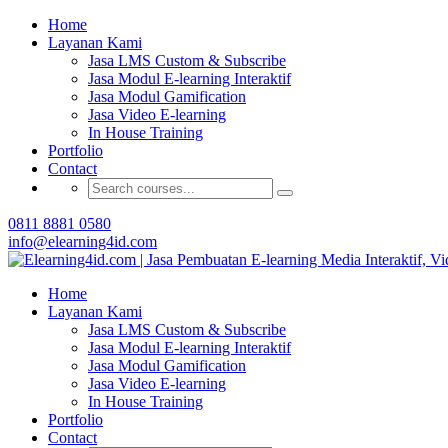
Home
Buat Modul E-learning 
Layanan Kami
Jasa LMS Custom & Subscribe
Jasa Modul E-learning Interaktif
Jasa Modul Gamification
Jasa Video E-learning
In House Training
Portfolio
Contact
0811 8881 0580
info@elearning4id.com
Home
Layanan Kami
Jasa LMS Custom & Subscribe
Jasa Modul E-learning Interaktif
Jasa Modul Gamification
Jasa Video E-learning
In House Training
Portfolio
Contact