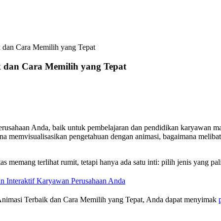
 dan Cara Memilih yang Tepat
k dan Cara Memilih yang Tepat
erusahaan Anda, baik untuk pembelajaran dan pendidikan karyawan ma
imana memvisualisasikan pengetahuan dengan animasi, bagaimana melib
memang terlihat rumit, tetapi hanya ada satu inti: pilih jenis yang p
han Interaktif Karyawan Perusahaan Anda
 Animasi Terbaik dan Cara Memilih yang Tepat, Anda dapat menyimak