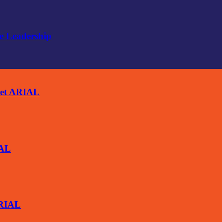
e Leadership
ket ARIAL
IAL
ARIAL