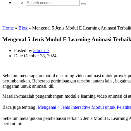
Aplikasi E-learning
Home
»
Blog
»
Mengenal 5 Jenis Modul E Learning Animasi Terbaik
Mengenal 5 Jenis Modul E Learning Animasi Terbai
Posted by
admin_7
Date
October 28, 2024
Sebelum menerapkan modul e learning video animasi untuk proyek p
pertimbangkan. Beberapa pertimbangan tersebut antara lain , baga
anggaran untuk animasi, dll.
Masalah-masalah pengembangan modul e learning video animasi di atas 
Baca juga tentang:
Mengenal 4 Jenis Interactive Modul untuk Pelati
Sebelum melanjutkan pembahasan terkait 5 Jenis Modul E Learning
berikut ini: