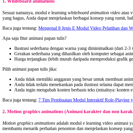
1. Whiteboard animations
Sesuai namanya, modul e learning
whiteboard animation video
atau v
yang bagus, Anda dapat menjelaskan berbagai konsep yang rumit, bah
Baca juga tentang:
Mengenal 8 Jenis E Modul Video Pelatihan dan 
Apa saja fitur animasi papan tulis?
Ilustrasi sederhana dengan warna yang diminimalkan (dari 2-3
Gerakan sederhana yang dihasilkan oleh komputer sebagai anim
Harga terjangkau (lebih murah daripada memproduksi grafik ge
Pilih animasi papan tulis jika:
Anda tidak memiliki anggaran yang besar untuk membuat anim
Anda tidak terlalu menekankan pada ilustrasi selama dapat mem
Anda ingin mengubah konten berbasis teks (misalnya: konten e
Baca juga tentang:
7 Tips Pembuatan Modul Interaktif Role-Playing y
2. Motion graphics animations (Animasi karakter dan non karak
Motion graphics animations
adalah modul e learning video animasi
membantu menarik perhatian penonton dan menjelaskan konsep yang 