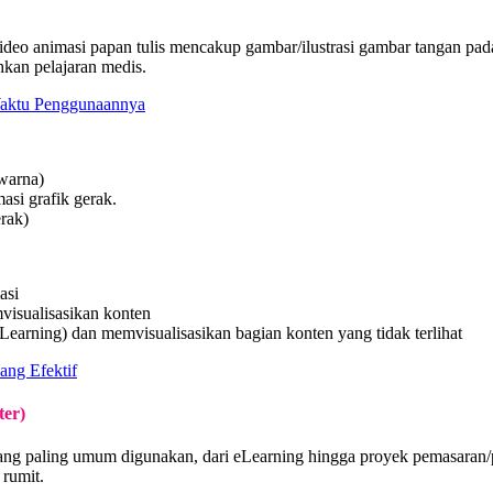
ideo animasi papan tulis mencakup gambar/ilustrasi gambar tangan pad
kan pelajaran medis.
Waktu Penggunaannya
 warna)
asi grafik gerak.
rak)
asi
visualisasikan konten
Learning) dan memvisualisasikan bagian konten yang tidak terlihat
ang Efektif
ter)
 yang paling umum digunakan, dari eLearning hingga proyek pemasara
rumit.