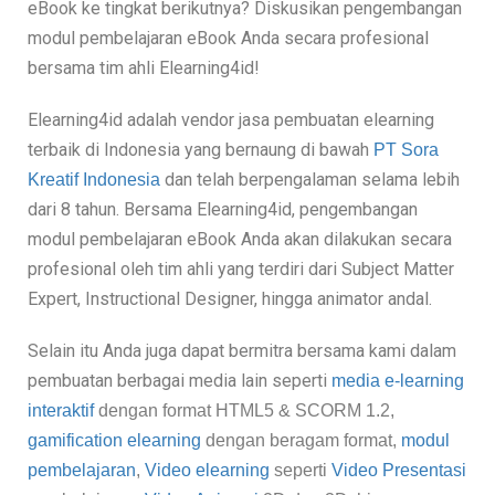
eBook ke tingkat berikutnya? Diskusikan pengembangan
modul pembelajaran eBook Anda secara profesional
bersama tim ahli Elearning4id!
Elearning4id adalah vendor jasa pembuatan elearning
terbaik di Indonesia yang bernaung di bawah
PT Sora
dan
telah berpengalaman selama lebih
Kreatif Indonesia
dari 8 tahun. Bersama Elearning4id, pengembangan
modul pembelajaran eBook Anda akan dilakukan secara
profesional oleh tim ahli yang terdiri dari Subject Matter
Expert, Instructional Designer, hingga animator andal.
Selain itu Anda juga dapat bermitra bersama kami dalam
pembuatan berbagai media lain seperti
media e-learning
interaktif
dengan format
HTML5
&
SCORM 1.2,
gamification elearning
dengan beragam format,
modul
pembelajaran
,
Video elearning
seperti
Video Presentasi