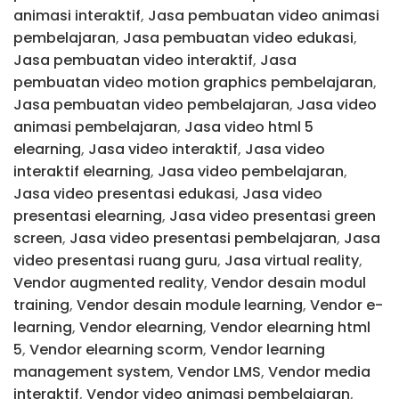
animasi interaktif
,
Jasa pembuatan video animasi
pembelajaran
,
Jasa pembuatan video edukasi
,
Jasa pembuatan video interaktif
,
Jasa
pembuatan video motion graphics pembelajaran
,
Jasa pembuatan video pembelajaran
,
Jasa video
animasi pembelajaran
,
Jasa video html 5
elearning
,
Jasa video interaktif
,
Jasa video
interaktif elearning
,
Jasa video pembelajaran
,
Jasa video presentasi edukasi
,
Jasa video
presentasi elearning
,
Jasa video presentasi green
screen
,
Jasa video presentasi pembelajaran
,
Jasa
video presentasi ruang guru
,
Jasa virtual reality
,
Vendor augmented reality
,
Vendor desain modul
training
,
Vendor desain module learning
,
Vendor e-
learning
,
Vendor elearning
,
Vendor elearning html
5
,
Vendor elearning scorm
,
Vendor learning
management system
,
Vendor LMS
,
Vendor media
interaktif
,
Vendor video animasi pembelajaran
,