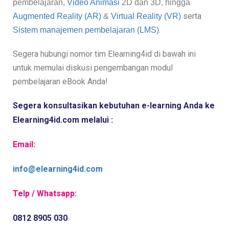
pembelajaran,
Video Animasi
2D dan 3D, hingga
serta
Augmented Reality (AR)
&
Virtual Reality (VR)
.
Sistem manajemen pembelajaran (LMS)
Segera hubungi nomor tim Elearning4id di bawah ini
untuk memulai diskusi pengembangan modul
pembelajaran eBook Anda!
Segera konsultasikan kebutuhan e-learning Anda ke 
Elearning4id.com melalui :
Email:
info@elearning4id.com
Telp / Whatsapp:
0812 8905 030