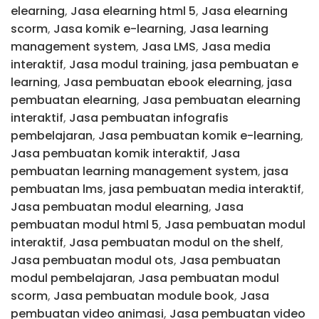
elearning
,
Jasa elearning html 5
,
Jasa elearning
scorm
,
Jasa komik e-learning
,
Jasa learning
management system
,
Jasa LMS
,
Jasa media
interaktif
,
Jasa modul training
,
jasa pembuatan e
learning
,
Jasa pembuatan ebook elearning
,
jasa
pembuatan elearning
,
Jasa pembuatan elearning
interaktif
,
Jasa pembuatan infografis
pembelajaran
,
Jasa pembuatan komik e-learning
,
Jasa pembuatan komik interaktif
,
Jasa
pembuatan learning management system
,
jasa
pembuatan lms
,
jasa pembuatan media interaktif
,
Jasa pembuatan modul elearning
,
Jasa
pembuatan modul html 5
,
Jasa pembuatan modul
interaktif
,
Jasa pembuatan modul on the shelf
,
Jasa pembuatan modul ots
,
Jasa pembuatan
modul pembelajaran
,
Jasa pembuatan modul
scorm
,
Jasa pembuatan module book
,
Jasa
pembuatan video animasi
,
Jasa pembuatan video