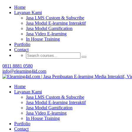
Home
Buat Modul E-learning 
Layanan Kami
Jasa LMS Custom & Subscribe
Jasa Modul E-learning Interaktif
Jasa Modul Gamification
Jasa Video E-learning
In House Training
Portfolio
Contact
0811 8881 0580
info@elearning4id.com
Home
Layanan Kami
Jasa LMS Custom & Subscribe
Jasa Modul E-learning Interaktif
Jasa Modul Gamification
Jasa Video E-learning
In House Training
Portfolio
Contact