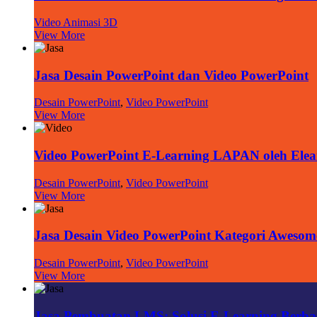
Video Animasi 3D
View More
Jasa Desain PowerPoint dan Video PowerPoint
Desain PowerPoint
,
Video PowerPoint
View More
Video PowerPoint E-Learning LAPAN oleh Elea
Desain PowerPoint
,
Video PowerPoint
View More
Jasa Desain Video PowerPoint Kategori Awesom
Desain PowerPoint
,
Video PowerPoint
View More
Jasa Pembuatan LMS: Solusi E-Learning Berbasi