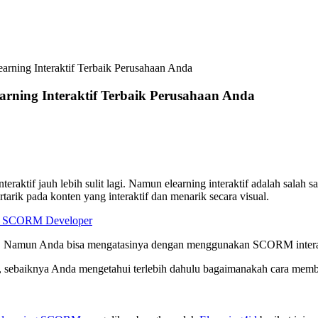
arning Interaktif Terbaik Perusahaan Anda
arning Interaktif Terbaik Perusahaan Anda
raktif jauh lebih sulit lagi. Namun elearning interaktif adalah salah 
arik pada konten yang interaktif dan menarik secara visual.
e SCORM Developer
it. Namun Anda bisa mengatasinya dengan menggunakan SCORM interacti
, sebaiknya Anda mengetahui terlebih dahulu bagaimanakah cara membu