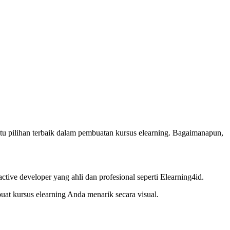
satu pilihan terbaik dalam pembuatan kursus elearning. Bagaimanapun,
ve developer yang ahli dan profesional seperti Elearning4id.
at kursus elearning Anda menarik secara visual.