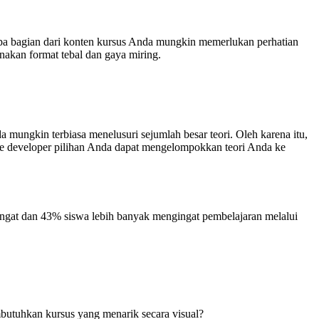
apa bagian dari konten kursus Anda mungkin memerlukan perhatian
akan format tebal dan gaya miring.
 mungkin terbiasa menelusuri sejumlah besar teori. Oleh karena itu,
ive developer pilihan Anda dapat mengelompokkan teori Anda ke
ingat dan 43% siswa lebih banyak mengingat pembelajaran melalui
butuhkan kursus yang menarik secara visual?