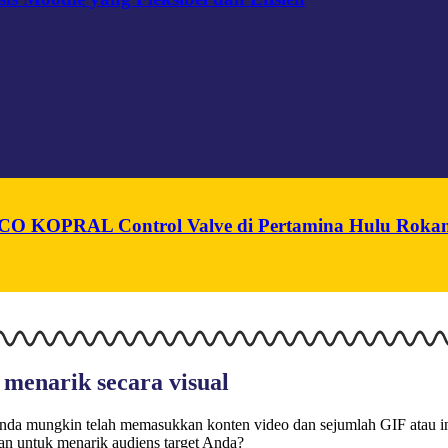
n PCO KOPRAL Control Valve di Pertamina Hulu Roka
 menarik secara visual
? Anda mungkin telah memasukkan konten video dan sejumlah GIF atau in
an untuk menarik audiens target Anda?