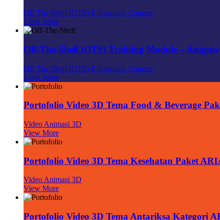
Off The Shelf (OTS) E-Learning Courses
View More
Off-The-Shelf (OTS) Training Module – Adaptiv
Off The Shelf (OTS) E-Learning Courses
View More
Portofolio Video 3D Tema Food & Beverage Pa
Video Animasi 3D
View More
Portofolio Video 3D Tema Kesehatan Paket AR
Video Animasi 3D
View More
Portofolio Video 3D Tema Antariksa Kategori 