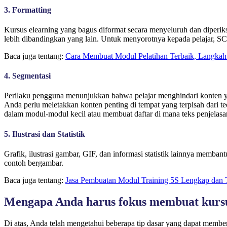
3. Formatting
Kursus elearning yang bagus diformat secara menyeluruh dan diperi
lebih dibandingkan yang lain. Untuk menyorotnya kepada pelajar, S
Baca juga tentang:
Cara Membuat Modul Pelatihan Terbaik, Langka
4. Segmentasi
Perilaku pengguna menunjukkan bahwa pelajar menghindari konten yang 
Anda perlu meletakkan konten penting di tempat yang terpisah dari
dalam modul-modul kecil atau membuat daftar di mana teks penjelas
5. Ilustrasi dan Statistik
Grafik, ilustrasi gambar, GIF, dan informasi statistik lainnya mem
contoh bergambar.
Baca juga tentang:
Jasa Pembuatan Modul Training 5S Lengkap dan 
Mengapa Anda harus fokus membuat kursu
Di atas, Anda telah mengetahui beberapa tip dasar yang dapat mem