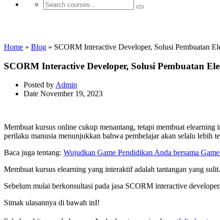
Aplikasi E-learning
Home
»
Blog
»
SCORM Interactive Developer, Solusi Pembuatan Ele
SCORM Interactive Developer, Solusi Pembuatan Ele
Posted by
Admin
Date
November 19, 2023
Membuat kursus online cukup menantang, tetapi membuat elearning inte
perilaku manusia menunjukkan bahwa pembelajar akan selalu lebih tert
Baca juga tentang:
Wujudkan Game Pendidikan Anda bersama Gam
Membuat kursus elearning yang interaktif adalah tantangan yang sul
Sebelum mulai berkonsultasi pada jasa SCORM interactive developer
Simak ulasannya di bawah inI!