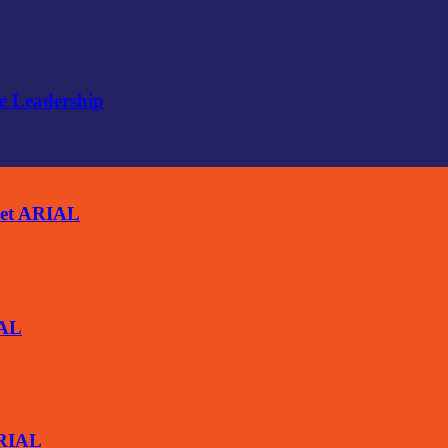
e Leadership
ket ARIAL
IAL
ARIAL