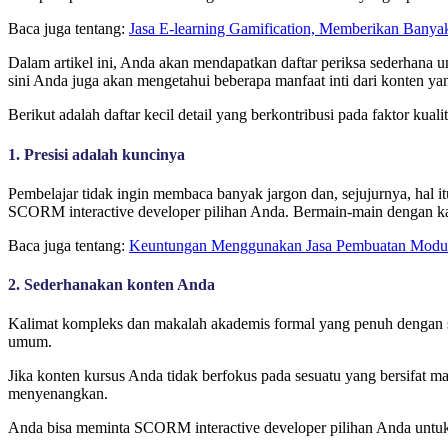
Baca juga tentang:
Jasa E-learning Gamification, Memberikan Banyak
Dalam artikel ini, Anda akan mendapatkan daftar periksa sederhana
sini Anda juga akan mengetahui beberapa manfaat inti dari konten ya
Berikut adalah daftar kecil detail yang berkontribusi pada faktor kual
1. Presisi adalah kuncinya
Pembelajar tidak ingin membaca banyak jargon dan, sejujurnya, hal 
SCORM interactive developer pilihan Anda. Bermain-main dengan kali
Baca juga tentang:
Keuntungan Menggunakan Jasa Pembuatan Modul
2. Sederhanakan konten Anda
Kalimat kompleks dan makalah akademis formal yang penuh dengan s
umum.
Jika konten kursus Anda tidak berfokus pada sesuatu yang bersifat 
menyenangkan.
Anda bisa meminta SCORM interactive developer pilihan Anda untu