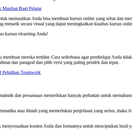
 Manfaat Bagi Pelajar
 untuk memastikan Anda bisa membuat kursus online yang sehat dan m
ng menarik secara visual yang dapat meningkatkan kualitas kursus onli
itas kursus elearning Anda!
itu membuat mereka tertidur. Cara sederhana agar pembelajar Anda tid
mat dan paragraf dan pilih versi yang paling pendek dan tepat.
 Pelatihan Teamwork
tatistik dan persamaan memerlukan banyak perhatian untuk memahami
matematika atau ilmiah yang memerlukan penjelasan yang serius, maka
k menyesuaikan konten Anda dan formatnya untuk menciptakan hasil 