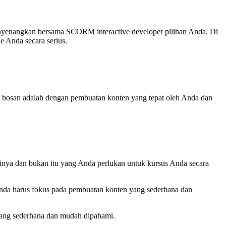
enyenangkan bersama SCORM interactive developer pilihan Anda. Di
ne Anda secara serius.
ak bosan adalah dengan pembuatan konten yang tepat oleh Anda dan
nya dan bukan itu yang Anda perlukan untuk kursus Anda secara
 Anda harus fokus pada pembuatan konten yang sederhana dan
yang sederhana dan mudah dipahami.