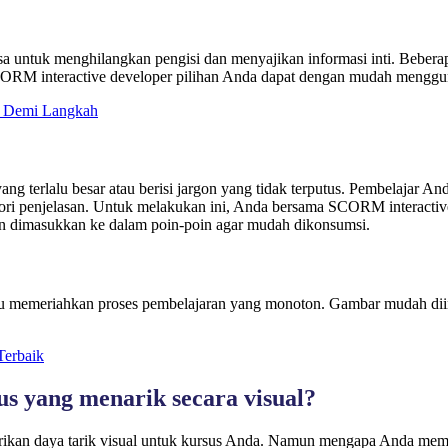
ksa untuk menghilangkan pengisi dan menyajikan informasi inti. Beber
CORM interactive developer pilihan Anda dapat dengan mudah menggun
h Demi Langkah
terlalu besar atau berisi jargon yang tidak terputus. Pembelajar Anda
 teori penjelasan. Untuk melakukan ini, Anda bersama SCORM interact
an dimasukkan ke dalam poin-poin agar mudah dikonsumsi.
bantu memeriahkan proses pembelajaran yang monoton. Gambar mudah di
Terbaik
s yang menarik secara visual?
berikan daya tarik visual untuk kursus Anda. Namun mengapa Anda mem