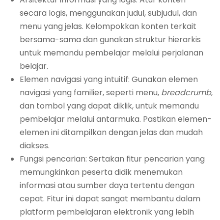
secara logis, menggunakan judul, subjudul, dan
menu yang jelas. Kelompokkan konten terkait
bersama-sama dan gunakan struktur hierarkis
untuk memandu pembelajar melalui perjalanan
belajar.
Elemen navigasi yang intuitif: Gunakan elemen
navigasi yang familier, seperti menu,
breadcrumb
,
dan tombol yang dapat diklik, untuk memandu
pembelajar melalui antarmuka. Pastikan elemen-
elemen ini ditampilkan dengan jelas dan mudah
diakses.
Fungsi pencarian: Sertakan fitur pencarian yang
memungkinkan peserta didik menemukan
informasi atau sumber daya tertentu dengan
cepat. Fitur ini dapat sangat membantu dalam
platform pembelajaran elektronik yang lebih