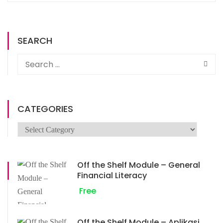
SEARCH
CATEGORIES
Categories
Off the Shelf Module – General
Financial Literacy
Free
Off the Shelf Module – Aplikasi