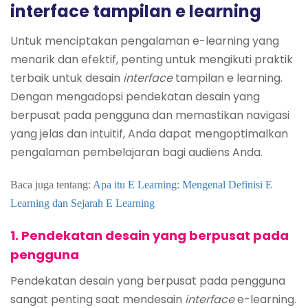
interface tampilan e learning
Untuk menciptakan pengalaman e-learning yang
menarik dan efektif, penting untuk mengikuti praktik
terbaik untuk desain
interface
tampilan e learning.
Dengan mengadopsi pendekatan desain yang
berpusat pada pengguna dan memastikan navigasi
yang jelas dan intuitif, Anda dapat mengoptimalkan
pengalaman pembelajaran bagi audiens Anda.
Baca juga tentang:
Apa itu E Learning: Mengenal Definisi E
Learning dan Sejarah E Learning
1. Pendekatan desain yang berpusat pada
pengguna
Pendekatan desain yang berpusat pada pengguna
sangat penting saat mendesain
interface
e-learning.