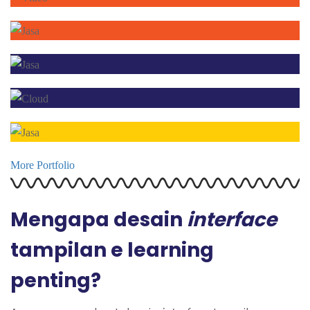
More Portfolio
Mengapa desain
interface
tampilan e learning
penting?