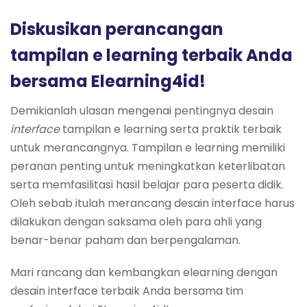
Diskusikan perancangan
tampilan e learning terbaik Anda
bersama Elearning4id!
Demikianlah ulasan mengenai pentingnya desain
interface
tampilan e learning serta praktik terbaik
untuk merancangnya. Tampilan e learning memiliki
peranan penting untuk meningkatkan keterlibatan
serta memfasilitasi hasil belajar para peserta didik.
Oleh sebab itulah merancang desain interface harus
dilakukan dengan saksama oleh para ahli yang
benar-benar paham dan berpengalaman.
Mari rancang dan kembangkan elearning dengan
desain interface terbaik Anda bersama tim