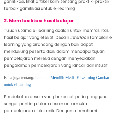
gamifikasi, lihat artikel kami tentang praktik-praktik
terbaik gamifikasi untuk e-learning.
2. Memfasilitasi hasil belajar
Tujuan utama e-learning adalah untuk memfasilitasi
hasil belajar yang efektif. Desain
interface
tampilan e
learning yang dirancang dengan baik dapat
mendukung peserta didik dalam mencapai tujuan
pembelajaran mereka dengan menyediakan
pengalaman pembelajaran yang lancar dan intuitif.
Baca juga tentang:
Panduan Memilih Media E Learning Gambar
untuk eLearning
Pendekatan desain yang berpusat pada pengguna
sangat penting dalam desain antarmuka
pembelajaran elektronik. Dengan memahami