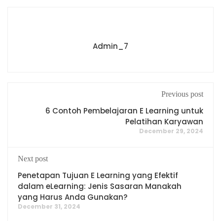
Admin_7
Previous post
6 Contoh Pembelajaran E Learning untuk
Pelatihan Karyawan
December 29, 2024
Next post
Penetapan Tujuan E Learning yang Efektif
dalam eLearning: Jenis Sasaran Manakah
yang Harus Anda Gunakan?
December 31, 2024