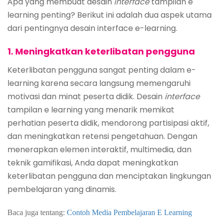
Apa yang membuat desain
interface
tampilan e
learning penting? Berikut ini adalah dua aspek utama
dari pentingnya desain interface e-learning.
1. Meningkatkan keterlibatan pengguna
Keterlibatan pengguna sangat penting dalam e-
learning karena secara langsung memengaruhi
motivasi dan minat peserta didik. Desain
interface
tampilan e learning yang menarik memikat
perhatian peserta didik, mendorong partisipasi aktif,
dan meningkatkan retensi pengetahuan. Dengan
menerapkan elemen interaktif, multimedia, dan
teknik gamifikasi, Anda dapat meningkatkan
keterlibatan pengguna dan menciptakan lingkungan
pembelajaran yang dinamis.
Baca juga tentang:
Contoh Media Pembelajaran E Learning