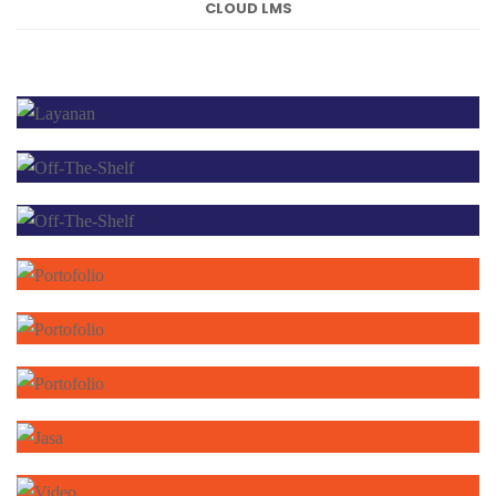
CLOUD LMS