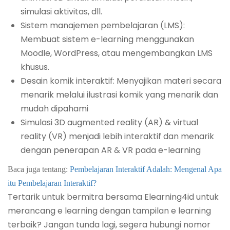
simulasi aktivitas, dll.
Sistem manajemen pembelajaran (LMS):
Membuat sistem e-learning menggunakan
Moodle, WordPress, atau mengembangkan LMS
khusus.
Desain komik interaktif: Menyajikan materi secara
menarik melalui ilustrasi komik yang menarik dan
mudah dipahami
Simulasi 3D augmented reality (AR) & virtual
reality (VR) menjadi lebih interaktif dan menarik
dengan penerapan AR & VR pada e-learning
Baca juga tentang:
Pembelajaran Interaktif Adalah: Mengenal Apa
itu Pembelajaran Interaktif?
Tertarik untuk bermitra bersama Elearning4id untuk
merancang e learning dengan tampilan e learning
terbaik? Jangan tunda lagi, segera hubungi nomor