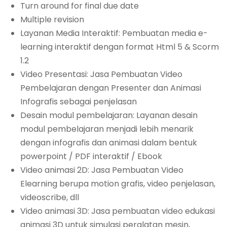
Turn around for final due date
Multiple revision
Layanan Media Interaktif: Pembuatan media e-
learning interaktif dengan format Html 5 & Scorm
1.2
Video Presentasi: Jasa Pembuatan Video
Pembelajaran dengan Presenter dan Animasi
Infografis sebagai penjelasan
Desain modul pembelajaran: Layanan desain
modul pembelajaran menjadi lebih menarik
dengan infografis dan animasi dalam bentuk
powerpoint / PDF interaktif / Ebook
Video animasi 2D: Jasa Pembuatan Video
Elearning berupa motion grafis, video penjelasan,
videoscribe, dll
Video animasi 3D: Jasa pembuatan video edukasi
animasi 3D untuk simulasi peralatan mesin,