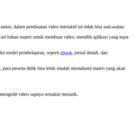
mun, dalam pembuatan video interaktif ini tidak bisa asal-asalan.
cari bahan materi untuk membuat video, memilih aplikasi yang tepat
ui model pembelajaran, seperti
ebook
, jurnal ilmiah, dan
tu, para peserta didik bisa lebih mudah memahami materi yang akan
u mengedit video supaya semakin menarik.