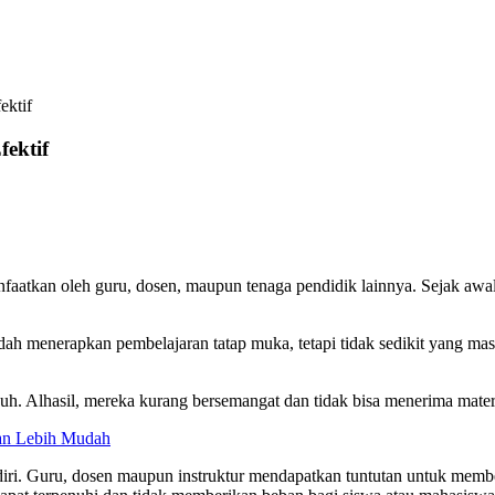
ektif
fektif
anfaatkan oleh guru, dosen, maupun tenaga pendidik lainnya. Sejak awa
ah menerapkan pembelajaran tatap muka, tetapi tidak sedikit yang mas
h. Alhasil, mereka kurang bersemangat dan tidak bisa menerima materi
man Lebih Mudah
diam diri. Guru, dosen maupun instruktur mendapatkan tuntutan untuk 