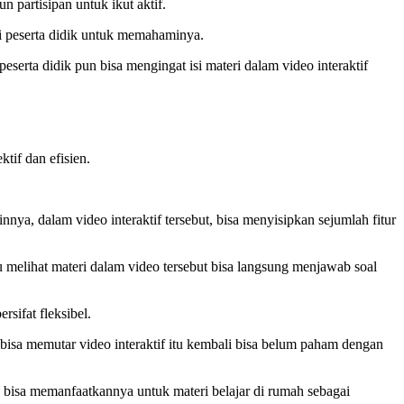
n partisipan untuk ikut aktif.
gi peserta didik untuk memahaminya.
eserta didik pun bisa mengingat isi materi dalam video interaktif
tif dan efisien.
nya, dalam video interaktif tersebut, bisa menyisipkan sejumlah fitur
au melihat materi dalam video tersebut bisa langsung menjawab soal
rsifat fleksibel.
a bisa memutar video interaktif itu kembali bisa belum paham dengan
k bisa memanfaatkannya untuk materi belajar di rumah sebagai