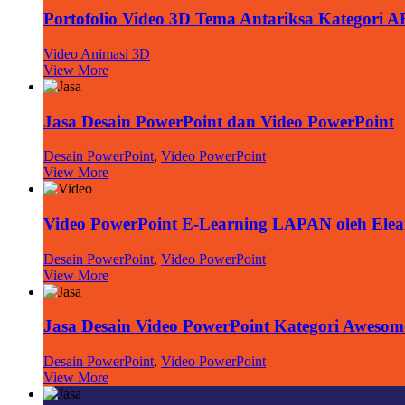
Portofolio Video 3D Tema Antariksa Kategori 
Video Animasi 3D
View More
Jasa Desain PowerPoint dan Video PowerPoint
Desain PowerPoint
,
Video PowerPoint
View More
Video PowerPoint E-Learning LAPAN oleh Elea
Desain PowerPoint
,
Video PowerPoint
View More
Jasa Desain Video PowerPoint Kategori Awesom
Desain PowerPoint
,
Video PowerPoint
View More