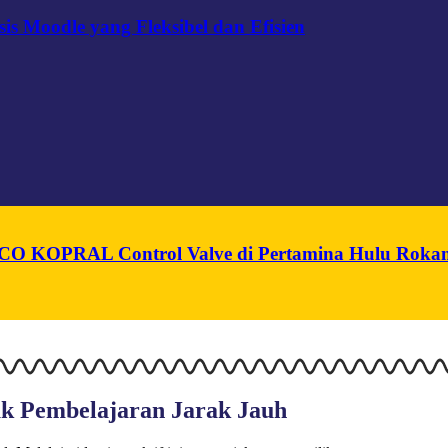
s Moodle yang Fleksibel dan Efisien
n PCO KOPRAL Control Valve di Pertamina Hulu Roka
tuk Pembelajaran Jarak Jauh