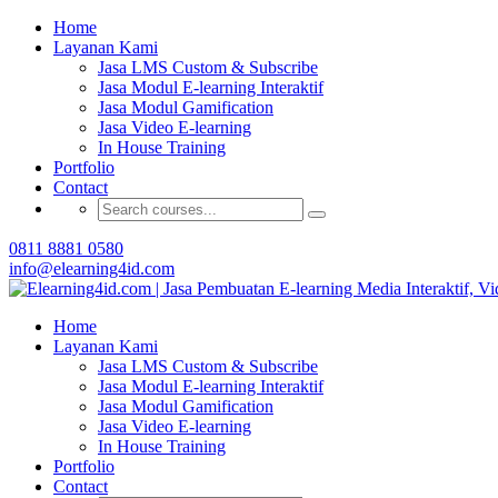
Home
Buat Modul E-learning 
Layanan Kami
Jasa LMS Custom & Subscribe
Jasa Modul E-learning Interaktif
Jasa Modul Gamification
Jasa Video E-learning
In House Training
Portfolio
Contact
0811 8881 0580
info@elearning4id.com
Home
Layanan Kami
Jasa LMS Custom & Subscribe
Jasa Modul E-learning Interaktif
Jasa Modul Gamification
Jasa Video E-learning
In House Training
Portfolio
Contact