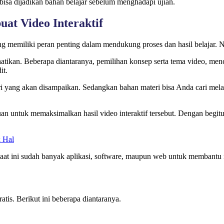
 bisa dijadikan bahan belajar sebelum menghadapi ujian.
at Video Interaktif
ng memiliki peran penting dalam mendukung proses dan hasil belajar. Na
hatikan. Beberapa diantaranya, pemilihan konsep serta tema video, men
it.
i yang akan disampaikan. Sedangkan bahan materi bisa Anda cari melal
juan untuk memaksimalkan hasil video interaktif tersebut. Dengan begi
k Hal
. Saat ini sudah banyak aplikasi, software, maupun web untuk membant
tis. Berikut ini beberapa diantaranya.