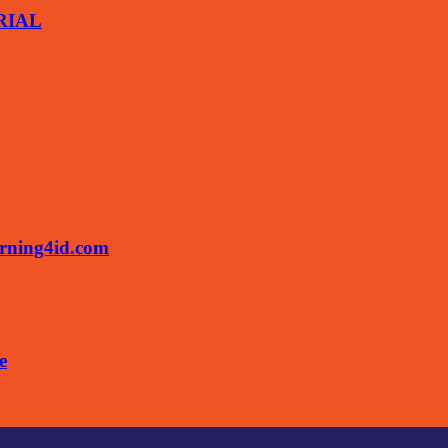
ARIAL
rning4id.com
e