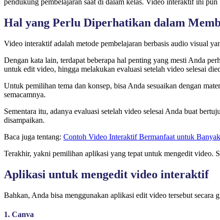
pendukung pembelajaran saat di dalam kelas. Video interaktif ini pun
Hal yang Perlu Diperhatikan dalam Membu
Video interaktif adalah metode pembelajaran berbasis audio visual ya
Dengan kata lain, terdapat beberapa hal penting yang mesti Anda per
untuk edit video, hingga melakukan evaluasi setelah video selesai died
Untuk pemilihan tema dan konsep, bisa Anda sesuaikan dengan mater
semacamnya.
Sementara itu, adanya evaluasi setelah video selesai Anda buat bertu
disampaikan.
Baca juga tentang:
Contoh Video Interaktif Bermanfaat untuk Banya
Terakhir, yakni pemilihan aplikasi yang tepat untuk mengedit video
Aplikasi untuk mengedit video interaktif
Bahkan, Anda bisa menggunakan aplikasi edit video tersebut secara gra
1. Canva