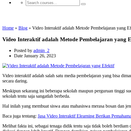
Video Interaktif E-learning
Home
»
Blog
»
Video Interaktif adalah Metode Pembelajaran yang Ef
Video Interaktif adalah Metode Pembelajaran yang E
Posted by
admin_2
Date
January 26, 2023
Video interaktif adalah salah satu media pembelajaran yang bisa dim
secara daring.
Meskipun sekarang ini beberapa sekolah maupun perguruan tinggi sud
sekolah tentu saja sangatlah berbeda.
Hal inilah yang membuat siswa atau mahasiswa merasa bosan dan jenu
Baca juga tentang:
Jasa Video Interaktif Elearning Berikan Pemaha
Melihat fakta ini, sebagai tenaga didik tentu saja tidak boleh ber