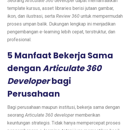
Seorang
Articulate 360 developer
dapat memanfaatkan
template kursus, asset libraries berisi jutaan gambar,
ikon, dan ilustrasi, serta
Review 360
untuk mempermudah
proses umpan balik. Dukungan lengkap ini menjadikan
pengembangan e-learning lebih cepat, terstruktur, dan
profesional.
5 Manfaat Bekerja Sama
dengan
Articulate 360
Developer
bagi
Perusahaan
Bagi perusahaan maupun institusi, bekerja sama dengan
seorang
Articulate 360 developer
memberikan
keuntungan strategis. Tidak hanya mempercepat proses