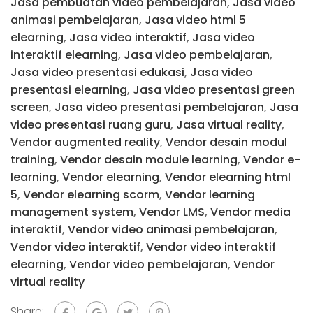
Jasa pembuatan video pembelajaran
,
Jasa video
animasi pembelajaran
,
Jasa video html 5
elearning
,
Jasa video interaktif
,
Jasa video
interaktif elearning
,
Jasa video pembelajaran
,
Jasa video presentasi edukasi
,
Jasa video
presentasi elearning
,
Jasa video presentasi green
screen
,
Jasa video presentasi pembelajaran
,
Jasa
video presentasi ruang guru
,
Jasa virtual reality
,
Vendor augmented reality
,
Vendor desain modul
training
,
Vendor desain module learning
,
Vendor e-
learning
,
Vendor elearning
,
Vendor elearning html
5
,
Vendor elearning scorm
,
Vendor learning
management system
,
Vendor LMS
,
Vendor media
interaktif
,
Vendor video animasi pembelajaran
,
Vendor video interaktif
,
Vendor video interaktif
elearning
,
Vendor video pembelajaran
,
Vendor
virtual reality
Share: