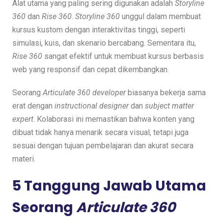
Alat utama yang paling sering digunakan adalah
Storyline
360
dan
Rise 360
.
Storyline 360
unggul dalam membuat
kursus kustom dengan interaktivitas tinggi, seperti
simulasi, kuis, dan skenario bercabang. Sementara itu,
Rise 360
sangat efektif untuk membuat kursus berbasis
web yang responsif dan cepat dikembangkan.
Seorang
Articulate 360 developer
biasanya bekerja sama
erat dengan
instructional designer
dan
subject matter
expert
. Kolaborasi ini memastikan bahwa konten yang
dibuat tidak hanya menarik secara visual, tetapi juga
sesuai dengan tujuan pembelajaran dan akurat secara
materi.
5 Tanggung Jawab Utama
Seorang
Articulate 360