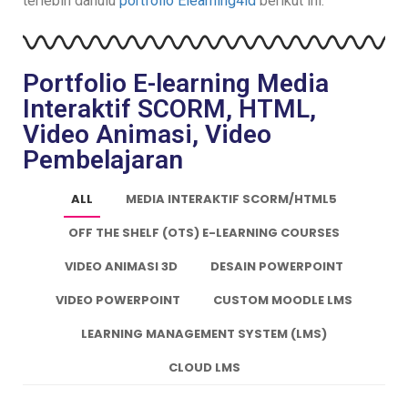
terlebih dahulu
portfolio Elearning4id
berikut ini:
Portfolio E-learning Media
Interaktif SCORM, HTML,
Video Animasi, Video
Pembelajaran
ALL
MEDIA INTERAKTIF SCORM/HTML5
OFF THE SHELF (OTS) E-LEARNING COURSES
VIDEO ANIMASI 3D
DESAIN POWERPOINT
VIDEO POWERPOINT
CUSTOM MOODLE LMS
LEARNING MANAGEMENT SYSTEM (LMS)
CLOUD LMS