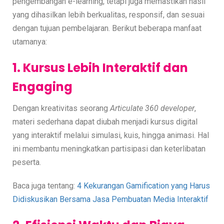
pengembangan e-learning, tetapi juga memastikan hasil
yang dihasilkan lebih berkualitas, responsif, dan sesuai
dengan tujuan pembelajaran. Berikut beberapa manfaat
utamanya:
1. Kursus Lebih Interaktif dan
Engaging
Dengan kreativitas seorang
Articulate 360 developer
,
materi sederhana dapat diubah menjadi kursus digital
yang interaktif melalui simulasi, kuis, hingga animasi. Hal
ini membantu meningkatkan partisipasi dan keterlibatan
peserta.
Baca juga tentang:
4 Kekurangan Gamification yang Harus
Didiskusikan Bersama Jasa Pembuatan Media Interaktif