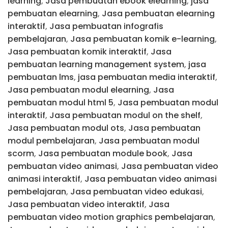
learning
,
Jasa pembuatan ebook elearning
,
jasa
pembuatan elearning
,
Jasa pembuatan elearning
interaktif
,
Jasa pembuatan infografis
pembelajaran
,
Jasa pembuatan komik e-learning
,
Jasa pembuatan komik interaktif
,
Jasa
pembuatan learning management system
,
jasa
pembuatan lms
,
jasa pembuatan media interaktif
,
Jasa pembuatan modul elearning
,
Jasa
pembuatan modul html 5
,
Jasa pembuatan modul
interaktif
,
Jasa pembuatan modul on the shelf
,
Jasa pembuatan modul ots
,
Jasa pembuatan
modul pembelajaran
,
Jasa pembuatan modul
scorm
,
Jasa pembuatan module book
,
Jasa
pembuatan video animasi
,
Jasa pembuatan video
animasi interaktif
,
Jasa pembuatan video animasi
pembelajaran
,
Jasa pembuatan video edukasi
,
Jasa pembuatan video interaktif
,
Jasa
pembuatan video motion graphics pembelajaran
,