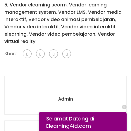
5
,
Vendor elearning scorm
,
Vendor learning
management system
,
Vendor LMS
,
Vendor media
interaktif
,
Vendor video animasi pembelajaran
,
Vendor video interaktif
,
Vendor video interaktif
elearning
,
Vendor video pembelajaran
,
Vendor
virtual reality
Share:
Admin
Selamat Datang di
Elearning4id.com
Previous post