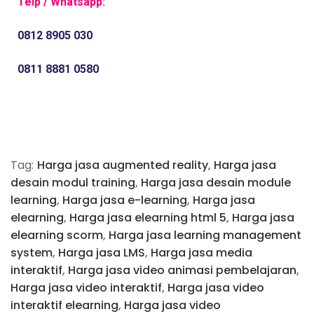
Telp / Whatsapp:
0812 8905 030
0811 8881 0580
Tag:
Harga jasa augmented reality
,
Harga jasa
desain modul training
,
Harga jasa desain module
learning
,
Harga jasa e-learning
,
Harga jasa
elearning
,
Harga jasa elearning html 5
,
Harga jasa
elearning scorm
,
Harga jasa learning management
system
,
Harga jasa LMS
,
Harga jasa media
interaktif
,
Harga jasa video animasi pembelajaran
,
Harga jasa video interaktif
,
Harga jasa video
interaktif elearning
,
Harga jasa video