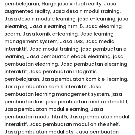
pembelajaran
,
Harga jasa virtual reality
,
Jasa
augmented reality
,
Jasa desain modul training
,
Jasa desain module learning
,
jasa e-learning
,
jasa
elearning
,
Jasa elearning html 5
,
Jasa elearning
scorm
,
Jasa komik e-learning
,
Jasa learning
management system
,
Jasa LMS
,
Jasa media
interaktif
,
Jasa modul training
,
jasa pembuatan e
learning
,
Jasa pembuatan ebook elearning
,
jasa
pembuatan elearning
,
Jasa pembuatan elearning
interaktif
,
Jasa pembuatan infografis
pembelajaran
,
Jasa pembuatan komik e-learning
,
Jasa pembuatan komik interaktif
,
Jasa
pembuatan learning management system
,
jasa
pembuatan lms
,
jasa pembuatan media interaktif
,
Jasa pembuatan modul elearning
,
Jasa
pembuatan modul html 5
,
Jasa pembuatan modul
interaktif
,
Jasa pembuatan modul on the shelf
,
Jasa pembuatan modul ots
,
Jasa pembuatan