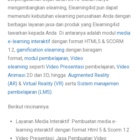
mengembangkan elearning, Elearning4id pun dapat
memenuhi kebutuhan elearning perusahaan Anda dengan
berbagai layanan jasa dan produk yang Elearning4id
tawarkan kepada Anda Di antaranya adalah
modul
media
e-learning interaktif
dengan format HTML5 & SCORM
1.2,
gamification elearning
dengan beragam
format,
modul pembelajaran
,
Video
elearning
seperti
Video Presentasi
pembelajaran,
Video
Animasi
2D dan 3D, hingga
Augmented Reality
(AR)
&
Virtual Reality (VR)
serta
Sistem manajemen
pembelajaran (LMS)
.
Berikut rincinannya:
Layanan Media Interaktif: Pembuatan media e-
learning interaktif dengan format Html 5 & Scorm 1.2
Video Presentasi: Jasa Pembuatan Video