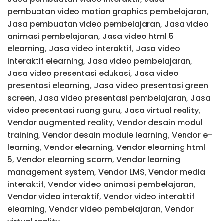
pembuatan video motion graphics pembelajaran
,
Jasa pembuatan video pembelajaran
,
Jasa video
animasi pembelajaran
,
Jasa video html 5
elearning
,
Jasa video interaktif
,
Jasa video
interaktif elearning
,
Jasa video pembelajaran
,
Jasa video presentasi edukasi
,
Jasa video
presentasi elearning
,
Jasa video presentasi green
screen
,
Jasa video presentasi pembelajaran
,
Jasa
video presentasi ruang guru
,
Jasa virtual reality
,
Vendor augmented reality
,
Vendor desain modul
training
,
Vendor desain module learning
,
Vendor e-
learning
,
Vendor elearning
,
Vendor elearning html
5
,
Vendor elearning scorm
,
Vendor learning
management system
,
Vendor LMS
,
Vendor media
interaktif
,
Vendor video animasi pembelajaran
,
Vendor video interaktif
,
Vendor video interaktif
elearning
,
Vendor video pembelajaran
,
Vendor