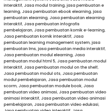
interaktif
,
Jasa modul training
,
jasa pembuatan e
learning
,
Jasa pembuatan ebook elearning
,
jasa
pembuatan elearning
,
Jasa pembuatan elearning
interaktif
,
Jasa pembuatan infografis
pembelajaran
,
Jasa pembuatan komik e-learning
,
Jasa pembuatan komik interaktif
,
Jasa
pembuatan learning management system
,
jasa
pembuatan lms
,
jasa pembuatan media interaktif
,
Jasa pembuatan modul elearning
,
Jasa
pembuatan modul html 5
,
Jasa pembuatan modul
interaktif
,
Jasa pembuatan modul on the shelf
,
Jasa pembuatan modul ots
,
Jasa pembuatan
modul pembelajaran
,
Jasa pembuatan modul
scorm
,
Jasa pembuatan module book
,
Jasa
pembuatan video animasi
,
Jasa pembuatan video
animasi interaktif
,
Jasa pembuatan video animasi
pembelajaran
,
Jasa pembuatan video edukasi
,
Jasa pembuatan video interaktif
,
Jasa