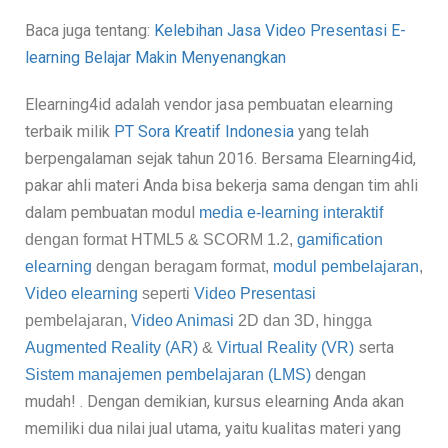
Baca juga tentang:
Kelebihan Jasa Video Presentasi E-
learning Belajar Makin Menyenangkan
Elearning4id adalah vendor jasa pembuatan elearning
terbaik
milik
PT Sora Kreatif Indonesia
yang telah
berpengalaman sejak tahun 2016. Bersama Elearning4id,
pakar ahli materi Anda bisa bekerja sama dengan tim ahli
dalam pembuatan modul
media e-learning interaktif
dengan format
HTML5
&
SCORM 1.2,
gamification
elearning
dengan beragam format,
modul pembelajaran
,
Video elearning
seperti
Video Presentasi
pembelajaran,
Video Animasi
2D dan 3D, hingga
serta
Augmented Reality (AR)
&
Virtual Reality (VR)
dengan
Sistem manajemen pembelajaran (LMS)
mudah!
. Dengan demikian, kursus elearning Anda akan
memiliki dua nilai jual utama, yaitu kualitas materi yang