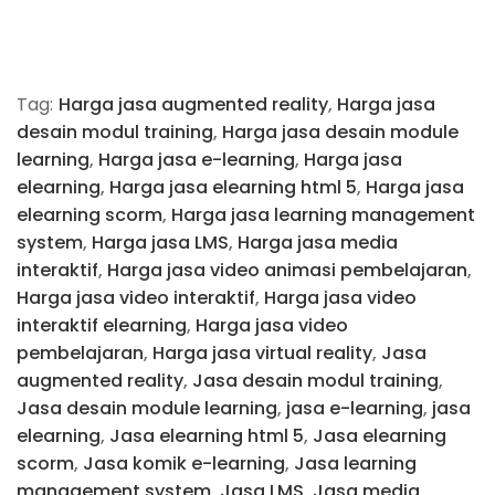
Tag:
Harga jasa augmented reality
,
Harga jasa
desain modul training
,
Harga jasa desain module
learning
,
Harga jasa e-learning
,
Harga jasa
elearning
,
Harga jasa elearning html 5
,
Harga jasa
elearning scorm
,
Harga jasa learning management
system
,
Harga jasa LMS
,
Harga jasa media
interaktif
,
Harga jasa video animasi pembelajaran
,
Harga jasa video interaktif
,
Harga jasa video
interaktif elearning
,
Harga jasa video
pembelajaran
,
Harga jasa virtual reality
,
Jasa
augmented reality
,
Jasa desain modul training
,
Jasa desain module learning
,
jasa e-learning
,
jasa
elearning
,
Jasa elearning html 5
,
Jasa elearning
scorm
,
Jasa komik e-learning
,
Jasa learning
management system
,
Jasa LMS
,
Jasa media