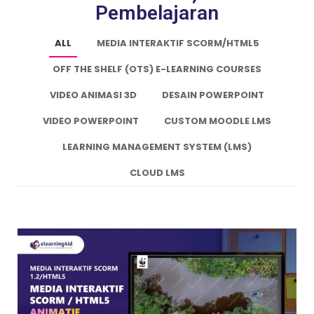
Pembelajaran
ALL
MEDIA INTERAKTIF SCORM/HTML5
OFF THE SHELF (OTS) E-LEARNING COURSES
VIDEO ANIMASI 3D
DESAIN POWERPOINT
VIDEO POWERPOINT
CUSTOM MOODLE LMS
LEARNING MANAGEMENT SYSTEM (LMS)
CLOUD LMS