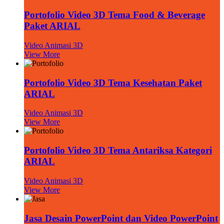
Portofolio Video 3D Tema Food & Beverage
Paket ARIAL
Video Animasi 3D
View More
Portofolio Video 3D Tema Kesehatan Paket
ARIAL
Video Animasi 3D
View More
Portofolio Video 3D Tema Antariksa Kategori
ARIAL
Video Animasi 3D
View More
Jasa Desain PowerPoint dan Video PowerPoint