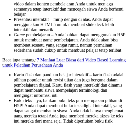
video dalam konten pembelajaran Anda untuk menjaga
semuanya tetap interaktif dan mencegah siswa Anda berhenti
belajar
Presentasi interaktif – mirip dengan di atas, Anda dapat
menggunakan HTML5 untuk membuat slide deck lebih
interaktif dan menarik
Game
pembelajaran – Anda bahkan dapat menggunakan H5P
untuk membuat game pembelajaran. Anda tidak akan bisa
membuat sesuatu yang sangat rumit, namun permainan
sederhana sudah cukup untuk membuat pelajar tetap terlibat
Baca juga tentang:
7 Manfaat Luar Biasa dari Video Based Learning
untuk Pelatihan Perusahaan Anda
Kartu flash dan panduan belajar interaktif – kartu flash adalah
pilihan populer untuk revisi ujian dan juga berguna dalam
pembelajaran digital. Kartu flash yang interaktif dan dinamis
dapat membantu siswa mempelajari terminologi dan
mengingat informasi inti
Buku teks – ya, bahkan buku teks pun merupakan pilihan di
H5P! Anda dapat membuat buku teks digital interaktif, yang
dapat sangat membantu siswa. Anda tidak hanya menghemat
uang mereka tetapi Anda juga memberi mereka akses ke teks
inti mereka dari mana saja. Tidak diperlukan buku fisik