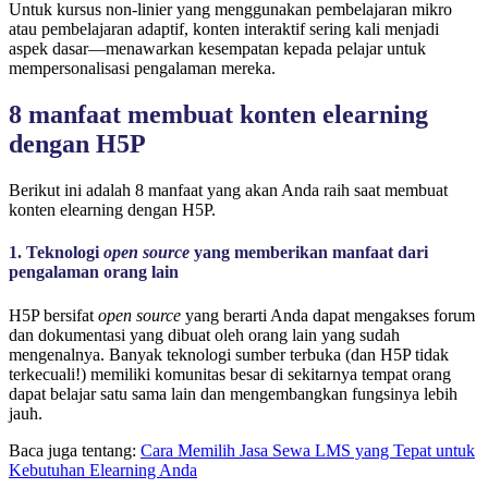
Untuk kursus non-linier yang menggunakan pembelajaran mikro
atau pembelajaran adaptif, konten interaktif sering kali menjadi
aspek dasar—menawarkan kesempatan kepada pelajar untuk
mempersonalisasi pengalaman mereka.
8 manfaat membuat konten elearning
dengan H5P
Berikut ini adalah 8 manfaat yang akan Anda raih saat membuat
konten elearning dengan H5P.
1. Teknologi
open source
yang memberikan manfaat dari
pengalaman orang lain
H5P bersifat
open source
yang berarti Anda dapat mengakses forum
dan dokumentasi yang dibuat oleh orang lain yang sudah
mengenalnya. Banyak teknologi sumber terbuka (dan H5P tidak
terkecuali!) memiliki komunitas besar di sekitarnya tempat orang
dapat belajar satu sama lain dan mengembangkan fungsinya lebih
jauh.
Baca juga tentang:
Cara Memilih Jasa Sewa LMS yang Tepat untuk
Kebutuhan Elearning Anda