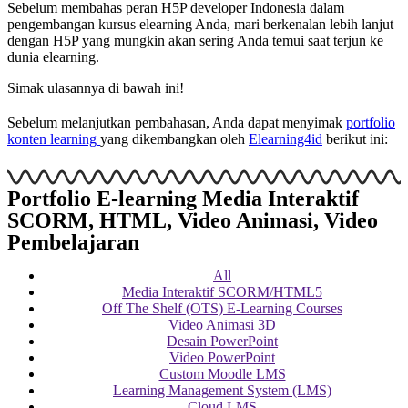
Sebelum membahas peran H5P developer Indonesia dalam
pengembangan kursus elearning Anda, mari berkenalan lebih lanjut
dengan H5P yang mungkin akan sering Anda temui saat terjun ke
dunia elearning.
Simak ulasannya di bawah ini!
Sebelum melanjutkan pembahasan, Anda dapat menyimak
portfolio
konten learning
yang dikembangkan oleh
Elearning4id
berikut ini:
Portfolio E-learning Media Interaktif
SCORM, HTML, Video Animasi, Video
Pembelajaran
All
Media Interaktif SCORM/HTML5
Off The Shelf (OTS) E-Learning Courses
Video Animasi 3D
Desain PowerPoint
Video PowerPoint
Custom Moodle LMS
Learning Management System (LMS)
Cloud LMS