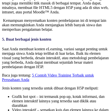
tetapi juga memiliki titik masuk di berbagai tempat. Anda dapat,
misalnya, membuat file HTML5 dengan H5P yang ada di situs web,
intranet, atau portal Moodle™ Anda.
Kemampuan menyematkan konten pembelajaran ini di tempat lain
akan memungkinkan Anda menjangkau lebih banyak siswa dan
memperluas pengalaman belajar.
5. Buat berbagai jenis konten
Saat Anda membuat konten eLearning, variasi sangat penting untuk
menjaga siswa Anda tetap terlibat di luar kelas. Baik itu elemen
visual yang berbeda, desain interaktif, atau metodologi pembelajaran
yang berbeda, Anda dapat membuat sejumlah besar materi
pembelajaran dengan H5P.
Baca juga tentang:
5 Contoh Video Training Terbaik untuk
Perusahaan Anda
Jenis konten yang tersedia untuk dibuat dengan H5P meliputi:
Grafik hot spot – ini termasuk pop-up, kotak informasi, dan
elemen interaktif lainnya yang tersedia saat diklik atau
diarahkan
Video interaktif – sematkan kuis dan elemen lainnya ke dalam