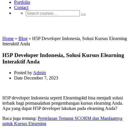
Portfolio
Contact
Aplikasi E-learning
Home
»
Blog
»
H5P Developer Indonesia, Solusi Kursus Elearning
Interaktif Anda
H5P Developer Indonesia, Solusi Kursus Elearning
Interaktif Anda
Posted by
Admin
Date
December 7, 2023
H5P developer Indonesia seperti Elearning4id bisa menjadi solusi
terbaik bagi permasalahan pengembangan kursus elearning Anda.
Apa yang dapat H5P developer lakukan pada elearning Anda?
Baca juga tentang:
Penjelasan Tentang SCORM dan Manfaatnya
untuk Kursus Elearning