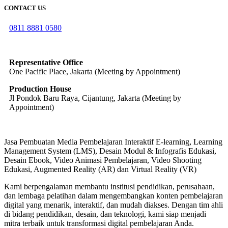
CONTACT US
0811 8881 0580
info@elearning4id.com
Representative Office
One Pacific Place, Jakarta (Meeting by Appointment)
Production House
Jl Pondok Baru Raya, Cijantung, Jakarta (Meeting by
Appointment)
Jasa Pembuatan Media Pembelajaran Interaktif E-learning, Learning
Management System (LMS), Desain Modul & Infografis Edukasi,
Desain Ebook, Video Animasi Pembelajaran, Video Shooting
Edukasi, Augmented Reality (AR) dan Virtual Reality (VR)
Kami berpengalaman membantu institusi pendidikan, perusahaan,
dan lembaga pelatihan dalam mengembangkan konten pembelajaran
digital yang menarik, interaktif, dan mudah diakses. Dengan tim ahli
di bidang pendidikan, desain, dan teknologi, kami siap menjadi
mitra terbaik untuk transformasi digital pembelajaran Anda.