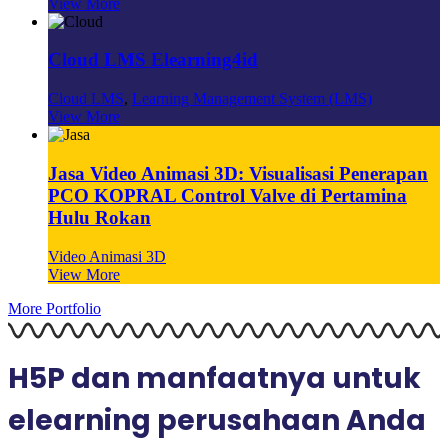
View More
Cloud LMS Elearning4id
Cloud LMS
,
Learning Management System (LMS)
View More
Jasa Video Animasi 3D: Visualisasi Penerapan
PCO KOPRAL Control Valve di Pertamina
Hulu Rokan
Video Animasi 3D
View More
More Portfolio
H5P dan manfaatnya untuk
elearning perusahaan Anda