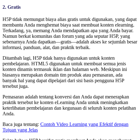
2. Gratis
H5P tidak memungut biaya alias gratis untuk digunakan, yang dapat
membantu Anda menghemat biaya saat membuat konten elearning.
Terkadang, ya, memang Anda mendapatkan apa yang Anda bayar.
Namun berkat komunitas dan forum yang ada seputar H5P, yang
sebenarnya Anda dapatkan—gratis—adalah akses ke sejumlah besar
informasi, panduan, alat, dan praktik terbaik.
Ditambah lagi, H5P tidak hanya digunakan untuk konten
pembelajaran. HTML5 digunakan untuk membuat semua jenis
konten dinamis termasuk iklan dan halaman web. Meskipun ini
biasanya merupakan domain tim produk atau pemasaran, ada
banyak hal yang dapat dipelajari dari sisi basis pengguna H5P
tersebut juga.
Pemasaran adalah tentang konversi dan Anda dapat menerapkan
praktik tersebut ke konten eLearning Anda untuk meningkatkan
keterlibatan pembelajaran dan kegunaan di seluruh konten pelatihan
Anda.
Baca juga tentang:
Contoh Video Learning yang Efektif dengan
Tujuan yang Jelas