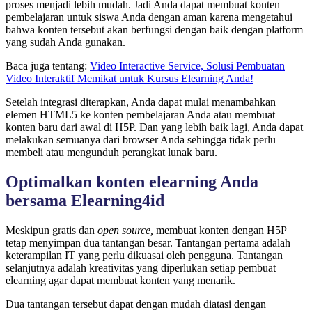
proses menjadi lebih mudah. Jadi Anda dapat membuat konten
pembelajaran untuk siswa Anda dengan aman karena mengetahui
bahwa konten tersebut akan berfungsi dengan baik dengan platform
yang sudah Anda gunakan.
Baca juga tentang:
Video Interactive Service, Solusi Pembuatan
Video Interaktif Memikat untuk Kursus Elearning Anda!
Setelah integrasi diterapkan, Anda dapat mulai menambahkan
elemen HTML5 ke konten pembelajaran Anda atau membuat
konten baru dari awal di H5P. Dan yang lebih baik lagi, Anda dapat
melakukan semuanya dari browser Anda sehingga tidak perlu
membeli atau mengunduh perangkat lunak baru.
Optimalkan konten elearning Anda
bersama Elearning4id
Meskipun gratis dan
open source,
membuat konten dengan H5P
tetap menyimpan dua tantangan besar. Tantangan pertama adalah
keterampilan IT yang perlu dikuasai oleh pengguna. Tantangan
selanjutnya adalah kreativitas yang diperlukan setiap pembuat
elearning agar dapat membuat konten yang menarik.
Dua tantangan tersebut dapat dengan mudah diatasi dengan