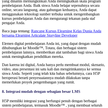
yang dinamis memungkinkan Anda meningkatkan skala program
pembelajaran Anda. Baik siswa Anda belajar sepenuhnya secara
online, secara langsung, atau gabungan keduanya, Anda dapat
menggunakan teknologi sumber terbuka untuk mengembangkan
kursus pembelajaran Anda dan mengurangi tekanan pada staf
pengajar Anda.
Baca juga tentang:
Rancang Kursus Elearning Kelas Dunia Anda
bersama Elearning Articulate Storyline Developer
Elemen digital pembelajaran Anda ini, yang dapat dengan mudah
dihubungkan ke Moodle™, Totara, dan berbagai sistem
pembelajaran lainnya, memberikan alat tambahan bagi siswa Anda
untuk meningkatkan pendidikan mereka.
Dan karena ini digital, Anda hanya perlu membuat modul, skenario,
video, atau presentasi ini satu kali dan mengirimkannya ke semua
siswa Anda. Seperti yang telah kita bahas sebelumnya, cara H5P
beroperasi berarti penyesuaiannya mudah dilakukan tanpa
memerlukan proyek pengembangan yang rumit.
8. Integrasi mudah dengan sebagian besar LMS
H5P memiliki integrasi yang berfungsi penuh dengan berbagai
sistem pembelajaran, termasuk Moodle™ , yang membuat seluruh