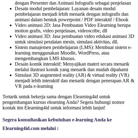
dengan Presenter dan Animasi Infografis sebagai penjelasan
Desain modul pembelajaran: Layanan desain modul
pembelajaran menjadi lebih menarik dengan infografis dan
animasi dalam bentuk powerpoint / PDF interaktif / Ebook
Video animasi 2D: Jasa Pembuatan Video Elearning berupa
motion grafis, video penjelasan, videoscribe, dll
Video animasi 3D: Jasa pembuatan video edukasi animasi 3D
untuk simulasi peralatan mesin, simulasi aktivitas, dll.
Sistem manajemen pembelajaran (LMS): Membuat sistem e-
learning menggunakan Moodle, WordPress, atau
mengembangkan LMS khusus.
Desain komik interaktif: Menyajikan materi secara menarik
melalui ilustrasi komik yang menarik dan mudah dipahami
Simulasi 3D augmented reality (AR) & virtual reality (VR)
menjadi lebih interaktif dan menarik dengan penerapan AR &
VR pada e-learning
Tertarik untuk bekerja sama dengan Elearning4id untuk
pengembangan kursus elearning Anda? Segera hubungi nomor
kontak tim Elearning4id untuk informasi lebih lanjut!
Segera konsultasikan kebutuhan e-learning Anda ke 
Elearning4id.com melalui :