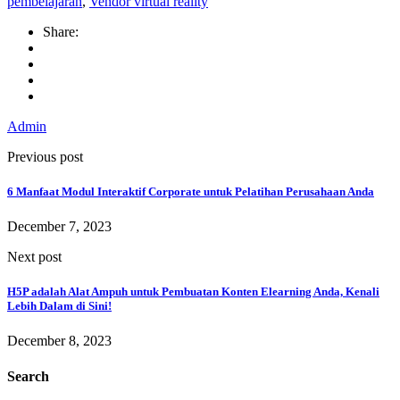
pembelajaran
,
Vendor virtual reality
Share:
Admin
Previous post
6 Manfaat Modul Interaktif Corporate untuk Pelatihan Perusahaan Anda
December 7, 2023
Next post
H5P adalah Alat Ampuh untuk Pembuatan Konten Elearning Anda, Kenali
Lebih Dalam di Sini!
December 8, 2023
Search