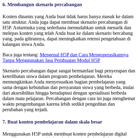
6. Membangun skenario percabangan
Konten dinamis yang Anda buat tidak harus hanya masuk ke dalam
satu struktur. Anda juga dapat membuat skenario percabangan di
H5P. Antarmuka yang sederhana memudahkan untuk menarik dan
melepas konten yang telah Anda buat ke dalam skenario bercabang
yang, pada gilirannya, dapat meningkatkan retensi pengetahuan di
kalangan siswa Anda.
Baca juga tentang:
Mengenal H5P dan Cara Mengoperasikannya
Tanpa Menggunakan Jasa Pembuatan Modul H5P
Skenario percabangan dapat sangat bermanfaat bagi penyerapan dan
keterlibatan siswa dalam program pembelajaran. Mereka
memungkinkan Anda menyesuaikan bagian pembelajaran yang
sama dengan kebutuhan dan persyaratan siswa yang berbeda, mulai
dari aksesibilitas hingga beradaptasi dengan spesialisasi berbeda
dalam mata pelajaran. Percabangan dengan cara ini juga menghemat
waktu pengembangan karena lebih sedikit pengeditan dan
perubahan yang terjadi.
7. Buat konten pembelajaran dalam skala besar
Menggunakan H5P untuk membuat konten pembelajaran digital