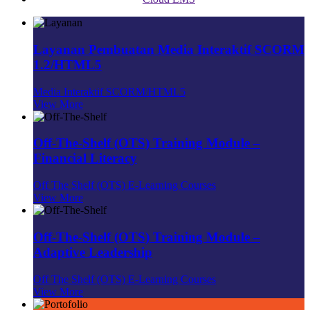
Layanan Pembuatan Media Interaktif SCORM
1.2/HTML5
Media Interaktif SCORM/HTML5
View More
Off-The-Shelf (OTS) Training Module –
Financial Literacy
Off The Shelf (OTS) E-Learning Courses
View More
Off-The-Shelf (OTS) Training Module –
Adaptive Leadership
Off The Shelf (OTS) E-Learning Courses
View More