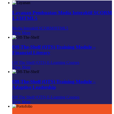
Layanan Pembuatan Media Interaktif SCORM
1.2/HTML5
Media Interaktif SCORM/HTML5
View More
Off-The-Shelf (OTS) Training Module –
Financial Literacy
Off The Shelf (OTS) E-Learning Courses
View More
Off-The-Shelf (OTS) Training Module –
Adaptive Leadership
Off The Shelf (OTS) E-Learning Courses
View More