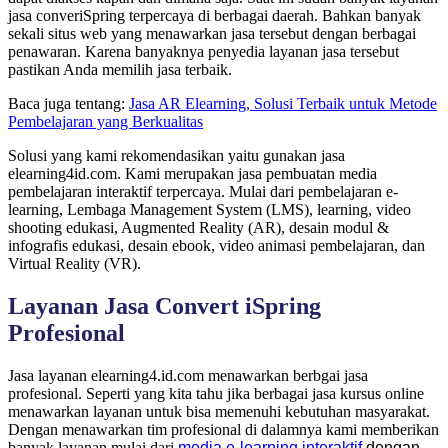
jasa converiSpring terpercaya di berbagai daerah. Bahkan banyak
sekali situs web yang menawarkan jasa tersebut dengan berbagai
penawaran. Karena banyaknya penyedia layanan jasa tersebut
pastikan Anda memilih jasa terbaik.
Baca juga tentang:
Jasa AR Elearning, Solusi Terbaik untuk Metode
Pembelajaran yang Berkualitas
Solusi yang kami rekomendasikan yaitu gunakan jasa
elearning4id.com. Kami merupakan jasa pembuatan media
pembelajaran interaktif terpercaya. Mulai dari pembelajaran e-
learning, Lembaga Management System (LMS), learning, video
shooting edukasi, Augmented Reality (AR), desain modul &
infografis edukasi, desain ebook, video animasi pembelajaran, dan
Virtual Reality (VR).
Layanan Jasa Convert iSpring
Profesional
Jasa layanan elearning4.id.com menawarkan berbgai jasa
profesional. Seperti yang kita tahu jika berbagai jasa kursus online
menawarkan layanan untuk bisa memenuhi kebutuhan masyarakat.
Dengan menawarkan tim profesional di dalamnya kami memberikan
banyak layanan mulai dari
media e-learning interaktif
dengan