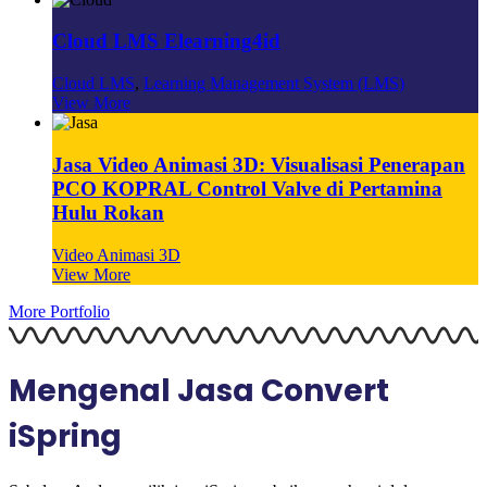
Cloud LMS Elearning4id
Cloud LMS
,
Learning Management System (LMS)
View More
Jasa Video Animasi 3D: Visualisasi Penerapan
PCO KOPRAL Control Valve di Pertamina
Hulu Rokan
Video Animasi 3D
View More
More Portfolio
Mengenal Jasa Convert
iSpring