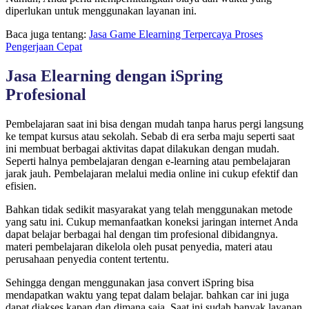
diperlukan untuk menggunakan layanan ini.
Baca juga tentang:
Jasa Game Elearning Terpercaya Proses
Pengerjaan Cepat
Jasa Elearning dengan iSpring
Profesional
Pembelajaran saat ini bisa dengan mudah tanpa harus pergi langsung
ke tempat kursus atau sekolah. Sebab di era serba maju seperti saat
ini membuat berbagai aktivitas dapat dilakukan dengan mudah.
Seperti halnya pembelajaran dengan e-learning atau pembelajaran
jarak jauh. Pembelajaran melalui media online ini cukup efektif dan
efisien.
Bahkan tidak sedikit masyarakat yang telah menggunakan metode
yang satu ini. Cukup memanfaatkan koneksi jaringan internet Anda
dapat belajar berbagai hal dengan tim profesional dibidangnya.
materi pembelajaran dikelola oleh pusat penyedia, materi atau
perusahaan penyedia content tertentu.
Sehingga dengan menggunakan jasa convert iSpring bisa
mendapatkan waktu yang tepat dalam belajar. bahkan car ini juga
dapat diakses kapan dan dimana saja. Saat ini sudah banyak layanan