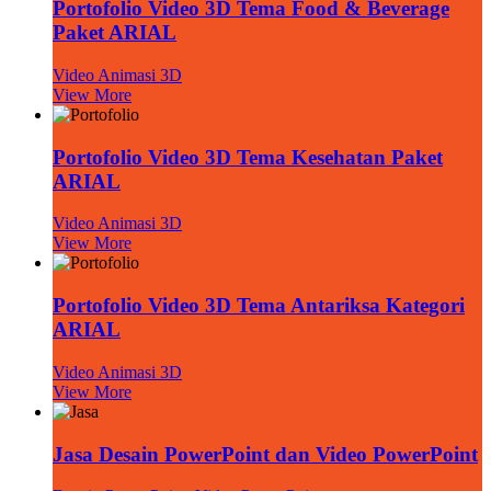
Portofolio Video 3D Tema Food & Beverage
Paket ARIAL
Video Animasi 3D
View More
Portofolio Video 3D Tema Kesehatan Paket
ARIAL
Video Animasi 3D
View More
Portofolio Video 3D Tema Antariksa Kategori
ARIAL
Video Animasi 3D
View More
Jasa Desain PowerPoint dan Video PowerPoint