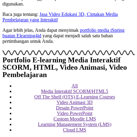
digunakan.
Baca juga tentang:
Jasa Video Edukasi 3D, Ciptakan Media
Pembelajaran yang Interaktif
Agar lebih jelas, Anda dapat menyimak
portfolio media iSpring
buatan Elearning4id
yang dapat menjadi salah satu bahan
pertimbangan untuk Anda.
Portfolio E-learning Media Interaktif
SCORM, HTML, Video Animasi, Video
Pembelajaran
All
Media Interaktif SCORM/HTML5
Off The Shelf (OTS) E-Learning Courses
Video Animasi 3D
Desain PowerPoint
Video PowerPoint
Custom Moodle LMS
Learning Management System (LMS)
Cloud LMS