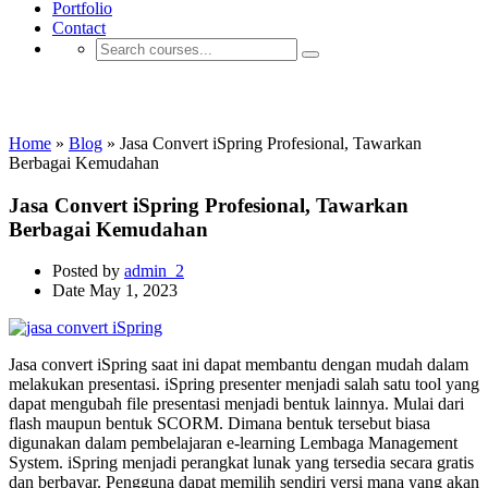
Portfolio
Contact
iSpring E-Learning
Home
»
Blog
»
Jasa Convert iSpring Profesional, Tawarkan
Berbagai Kemudahan
Jasa Convert iSpring Profesional, Tawarkan
Berbagai Kemudahan
Posted by
admin_2
Date
May 1, 2023
Jasa convert iSpring saat ini dapat membantu dengan mudah dalam
melakukan presentasi. iSpring presenter menjadi salah satu tool yang
dapat mengubah file presentasi menjadi bentuk lainnya. Mulai dari
flash maupun bentuk SCORM. Dimana bentuk tersebut biasa
digunakan dalam pembelajaran e-learning Lembaga Management
System. iSpring menjadi perangkat lunak yang tersedia secara gratis
dan berbayar. Pengguna dapat memilih sendiri versi mana yang akan