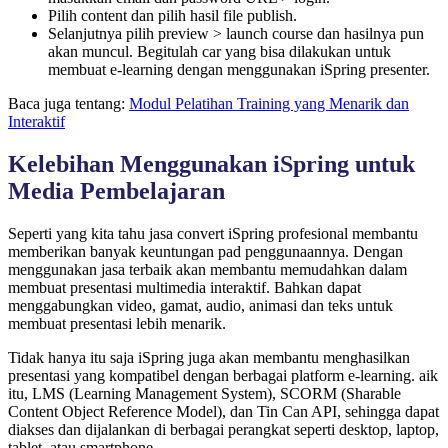
Pilih content dan pilih hasil file publish.
Selanjutnya pilih preview > launch course dan hasilnya pun
akan muncul. Begitulah car yang bisa dilakukan untuk
membuat e-learning dengan menggunakan iSpring presenter.
Baca juga tentang:
Modul Pelatihan Training yang Menarik dan
Interaktif
Kelebihan Menggunakan iSpring untuk
Media Pembelajaran
Seperti yang kita tahu jasa convert iSpring profesional membantu
memberikan banyak keuntungan pad penggunaannya. Dengan
menggunakan jasa terbaik akan membantu memudahkan dalam
membuat presentasi multimedia interaktif. Bahkan dapat
menggabungkan video, gamat, audio, animasi dan teks untuk
membuat presentasi lebih menarik.
Tidak hanya itu saja iSpring juga akan membantu menghasilkan
presentasi yang kompatibel dengan berbagai platform e-learning. aik
itu, LMS (Learning Management System), SCORM (Sharable
Content Object Reference Model), dan Tin Can API, sehingga dapat
diakses dan dijalankan di berbagai perangkat seperti desktop, laptop,
tablet, atau smartphone.