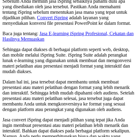
Sebelum Anda memilih jasa iSpring sebaiknya pahami dulu apa
yang disediakan oleh jasa tersebut. Pastikan Anda memahami
tentang iSpring sebelum menentukan jasa mana yang tepat untuk
dijadikan pilihan.
Convert iSpring
adalah layanan yang
menyediakan konversi file presentasi PowerPoint ke dalam format.
Baca juga tentang:
Jasa E-learning iSpring Profesional, Cekatan dan
Hasilnya Memuaskan
Sehingga dapat diakses di berbagai platform seperti web, desktop,
dan mobile melalui iSpring Suite. iSpring Suite adalah perangkat
lunak e-learning yang digunakan untuk membuat dan mengonversi
materi pelatihan atau presentasi menjadi format yang interaktif dan
mudah diakses.
Dalam hal ini, jasa tersebut dapat membantu untuk membuat
presentasi atau materi pelatihan dengan format yang lebih menarik
dan interaktif. Sehingga lebih mudah dipahami oleh audiens. Setelah
presentasi atau materi pelatihan selesai, jasa tersebut juga dapat
membantu Anda untuk mengkonversinya ke format yang sesuai
dengan platform atau perangkat yang digunakan oleh audiens.
Jasa convert iSpring dapat menjadi pilihan yang tepat jika Anda
ingin membuat presentasi atau materi pelatihan lebih menarik dan
interaktif. Bahkan dapat diakses pada berbagai platform sekalipun.
Namun, Anda perlu memperhitungkan biaya dan waktu yang