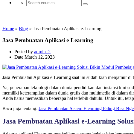
Aplikasi E-learning
Home
»
Blog
»
Jasa Pembuatan Aplikasi e-Learning
Jasa Pembuatan Aplikasi e-Learning
Posted by
admin_2
Date
March 12, 2023
Jasa Pembuatan Aplikasi e-Learning saat ini sudah kian menjamur di
Ya, penerapan teknologi dalam dunia pendidikan dan instansi kini su
memiliki keterampilan dalam dunia grafis dan multimedia di dalam di
Anda harus memastikan beberapa hal terlebih dahulu. Untuk itu, tetap 
Baca juga tentang:
Jasa Pembuatan Sistem Elearning Paling Bisa Nge
Jasa Pembuatan Aplikasi e-Learning Solus
Adanya aplikasi Elearning menjadikan suasana belajar kian berwarna.