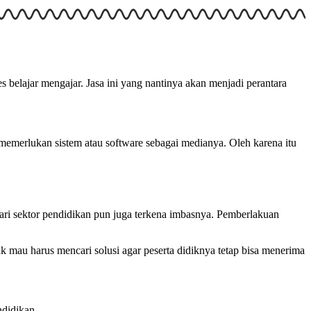
belajar mengajar. Jasa ini yang nantinya akan menjadi perantara
memerlukan sistem atau software sebagai medianya. Oleh karena itu
ri sektor pendidikan pun juga terkena imbasnya. Pemberlakuan
ak mau harus mencari solusi agar peserta didiknya tetap bisa menerima
ndidikan.