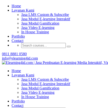
Home
Buat Modul E-learning 
Layanan Kami
Jasa LMS Custom & Subscribe
Jasa Modul E-learning Interaktif
Jasa Modul Gamification
Jasa Video E-learning
In House Training
Portfolio
Contact
0811 8881 0580
info@elearning4id.com
Home
Layanan Kami
Jasa LMS Custom & Subscribe
Jasa Modul E-learning Interaktif
Jasa Modul Gamification
Jasa Video E-learning
In House Training
Portfolio
Contact