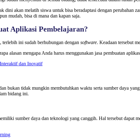
k dini akan melatih siswa untuk bisa beradaptasi dengan perubahan zam
pun mudah, bisa di mana dan kapan saja.
t Aplikasi Pembelajaran?
, terlebih ini sudah berhubungan dengan
software
. Keadaan tersebut m
erapa alasan mengapa Anda harus menggunakan jasa pembuatan aplikasi
Interaktif dan Inovatif
 dan bukan tidak mungkin membutuhkan waktu serta sumber daya yang
am bidang ini.
emiliki sumber daya dan teknologi yang canggih. Hal tersebut dapat 
rning