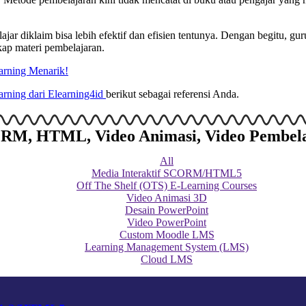
ajar diklaim bisa lebih efektif dan efisien tentunya. Dengan begitu, g
ap materi pembelajaran.
arning Menarik!
learning dari Elearning4id
berikut sebagai referensi Anda.
SCORM, HTML, Video Animasi, Video Pembel
All
Media Interaktif SCORM/HTML5
Off The Shelf (OTS) E-Learning Courses
Video Animasi 3D
Desain PowerPoint
Video PowerPoint
Custom Moodle LMS
Learning Management System (LMS)
Cloud LMS