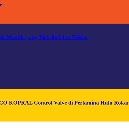
e
s Moodle yang Fleksibel dan Efisien
n PCO KOPRAL Control Valve di Pertamina Hulu Roka