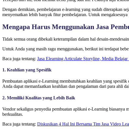
Dengan demikian, pembelajaran e-learning yang sudah diterapkan seja
menyematkan lebih banyak fitur pembelajaran. Untuk mengaksesnya 
Mengapa Harus Menggunakan Jasa Pembua
Tidak semua orang dibekali keterampilan dalam hal desain-mendesain
Untuk Anda yang masih ragu menggunakan, berikut ini terdapat beb
Baca juga tentang:
Jasa Elearning Articulate Storyline, Media Belajar 
1. Keahlian yang Spesifik
Pembuatan aplikasi e-Learning membutuhkan keahlian yang spesifik
Anda dapat memanfaatkan keahlian dan pengalaman dari para ahli dal
2. Memiliki Kualitas yang Lebih Baik
Vendor sekaligus penyedia pembuatan aplikasi e-Learning biasanya m
berkualitas.
Baca juga tentang:
Diskusikan 4 Hal Ini Bersama Tim Jasa Video Lea