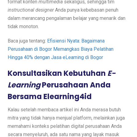
format konten
multimedia
sekaligus, sehingga tim
instructional designer
Anda punya kebebasan penuh
dalam merancang pengalaman belajar yang menarik dan
tidak monoton.
Baca juga tentang:
Efisiensi Nyata: Bagaimana
Perusahaan di Bogor Memangkas Biaya Pelatihan
Hingga 40% dengan Jasa eLearning di Bogor
Konsultasikan Kebutuhan
E-
Learning
Perusahaan Anda
Bersama Elearning4id
Kalau setelah membaca artikel ini Anda merasa butuh
mitra yang tidak hanya menjual platform, melainkan juga
memahami konteks pelatihan digital perusahaan Anda
secara menyeluruh, ada satu nama yang layak masuk