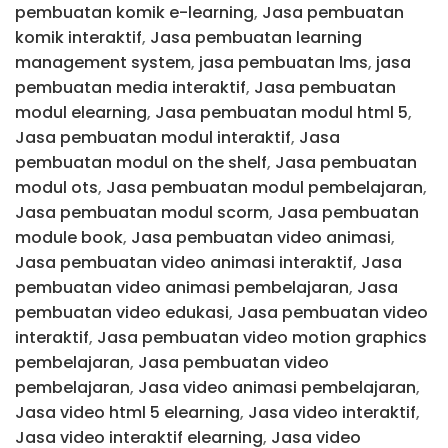
pembuatan komik e-learning
,
Jasa pembuatan
komik interaktif
,
Jasa pembuatan learning
management system
,
jasa pembuatan lms
,
jasa
pembuatan media interaktif
,
Jasa pembuatan
modul elearning
,
Jasa pembuatan modul html 5
,
Jasa pembuatan modul interaktif
,
Jasa
pembuatan modul on the shelf
,
Jasa pembuatan
modul ots
,
Jasa pembuatan modul pembelajaran
,
Jasa pembuatan modul scorm
,
Jasa pembuatan
module book
,
Jasa pembuatan video animasi
,
Jasa pembuatan video animasi interaktif
,
Jasa
pembuatan video animasi pembelajaran
,
Jasa
pembuatan video edukasi
,
Jasa pembuatan video
interaktif
,
Jasa pembuatan video motion graphics
pembelajaran
,
Jasa pembuatan video
pembelajaran
,
Jasa video animasi pembelajaran
,
Jasa video html 5 elearning
,
Jasa video interaktif
,
Jasa video interaktif elearning
,
Jasa video