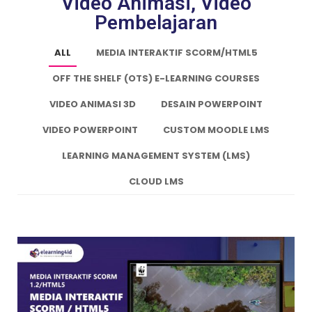
Video Animasi, Video
Pembelajaran
ALL
MEDIA INTERAKTIF SCORM/HTML5
OFF THE SHELF (OTS) E-LEARNING COURSES
VIDEO ANIMASI 3D
DESAIN POWERPOINT
VIDEO POWERPOINT
CUSTOM MOODLE LMS
LEARNING MANAGEMENT SYSTEM (LMS)
CLOUD LMS