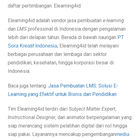
daftar pertimbangan: Elearning4id.
Elearning4id adalah vendor jasa pembuatan
e-learning
dan
LMS
profesional di Indonesia dengan pengalaman
lebih dari delapan tahun. Berada di bawah naungan
PT 
, Elearning4id telah melayani
Sora Kreatif Indonesia
berbagai perusahaan dan lembaga dari sektor
pendidikan, kesehatan, hingga korporasi besar di
Indonesia.
Baca juga tentang:
Jasa Pembuatan LMS: Solusi E-
Learning yang Efektif untuk Bisnis dan Pendidikan
Tim Elearning4id terdiri dari
Subject Matter Expert
,
Instructional Designer
, dan animator berpengalaman yang
siap merancang sistem pelatihan digital dari nol hingga
siap pakai. Layanannya mencakup pengembangan
media 