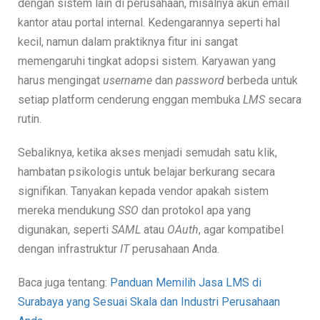
dengan sistem lain di perusahaan, misalnya akun email
kantor atau portal internal. Kedengarannya seperti hal
kecil, namun dalam praktiknya fitur ini sangat
memengaruhi tingkat adopsi sistem. Karyawan yang
harus mengingat
username
dan
password
berbeda untuk
setiap platform cenderung enggan membuka
LMS
secara
rutin.
Sebaliknya, ketika akses menjadi semudah satu klik,
hambatan psikologis untuk belajar berkurang secara
signifikan. Tanyakan kepada vendor apakah sistem
mereka mendukung
SSO
dan protokol apa yang
digunakan, seperti
SAML
atau
OAuth
, agar kompatibel
dengan infrastruktur
IT
perusahaan Anda.
Baca juga tentang:
Panduan Memilih Jasa LMS di
Surabaya yang Sesuai Skala dan Industri Perusahaan