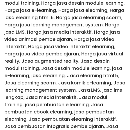
modul training
,
Harga jasa desain module learning
,
Harga jasa e-learning
,
Harga jasa elearning
,
Harga
jasa elearning html 5
,
Harga jasa elearning scorm
,
Harga jasa learning management system
,
Harga
jasa LMS
,
Harga jasa media interaktif
,
Harga jasa
video animasi pembelajaran
,
Harga jasa video
interaktif
,
Harga jasa video interaktif elearning
,
Harga jasa video pembelajaran
,
Harga jasa virtual
reality
,
Jasa augmented reality
,
Jasa desain
modul training
,
Jasa desain module learning
,
jasa
e-learning
,
jasa elearning
,
Jasa elearning html 5
,
Jasa elearning scorm
,
Jasa komik e-learning
,
Jasa
learning management system
,
Jasa LMS
,
jasa lms
lengkap
,
Jasa media interaktif
,
Jasa modul
training
,
jasa pembuatan e learning
,
Jasa
pembuatan ebook elearning
,
jasa pembuatan
elearning
,
Jasa pembuatan elearning interaktif
,
Jasa pembuatan infografis pembelajaran
,
Jasa