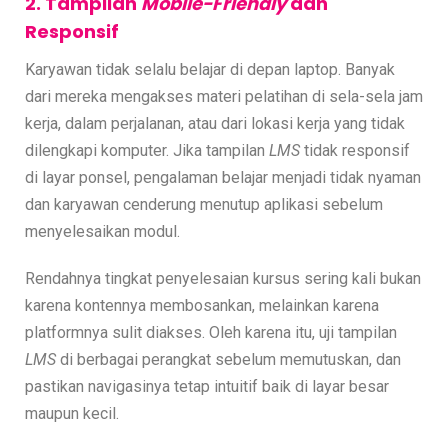
2. Tampilan
Mobile-Friendly
dan
Responsif
Karyawan tidak selalu belajar di depan laptop. Banyak
dari mereka mengakses materi pelatihan di sela-sela jam
kerja, dalam perjalanan, atau dari lokasi kerja yang tidak
dilengkapi komputer. Jika tampilan
LMS
tidak responsif
di layar ponsel, pengalaman belajar menjadi tidak nyaman
dan karyawan cenderung menutup aplikasi sebelum
menyelesaikan modul.
Rendahnya tingkat penyelesaian kursus sering kali bukan
karena kontennya membosankan, melainkan karena
platformnya sulit diakses. Oleh karena itu, uji tampilan
LMS
di berbagai perangkat sebelum memutuskan, dan
pastikan navigasinya tetap intuitif baik di layar besar
maupun kecil.