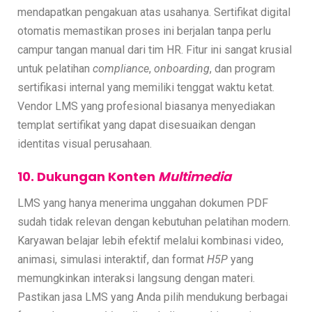
mendapatkan pengakuan atas usahanya. Sertifikat digital
otomatis memastikan proses ini berjalan tanpa perlu
campur tangan manual dari tim HR. Fitur ini sangat krusial
untuk pelatihan
compliance
,
onboarding
, dan program
sertifikasi internal yang memiliki tenggat waktu ketat.
Vendor LMS yang profesional biasanya menyediakan
templat sertifikat yang dapat disesuaikan dengan
identitas visual perusahaan.
10. Dukungan Konten
Multimedia
LMS yang hanya menerima unggahan dokumen PDF
sudah tidak relevan dengan kebutuhan pelatihan modern.
Karyawan belajar lebih efektif melalui kombinasi video,
animasi, simulasi interaktif, dan format
H5P
yang
memungkinkan interaksi langsung dengan materi.
Pastikan jasa LMS yang Anda pilih mendukung berbagai