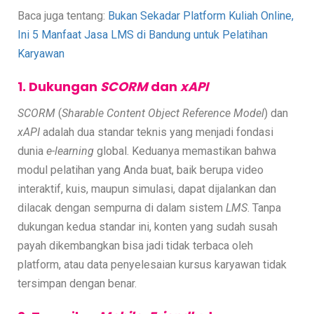
Baca juga tentang:
Bukan Sekadar Platform Kuliah Online,
Ini 5 Manfaat Jasa LMS di Bandung untuk Pelatihan
Karyawan
1. Dukungan
SCORM
dan
xAPI
SCORM
(
Sharable Content Object Reference Model
) dan
xAPI
adalah dua standar teknis yang menjadi fondasi
dunia
e-learning
global. Keduanya memastikan bahwa
modul pelatihan yang Anda buat, baik berupa video
interaktif, kuis, maupun simulasi, dapat dijalankan dan
dilacak dengan sempurna di dalam sistem
LMS
. Tanpa
dukungan kedua standar ini, konten yang sudah susah
payah dikembangkan bisa jadi tidak terbaca oleh
platform, atau data penyelesaian kursus karyawan tidak
tersimpan dengan benar.