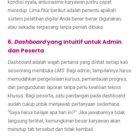
kondisi nyata, antusiasme karyawan justru cepat
meredup. Lima fitur berikut adalah penentu apakah
sistem pelatihan digital Anda benar-benar digunakan,
atau sekadar terpasang tanpa pernah dibuka.
6.
Dashboard
yang Intuitif untuk Admin
dan Peserta
Dashboard
adalah wajah pertama yang dilihat setiap kali
seseorang membuka
LMS
. Bagi admin, tampilannya harus
memudahkan pengelolaan kursus, pemantauan progres,
dan pengunduhan laporan tanpa perlu keahlian teknis
khusus. Bagi peserta, satu pandangan pada
dashboard
sudah cukup untuk menjawab pertanyaan sederhana:
“Saya harus belajar apa hari ini?” Jika jawabannya tidak
langsung terlihat, kemungkinan besar karyawan akan
menutup tab tersebut dan tidak kembali.