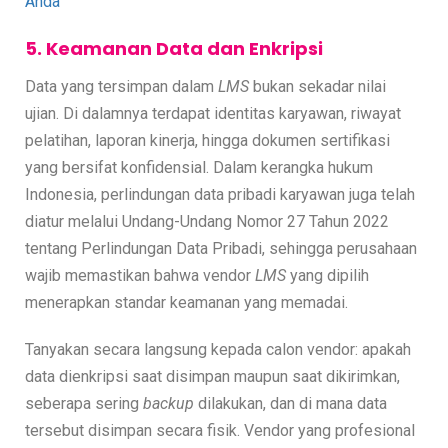
Anda
5. Keamanan Data dan Enkripsi
Data yang tersimpan dalam
LMS
bukan sekadar nilai
ujian. Di dalamnya terdapat identitas karyawan, riwayat
pelatihan, laporan kinerja, hingga dokumen sertifikasi
yang bersifat konfidensial. Dalam kerangka hukum
Indonesia, perlindungan data pribadi karyawan juga telah
diatur melalui Undang-Undang Nomor 27 Tahun 2022
tentang Perlindungan Data Pribadi, sehingga perusahaan
wajib memastikan bahwa vendor
LMS
yang dipilih
menerapkan standar keamanan yang memadai.
Tanyakan secara langsung kepada calon vendor: apakah
data dienkripsi saat disimpan maupun saat dikirimkan,
seberapa sering
backup
dilakukan, dan di mana data
tersebut disimpan secara fisik. Vendor yang profesional