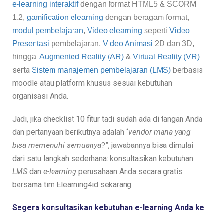
e-learning interaktif
 dengan format 
HTML5
 & 
SCORM 
1.2, 
gamification elearning
 dengan beragam format, 
modul pembelajaran
, 
Video elearning
 seperti 
Video 
Presentasi
 pembelajaran,
Video Animasi
 2D dan 3D, 
hingga  
Augmented Reality (AR)
 &
 Virtual Reality (VR)
serta 
berbasis
Sistem manajemen pembelajaran (LMS)
moodle
atau platform khusus sesuai kebutuhan
organisasi Anda.
Jadi, jika checklist 10 fitur tadi sudah ada di tangan Anda
dan pertanyaan berikutnya adalah “
vendor mana yang
bisa memenuhi semuanya
?”, jawabannya bisa dimulai
dari satu langkah sederhana: konsultasikan kebutuhan
LMS
dan
e-learning
perusahaan Anda secara gratis
bersama tim Elearning4id sekarang.
Segera konsultasikan kebutuhan e-learning Anda ke 