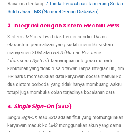
Baca juga tentang:
7 Tanda Perusahaan Tangerang Sudah
Butuh Jasa LMS (Nomor 4 Sering Diabaikan)
3. Integrasi dengan Sistem
HR
atau
HRIS
Sistem
LMS
idealnya tidak berdiri sendiri. Dalam
ekosistem perusahaan yang sudah memiliki sistem
manajemen SDM atau
HRIS
(
Human Resource
Information System
), kemampuan integrasi menjadi
kebutuhan yang tidak bisa ditawar. Tanpa integrasi ini, tim
HR harus memasukkan data karyawan secara manual ke
dua sistem berbeda, yang tidak hanya membuang waktu
tetapi juga membuka celah terjadinya kesalahan data.
4.
Single Sign-On
(SSO)
Single Sign-On
atau
SSO
adalah fitur yang memungkinkan
karyawan masuk ke
LMS
menggunakan akun yang sama