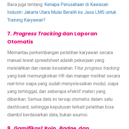
Baca juga tentang:
Kenapa Perusahaan di Kawasan
Industri Jakarta Utara Mulai Beralih ke Jasa LMS untuk
Training Karyawan?
7.
Progress Tracking
dan Laporan
Otomatis
Memantau perkembangan pelatihan karyawan secara
manual lewat
spreadsheet
adalah pekerjaan yang
melelahkan dan rawan kesalahan. Fitur
progress tracking
yang baik memungkinkan HR dan manajer melihat secara
real-time
siapa yang sudah menyelesaikan modul, siapa
yang tertinggal, dan seberapa efektif materi yang
diberikan. Semua data ini tersaji otomatis dalam satu
dashboard
, sehingga keputusan terkait pelatihan bisa
diambil berdasarkan data, bukan asumsi.
8.
Gamifikasi
: Poin,
Badge
, dan