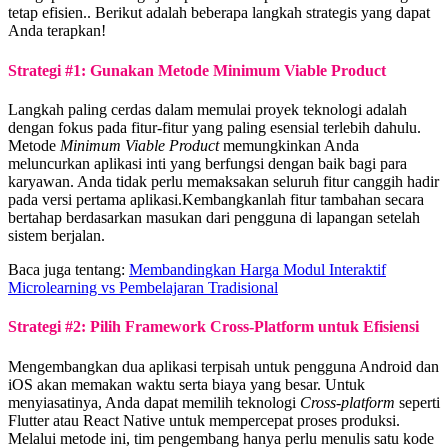
tetap efisien.. Berikut adalah beberapa langkah strategis yang dapat
Anda terapkan!
Strategi #1: Gunakan Metode Minimum Viable Product
Langkah paling cerdas dalam memulai proyek teknologi adalah
dengan fokus pada fitur-fitur yang paling esensial terlebih dahulu.
Metode
Minimum Viable Product
memungkinkan Anda
meluncurkan aplikasi inti yang berfungsi dengan baik bagi para
karyawan. Anda tidak perlu memaksakan seluruh fitur canggih hadir
pada versi pertama aplikasi.Kembangkanlah fitur tambahan secara
bertahap berdasarkan masukan dari pengguna di lapangan setelah
sistem berjalan.
Baca juga tentang:
Membandingkan Harga Modul Interaktif
Microlearning vs Pembelajaran Tradisional
Strategi #2: Pilih Framework Cross-Platform untuk Efisiensi
Mengembangkan dua aplikasi terpisah untuk pengguna Android dan
iOS akan memakan waktu serta biaya yang besar. Untuk
menyiasatinya, Anda dapat memilih teknologi
Cross-platform
seperti
Flutter atau React Native untuk mempercepat proses produksi.
Melalui metode ini, tim pengembang hanya perlu menulis satu kode