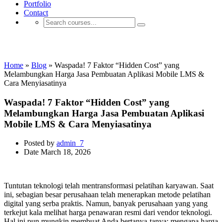
Portfolio
Contact
Aplikasi E-learning
Home
»
Blog
»
Waspada! 7 Faktor “Hidden Cost” yang
Melambungkan Harga Jasa Pembuatan Aplikasi Mobile LMS &
Cara Menyiasatinya
Waspada! 7 Faktor “Hidden Cost” yang
Melambungkan Harga Jasa Pembuatan Aplikasi
Mobile LMS & Cara Menyiasatinya
Posted by
admin_7
Date
March 18, 2026
Tuntutan teknologi telah mentransformasi pelatihan karyawan. Saat
ini, sebagian besar perusahaan telah menerapkan metode pelatihan
digital yang serba praktis. Namun, banyak perusahaan yang yang
terkejut kala melihat harga penawaran resmi dari vendor teknologi.
Hal ini pun mungkin membuat Anda bertanya-tanya: mengapa harga