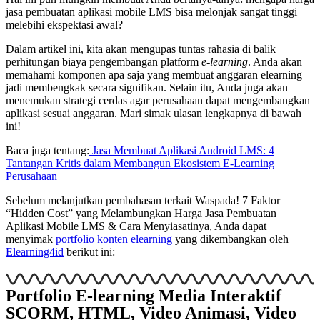
jasa pembuatan aplikasi mobile LMS bisa melonjak sangat tinggi
melebihi ekspektasi awal?
Dalam artikel ini, kita akan mengupas tuntas rahasia di balik
perhitungan biaya pengembangan platform
e-learning
. Anda akan
memahami komponen apa saja yang membuat anggaran elearning
jadi membengkak secara signifikan. Selain itu, Anda juga akan
menemukan strategi cerdas agar perusahaan dapat mengembangkan
aplikasi sesuai anggaran. Mari simak ulasan lengkapnya di bawah
ini!
Baca juga tentang:
Jasa Membuat Aplikasi Android LMS: 4
Tantangan Kritis dalam Membangun Ekosistem E-Learning
Perusahaan
Sebelum melanjutkan pembahasan terkait Waspada! 7 Faktor
“Hidden Cost” yang Melambungkan Harga Jasa Pembuatan
Aplikasi Mobile LMS & Cara Menyiasatinya, Anda dapat
menyimak
portfolio konten elearning
yang dikembangkan oleh
Elearning4id
berikut ini:
Portfolio E-learning Media Interaktif
SCORM, HTML, Video Animasi, Video