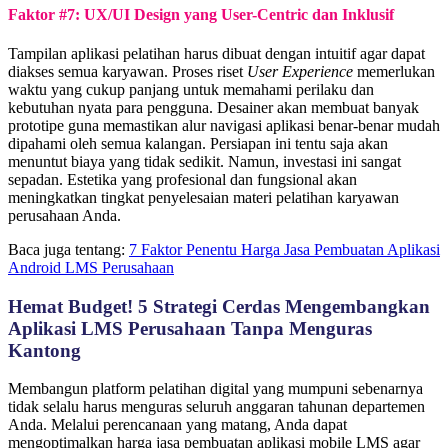
Faktor #7: UX/UI Design yang User-Centric dan Inklusif
Tampilan aplikasi pelatihan harus dibuat dengan intuitif agar dapat
diakses semua karyawan. Proses riset
User Experience
memerlukan
waktu yang cukup panjang untuk memahami perilaku dan
kebutuhan nyata para pengguna. Desainer akan membuat banyak
prototipe guna memastikan alur navigasi aplikasi benar-benar mudah
dipahami oleh semua kalangan. Persiapan ini tentu saja akan
menuntut biaya yang tidak sedikit. Namun, investasi ini sangat
sepadan. Estetika yang profesional dan fungsional akan
meningkatkan tingkat penyelesaian materi pelatihan karyawan
perusahaan Anda.
Baca juga tentang:
7 Faktor Penentu Harga Jasa Pembuatan Aplikasi
Android LMS Perusahaan
Hemat Budget! 5 Strategi Cerdas Mengembangkan
Aplikasi LMS Perusahaan Tanpa Menguras
Kantong
Membangun platform pelatihan digital yang mumpuni sebenarnya
tidak selalu harus menguras seluruh anggaran tahunan departemen
Anda. Melalui perencanaan yang matang, Anda dapat
mengoptimalkan harga jasa pembuatan aplikasi mobile LMS agar