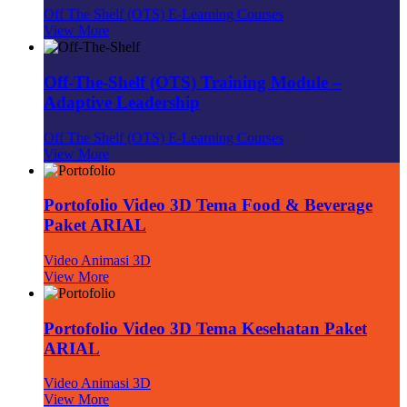
Off The Shelf (OTS) E-Learning Courses
View More
Off-The-Shelf (OTS) Training Module –
Adaptive Leadership
Off The Shelf (OTS) E-Learning Courses
View More
Portofolio Video 3D Tema Food & Beverage
Paket ARIAL
Video Animasi 3D
View More
Portofolio Video 3D Tema Kesehatan Paket
ARIAL
Video Animasi 3D
View More