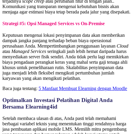
terjadinya
scope creep
atau perubahan fitur di tengah jalan..
Komunikasi yang transparan mengenai kebutuhan bisnis akan
menjaga agar estimasi biaya tetap berada pada jalur yang disepakati.
Strategi #5: Opsi Managed Services vs On-Premise
Keputusan mengenai lokasi penyimpanan data akan memberikan
dampak jangka panjang terhadap beban biaya operasional
perusahaan Anda. Mempertimbangkan penggunaan layanan
Cloud
atau
Managed Services
seringkali jauh lebih hemat daripada harus
menyediakan server fisik sendiri. Anda tidak perlu lagi memikirkan
biaya pengadaan perangkat keras yang mahal serta gaji tenaga ahli
khusus untuk pemeliharaan rutin. Skalabilitas penyimpanan data
juga menjadi lebih fleksibel mengikuti pertumbuhan jumlah
karyawan yang akan mengikuti pelatihan.
Baca juga tentang:
5 Manfaat Membuat Elearning dengan Moodle
Optimalkan Investasi Pelatihan Digital Anda
Bersama Elearning4id
Setelah membaca ulasan di atas, Anda pasti telah memahami
berbagai variabel teknis yang menentukan tinggi rendahnya harga
jasa pembuatan aplikasi mobile LMS. Memilih mitra pengembang