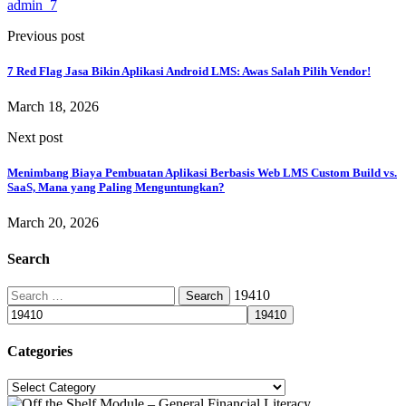
admin_7
Previous post
7 Red Flag Jasa Bikin Aplikasi Android LMS: Awas Salah Pilih Vendor!
March 18, 2026
Next post
Menimbang Biaya Pembuatan Aplikasi Berbasis Web LMS Custom Build vs.
SaaS, Mana yang Paling Menguntungkan?
March 20, 2026
Search
Search
19410
for:
Categories
Categories