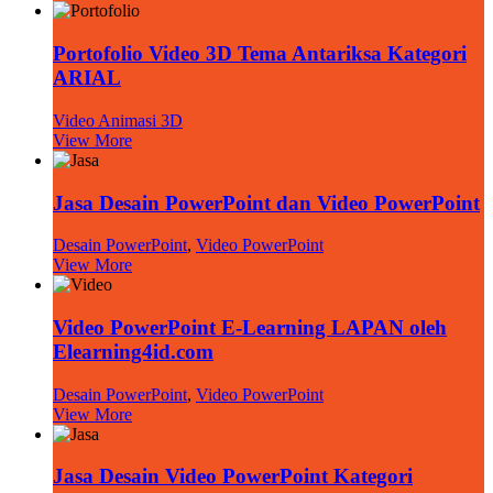
Portofolio Video 3D Tema Antariksa Kategori
ARIAL
Video Animasi 3D
View More
Jasa Desain PowerPoint dan Video PowerPoint
Desain PowerPoint
,
Video PowerPoint
View More
Video PowerPoint E-Learning LAPAN oleh
Elearning4id.com
Desain PowerPoint
,
Video PowerPoint
View More
Jasa Desain Video PowerPoint Kategori