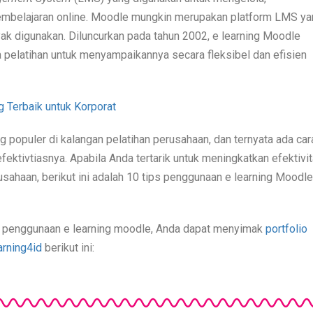
mbelajaran online. Moodle mungkin merupakan platform LMS ya
nyak digunakan. Diluncurkan pada tahun 2002, e learning Moodle
pelatihan untuk menyampaikannya secara fleksibel dan efisien
 Terbaik untuk Korporat
populer di kalangan pelatihan perusahaan, dan ternyata ada car
ektivtiasnya. Apabila Anda tertarik untuk meningkatkan efektivi
sahaan, berikut ini adalah 10 tips penggunaan e learning Moodle
s penggunaan e learning moodle, Anda dapat menyimak
portfolio
arning4id
berikut ini: