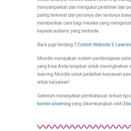
menyampaikan dan mengukur pelatihan dan pe
paling terkenal dari jenisnya dan tentunya ba
memberikan cara bagi mereka yang mengelola 
kepada audiens yang berbeda.
Baca juga tentang:
7 Contoh Website E Learning
Moodle merupakan sistem pembelajaran paling 
yang bisa Anda terapkan untuk meningkatkan ef
learning Moodle untuk pelatihan karyawan peru
untuk karyawan!
Sebelum melanjutkan pembahasan terkait tip
konten elearning
yang dikembangkan oleh
Ele