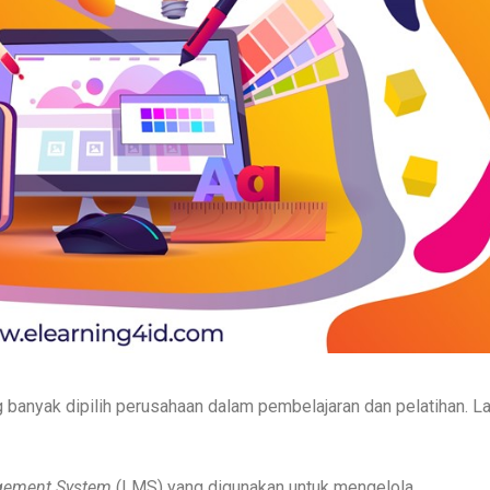
 banyak dipilih perusahaan dalam pembelajaran dan pelatihan. La
gement System
(LMS) yang digunakan untuk mengelola,