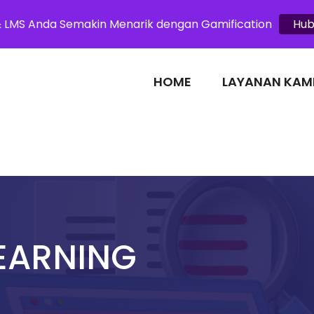
.com
Hubu
& LMS Anda Semakin Menarik dengan Gamification
HOME
LAYANAN KAM
LEARNING