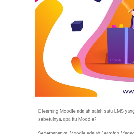
E learning Moodle adalah salah satu LMS yang
sebetulnya, apa itu Moodle?
Sederhananya, Moodle adalah
Learning Mana