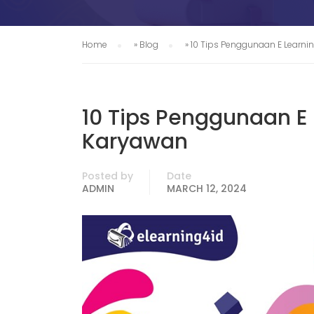
Home
»
Blog
»
10 Tips Penggunaan E Learni
10 Tips Penggunaan E 
Karyawan
Posted by
Date
ADMIN
MARCH 12, 2024