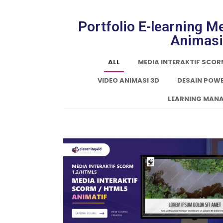
Portfolio E-learning 
Animasi
ALL
MEDIA INTERAKTIF SCO
VIDEO ANIMASI 3D
DESAIN POW
LEARNING MANA