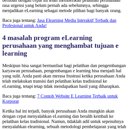
berubah dengan cepat ini telah memberikan pelatihan perusahaan
rasa urgensi yang belum pernah ada sebelumnya, sehingga
menjadikan eLearning sebagai metode pilihan bagi banyak orang.
Baca juga tentang:
Jasa Elearning Media Interaktif Terbaik dan
Profesional untuk Anda!
4 masalah program eLearning
perusahaan yang menghambat tujuan e
learning
Meskipun bisa sangat bermanfaat bagi pelatihan dan pengembangan
karyawan perusahaan, pengembangan e learning bisa menjadi hal
yang sulit. Anda pasti akan merasa frustrasi ketika perusahaan Anda
telah melakukan transisi dari pelatihan kelas tradisional ke
eLearning, tetapi tetap tidak mendapatkan hasil yang diharapkan.
Baca juga tentang:
7 Contoh Website E Learning Terbaik untuk
Korporat
Ketika hal ini terjadi, banyak perusahaan Anda mungkin akan
dengan cepat menyalahkan eLearning dan beralih kembali ke
pelatihan kelas tradisional. Namun, tidaklah adil untuk sepenuhnya
menyalahkan elearning, sebuah metodologi pembelajaran yang telah