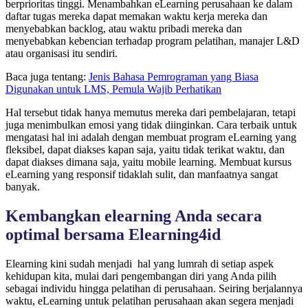
berprioritas tinggi. Menambahkan eLearning perusahaan ke dalam
daftar tugas mereka dapat memakan waktu kerja mereka dan
menyebabkan backlog, atau waktu pribadi mereka dan
menyebabkan kebencian terhadap program pelatihan, manajer L&D
atau organisasi itu sendiri.
Baca juga tentang:
Jenis Bahasa Pemrograman yang Biasa
Digunakan untuk LMS, Pemula Wajib Perhatikan
Hal tersebut tidak hanya memutus mereka dari pembelajaran, tetapi
juga menimbulkan emosi yang tidak diinginkan. Cara terbaik untuk
mengatasi hal ini adalah dengan membuat program eLearning yang
fleksibel, dapat diakses kapan saja, yaitu tidak terikat waktu, dan
dapat diakses dimana saja, yaitu mobile learning. Membuat kursus
eLearning yang responsif tidaklah sulit, dan manfaatnya sangat
banyak.
Kembangkan elearning Anda secara
optimal bersama Elearning4id
Elearning kini sudah menjadi hal yang lumrah di setiap aspek
kehidupan kita, mulai dari pengembangan diri yang Anda pilih
sebagai individu hingga pelatihan di perusahaan. Seiring berjalannya
waktu, eLearning untuk pelatihan perusahaan akan segera menjadi