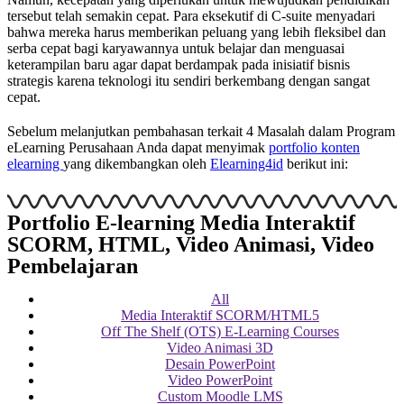
tersebut telah semakin cepat. Para eksekutif di C-suite menyadari
bahwa mereka harus memberikan peluang yang lebih fleksibel dan
serba cepat bagi karyawannya untuk belajar dan menguasai
keterampilan baru agar dapat berdampak pada inisiatif bisnis
strategis karena teknologi itu sendiri berkembang dengan sangat
cepat.
Sebelum melanjutkan pembahasan terkait 4 Masalah dalam Program
eLearning Perusahaan Anda dapat menyimak
portfolio konten
elearning
yang dikembangkan oleh
Elearning4id
berikut ini:
Portfolio E-learning Media Interaktif
SCORM, HTML, Video Animasi, Video
Pembelajaran
All
Media Interaktif SCORM/HTML5
Off The Shelf (OTS) E-Learning Courses
Video Animasi 3D
Desain PowerPoint
Video PowerPoint
Custom Moodle LMS