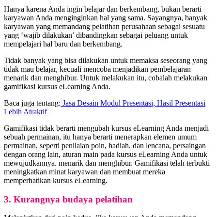
Hanya karena Anda ingin belajar dan berkembang, bukan berarti
karyawan Anda menginginkan hal yang sama. Sayangnya, banyak
karyawan yang memandang pelatihan perusahaan sebagai sesuatu
yang ‘wajib dilakukan’ dibandingkan sebagai peluang untuk
mempelajari hal baru dan berkembang.
Tidak banyak yang bisa dilakukan untuk memaksa seseorang yang
tidak mau belajar, kecuali mencoba menjadikan pembelajaran
menarik dan menghibur. Untuk melakukan itu, cobalah melakukan
gamifikasi kursus eLearning Anda.
Baca juga tentang:
Jasa Desain Modul Presentasi, Hasil Presentasi
Lebih Atraktif
Gamifikasi tidak berarti mengubah kursus eLearning Anda menjadi
sebuah permainan, itu hanya berarti menerapkan elemen umum
permainan, seperti penilaian poin, hadiah, dan lencana, persaingan
dengan orang lain, aturan main pada kursus eLearning Anda untuk
mewujudkannya. menarik dan menghibur. Gamifikasi telah terbukti
meningkatkan minat karyawan dan membuat mereka
memperhatikan kursus eLearning.
3. Kurangnya budaya pelatihan