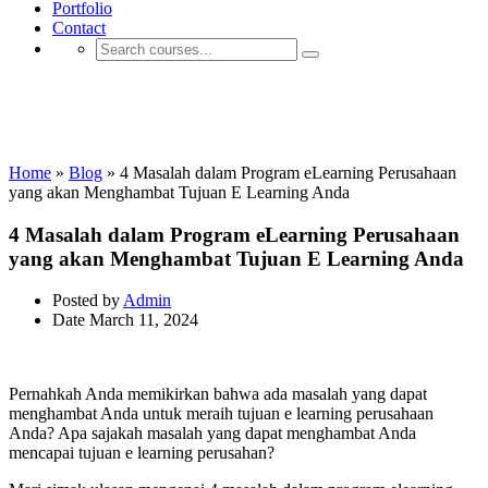
Portfolio
Contact
Jasa E-learning & LMS Pemerintahan
dan BUMN
Home
»
Blog
»
4 Masalah dalam Program eLearning Perusahaan
yang akan Menghambat Tujuan E Learning Anda
4 Masalah dalam Program eLearning Perusahaan
yang akan Menghambat Tujuan E Learning Anda
Posted by
Admin
Date
March 11, 2024
Pernahkah Anda memikirkan bahwa ada masalah yang dapat
menghambat Anda untuk meraih tujuan e learning perusahaan
Anda? Apa sajakah masalah yang dapat menghambat Anda
mencapai tujuan e learning perusahan?