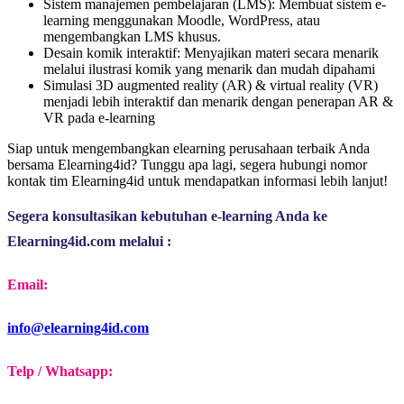
Sistem manajemen pembelajaran (LMS): Membuat sistem e-
learning menggunakan Moodle, WordPress, atau
mengembangkan LMS khusus.
Desain komik interaktif: Menyajikan materi secara menarik
melalui ilustrasi komik yang menarik dan mudah dipahami
Simulasi 3D augmented reality (AR) & virtual reality (VR)
menjadi lebih interaktif dan menarik dengan penerapan AR &
VR pada e-learning
Siap untuk mengembangkan elearning perusahaan terbaik Anda
bersama Elearning4id? Tunggu apa lagi, segera hubungi nomor
kontak tim Elearning4id untuk mendapatkan informasi lebih lanjut!
Segera konsultasikan kebutuhan e-learning Anda ke 
Elearning4id.com melalui :
Email:
info@elearning4id.com
Telp / Whatsapp: