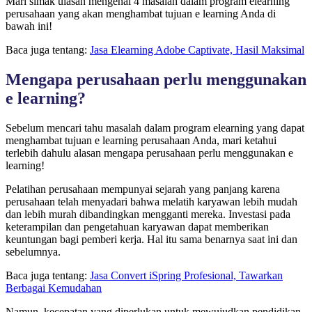
Mari simak ulasan mengenai 4 masalah dalam program elearning
perusahaan yang akan menghambat tujuan e learning Anda di
bawah ini!
Baca juga tentang:
Jasa Elearning Adobe Captivate, Hasil Maksimal
Mengapa perusahaan perlu menggunakan
e learning?
Sebelum mencari tahu masalah dalam program elearning yang dapat
menghambat tujuan e learning perusahaan Anda, mari ketahui
terlebih dahulu alasan mengapa perusahaan perlu menggunakan e
learning!
Pelatihan perusahaan mempunyai sejarah yang panjang karena
perusahaan telah menyadari bahwa melatih karyawan lebih mudah
dan lebih murah dibandingkan mengganti mereka. Investasi pada
keterampilan dan pengetahuan karyawan dapat memberikan
keuntungan bagi pemberi kerja. Hal itu sama benarnya saat ini dan
sebelumnya.
Baca juga tentang:
Jasa Convert iSpring Profesional, Tawarkan
Berbagai Kemudahan
Namun, kecepatan yang diperlukan untuk mewujudkan pendidikan