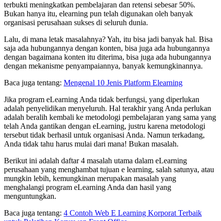
terbukti meningkatkan pembelajaran dan retensi sebesar 50%.
Bukan hanya itu, elearning pun telah digunakan oleh banyak
organisasi perusahaan sukses di seluruh dunia.
Lalu, di mana letak masalahnya? Yah, itu bisa jadi banyak hal. Bisa
saja ada hubungannya dengan konten, bisa juga ada hubungannya
dengan bagaimana konten itu diterima, bisa juga ada hubungannya
dengan mekanisme penyampaiannya, banyak kemungkinannya.
Baca juga tentang:
Mengenal 10 Jenis Platform Elearning
Jika program eLearning Anda tidak berfungsi, yang diperlukan
adalah penyelidikan menyeluruh. Hal terakhir yang Anda perlukan
adalah beralih kembali ke metodologi pembelajaran yang sama yang
telah Anda gantikan dengan eLearning, justru karena metodologi
tersebut tidak berhasil untuk organisasi Anda. Namun terkadang,
Anda tidak tahu harus mulai dari mana! Bukan masalah.
Berikut ini adalah daftar 4 masalah utama dalam eLearning
perusahaan yang menghambat tujuan e learning, salah satunya, atau
mungkin lebih, kemungkinan merupakan masalah yang
menghalangi program eLearning Anda dan hasil yang
menguntungkan.
Baca juga tentang:
4 Contoh Web E Learning Korporat Terbaik