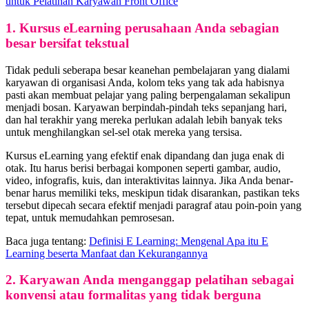
untuk Pelatihan Karyawan Front Office
1. Kursus eLearning perusahaan Anda sebagian
besar bersifat tekstual
Tidak peduli seberapa besar keanehan pembelajaran yang dialami
karyawan di organisasi Anda, kolom teks yang tak ada habisnya
pasti akan membuat pelajar yang paling berpengalaman sekalipun
menjadi bosan. Karyawan berpindah-pindah teks sepanjang hari,
dan hal terakhir yang mereka perlukan adalah lebih banyak teks
untuk menghilangkan sel-sel otak mereka yang tersisa.
Kursus eLearning yang efektif enak dipandang dan juga enak di
otak. Itu harus berisi berbagai komponen seperti gambar, audio,
video, infografis, kuis, dan interaktivitas lainnya. Jika Anda benar-
benar harus memiliki teks, meskipun tidak disarankan, pastikan teks
tersebut dipecah secara efektif menjadi paragraf atau poin-poin yang
tepat, untuk memudahkan pemrosesan.
Baca juga tentang:
Definisi E Learning: Mengenal Apa itu E
Learning beserta Manfaat dan Kekurangannya
2. Karyawan Anda menganggap pelatihan sebagai
konvensi atau formalitas yang tidak berguna