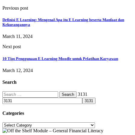
Previous post
Definisi E Learning: Mengenal Apa itu E Learning beserta Manfaat dan
Kekurangannya
March 11, 2024
Next post
10 Tips Penggunaan E Learning Moodle untuk Pelatihan Karyawan
March 12, 2024
Search
Search
3131
for:
Categories
Categories