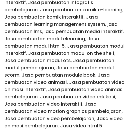
interaktif
,
Jasa pembuatan infografis
pembelajaran
,
Jasa pembuatan komik e-learning
,
Jasa pembuatan komik interaktif
,
Jasa
pembuatan learning management system
,
jasa
pembuatan lms
,
jasa pembuatan media interaktif
,
Jasa pembuatan modul elearning
,
Jasa
pembuatan modul html 5
,
Jasa pembuatan modul
interaktif
,
Jasa pembuatan modul on the shelf
,
Jasa pembuatan modul ots
,
Jasa pembuatan
modul pembelajaran
,
Jasa pembuatan modul
scorm
,
Jasa pembuatan module book
,
Jasa
pembuatan video animasi
,
Jasa pembuatan video
animasi interaktif
,
Jasa pembuatan video animasi
pembelajaran
,
Jasa pembuatan video edukasi
,
Jasa pembuatan video interaktif
,
Jasa
pembuatan video motion graphics pembelajaran
,
Jasa pembuatan video pembelajaran
,
Jasa video
animasi pembelajaran
,
Jasa video html 5