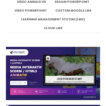
VIDEO ANIMASI 3D
DESAIN POWERPOINT
VIDEO POWERPOINT
CUSTOM MOODLE LMS
LEARNING MANAGEMENT SYSTEM (LMS)
CLOUD LMS