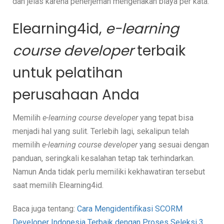
dan jelas karena penerjemah mengenakan biaya per kata.
Elearning4id,
e-learning
course developer
terbaik
untuk pelatihan
perusahaan Anda
Memilih
e-learning course developer
yang tepat bisa
menjadi hal yang sulit. Terlebih lagi, sekalipun telah
memilih
e-learning course developer
yang sesuai dengan
panduan, seringkali kesalahan tetap tak terhindarkan.
Namun Anda tidak perlu memiliki kekhawatiran tersebut
saat memilih Elearning4id.
Baca juga tentang:
Cara Mengidentifikasi SCORM
Developer Indonesia Terbaik dengan Proses Seleksi 3