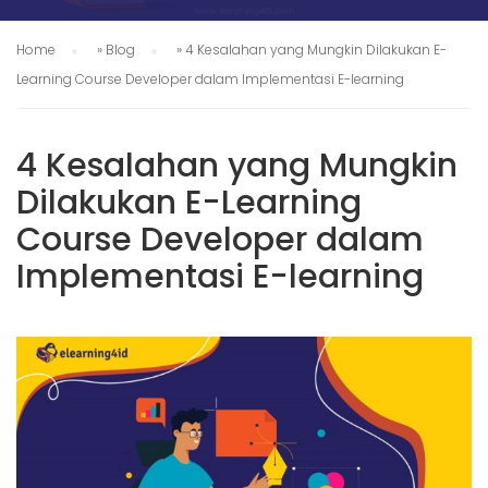
Home
»
Blog
»
4 Kesalahan yang Mungkin Dilakukan E-
Learning Course Developer dalam Implementasi E-learning
4 Kesalahan yang Mungkin
Dilakukan E-Learning
Course Developer dalam
Implementasi E-learning