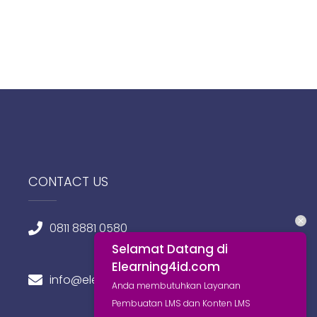
CONTACT US
0811 8881 0580
Selamat Datang di
Elearning4id.com
info@elearning4id.com
Anda membutuhkan Layanan
Pembuatan LMS dan Konten LMS