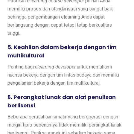
Pastikan
e-learning course developer
pilihan Anda
memiliki proses dan standarisasi yang sangat baik
sehingga pengembangan elearning Anda dapat
berlangsung dengan cepat tetapi tetap berkualitas
tinggi.
5. Keahlian dalam bekerja dengan tim
multikultural
Penting bagi
elearning developer
untuk memahami
nuansa bekerja dengan tim lintas budaya dan memiliki
pengalaman bekerja dengan tim multikultural.
6. Perangkat lunak dan alat penulisan
berlisensi
Beberapa perusahaan amatir yang beroperasi dengan
margin tipis sebenarnya tidak memiliki perangkat lunak
berlisensi. Periksa aspek ini sebelum bekerja sama