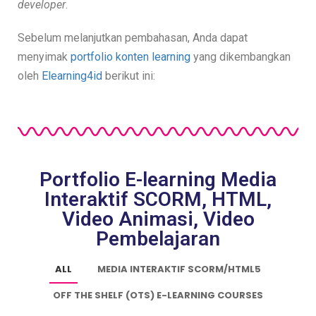
developer
.
Sebelum melanjutkan pembahasan, Anda dapat
menyimak
portfolio konten learning
yang dikembangkan
oleh
Elearning4id
berikut ini:
Portfolio E-learning Media
Interaktif SCORM, HTML,
Video Animasi, Video
Pembelajaran
ALL
MEDIA INTERAKTIF SCORM/HTML5
OFF THE SHELF (OTS) E-LEARNING COURSES