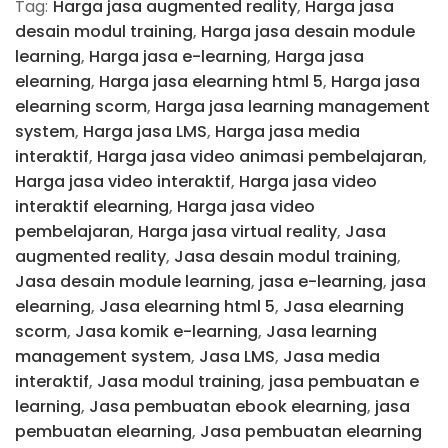
Tag:
Harga jasa augmented reality
,
Harga jasa
desain modul training
,
Harga jasa desain module
learning
,
Harga jasa e-learning
,
Harga jasa
elearning
,
Harga jasa elearning html 5
,
Harga jasa
elearning scorm
,
Harga jasa learning management
system
,
Harga jasa LMS
,
Harga jasa media
interaktif
,
Harga jasa video animasi pembelajaran
,
Harga jasa video interaktif
,
Harga jasa video
interaktif elearning
,
Harga jasa video
pembelajaran
,
Harga jasa virtual reality
,
Jasa
augmented reality
,
Jasa desain modul training
,
Jasa desain module learning
,
jasa e-learning
,
jasa
elearning
,
Jasa elearning html 5
,
Jasa elearning
scorm
,
Jasa komik e-learning
,
Jasa learning
management system
,
Jasa LMS
,
Jasa media
interaktif
,
Jasa modul training
,
jasa pembuatan e
learning
,
Jasa pembuatan ebook elearning
,
jasa
pembuatan elearning
,
Jasa pembuatan elearning