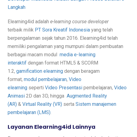
Langkah
Elearning4id adalah
e-learning course developer
terbaik
milik
PT Sora Kreatif Indonesia
yang telah
berpengalaman sejak tahun 2016. Elearning4id telah
memiliki pengalaman yang mumpuni dalam pembuatan
berbagai macam modul
media e-learning
interaktif
dengan format HTML5 & SCORM
1.2,
gamification elearning
dengan beragam
format,
modul pembelajaran
,
Video
elearning
seperti
Video Presentasi
pembelajaran,
Video
Animasi
2D dan 3D, hingga
Augmented Reality
(AR)
&
Virtual Reality (VR)
serta
Sistem manajemen
pembelajaran (LMS)
.
Layanan Elearning4id Lainnya