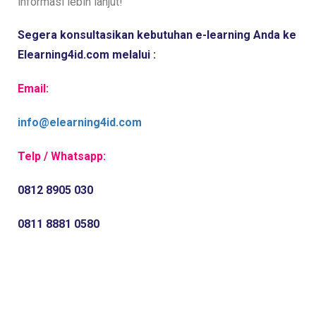
informasi lebih lanjut!
Segera konsultasikan kebutuhan e-learning Anda ke 
Elearning4id.com melalui :
Email:
info@elearning4id.com
Telp / Whatsapp:
0812 8905 030
0811 8881 0580