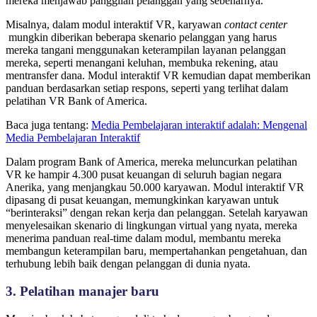
mereka menjawab panggilan pelanggan yang sebenarnya.
Misalnya, dalam modul interaktif VR, karyawan
contact center
mungkin diberikan beberapa skenario pelanggan yang harus
mereka tangani menggunakan keterampilan layanan pelanggan
mereka, seperti menangani keluhan, membuka rekening, atau
mentransfer dana. Modul interaktif VR kemudian dapat memberikan
panduan berdasarkan setiap respons, seperti yang terlihat dalam
pelatihan VR Bank of America.
Baca juga tentang:
Media Pembelajaran interaktif adalah: Mengenal
Media Pembelajaran Interaktif
Dalam program Bank of America, mereka meluncurkan pelatihan
VR ke hampir 4.300 pusat keuangan di seluruh bagian negara
Anerika, yang menjangkau 50.000 karyawan. Modul interaktif VR
dipasang di pusat keuangan, memungkinkan karyawan untuk
“berinteraksi” dengan rekan kerja dan pelanggan. Setelah karyawan
menyelesaikan skenario di lingkungan virtual yang nyata, mereka
menerima panduan real-time dalam modul, membantu mereka
membangun keterampilan baru, mempertahankan pengetahuan, dan
terhubung lebih baik dengan pelanggan di dunia nyata.
3. Pelatihan manajer baru