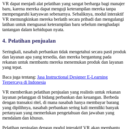
VR dapat menjadi alat pelatihan yang sangat berharga bagi manajer
baru, karena mereka dapat menguji keterampilan mereka tanpa
mempengaruhi karyawan sebenarnya. Sebaliknya, modul interaktif
VR memungkinkan mereka berlatih secara pribadi dan mengulangi
latihan untuk menguasai keterampilan baru sebelum menghadapi
tantangan dalam kehidupan nyata.
4. Pelatihan penjualan
Seringkali, nasabah perbankan tidak mengetahui secara pasti produk
dan layanan apa yang tersedia, dan mereka bergantung pada
rekanan untuk membantu mereka menemukan produk dan layanan
yang tepat.
Baca juga tentang:
Jasa Instructional Designer E-Learning
Terpercaya di Indonesia
VR memberikan pelatihan penjualan yang realistis untuk rekanan
layanan pelanggan di bidang perbankan dan keuangan. Berbeda
dengan transaksi ritel, di mana nasabah hanya membayar barang
yang dipilihnya, nasabah perbankan sering kali memiliki banyak
pertanyaan yang memerlukan pengetahuan dan jawaban yang
mendalam dan khusus.
Pelatihan penjualan dengan modul interaktif VR akan membantu