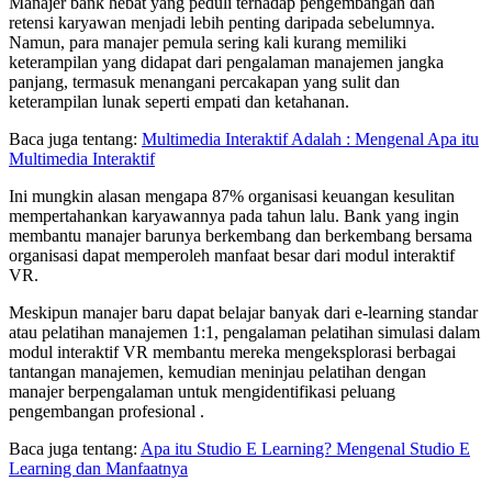
Manajer bank hebat yang peduli terhadap pengembangan dan
retensi karyawan menjadi lebih penting daripada sebelumnya.
Namun, para manajer pemula sering kali kurang memiliki
keterampilan yang didapat dari pengalaman manajemen jangka
panjang, termasuk menangani percakapan yang sulit dan
keterampilan lunak seperti empati dan ketahanan.
Baca juga tentang:
Multimedia Interaktif Adalah : Mengenal Apa itu
Multimedia Interaktif
Ini mungkin alasan mengapa 87% organisasi keuangan kesulitan
mempertahankan karyawannya pada tahun lalu. Bank yang ingin
membantu manajer barunya berkembang dan berkembang bersama
organisasi dapat memperoleh manfaat besar dari modul interaktif
VR.
Meskipun manajer baru dapat belajar banyak dari e-learning standar
atau pelatihan manajemen 1:1, pengalaman pelatihan simulasi dalam
modul interaktif VR membantu mereka mengeksplorasi berbagai
tantangan manajemen, kemudian meninjau pelatihan dengan
manajer berpengalaman untuk mengidentifikasi peluang
pengembangan profesional .
Baca juga tentang:
Apa itu Studio E Learning? Mengenal Studio E
Learning dan Manfaatnya