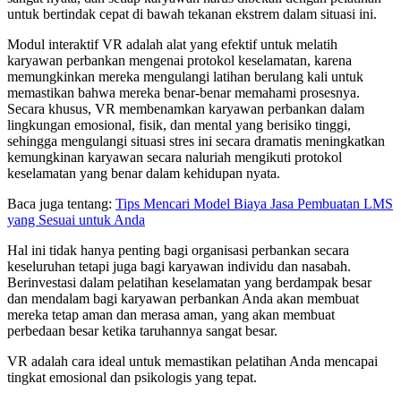
untuk bertindak cepat di bawah tekanan ekstrem dalam situasi ini.
Modul interaktif VR adalah alat yang efektif untuk melatih
karyawan perbankan mengenai protokol keselamatan, karena
memungkinkan mereka mengulangi latihan berulang kali untuk
memastikan bahwa mereka benar-benar memahami prosesnya.
Secara khusus, VR membenamkan karyawan perbankan dalam
lingkungan emosional, fisik, dan mental yang berisiko tinggi,
sehingga mengulangi situasi stres ini secara dramatis meningkatkan
kemungkinan karyawan secara naluriah mengikuti protokol
keselamatan yang benar dalam kehidupan nyata.
Baca juga tentang:
Tips Mencari Model Biaya Jasa Pembuatan LMS
yang Sesuai untuk Anda
Hal ini tidak hanya penting bagi organisasi perbankan secara
keseluruhan tetapi juga bagi karyawan individu dan nasabah.
Berinvestasi dalam pelatihan keselamatan yang berdampak besar
dan mendalam bagi karyawan perbankan Anda akan membuat
mereka tetap aman dan merasa aman, yang akan membuat
perbedaan besar ketika taruhannya sangat besar.
VR adalah cara ideal untuk memastikan pelatihan Anda mencapai
tingkat emosional dan psikologis yang tepat.