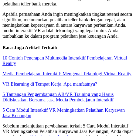
pelatihan teller bank mereka.
Apabila perusahaan Anda ingin meningkatkan tingkat retensi secara
signifikan, meluncurkan pelatihan teller bank dengan cepat, atau
meningkatkan kepercayaan di antara karyawan perbankan Anda,
modul interaktif VR adalah teknologi yang tepat untuk Anda
tambahkan ke dalam program pelatihan jasa keuangan Anda.
Baca Juga Artikel Terkait:
10 Contoh Penerapan Multimedia Interaktif Pembelajaran Virtual
Reality
Media Pembelajaran Interaktif: Mengenal Teknologi Virtual Reality
VR Elearning di Tempat Kerja, Apa manfaatnya?
5 Tantangan Pengembangan AR/VR Training yang Harus
Didiskusikan Bersama Jasa Media Pembelajaran Interaktif
5 Cara Modul Interaktif VR Meningkatkan Pelatihan Karyawan
Jasa Keuangan
Sebelum melanjutkan pe
m
bahasan terkait 5 Cara Mo
d
ul Interaktif
VR Meningkatkan Pelatihan Karyawan Jasa Keuangan, Anda dapat