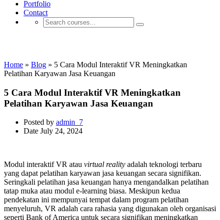
Portfolio
Contact
Aplikasi E-learning
Home
»
Blog
»
5 Cara Modul Interaktif VR Meningkatkan
Pelatihan Karyawan Jasa Keuangan
5 Cara Modul Interaktif VR Meningkatkan
Pelatihan Karyawan Jasa Keuangan
Posted by
admin_7
Date
July 24, 2024
Modul interaktif VR atau
virtual reality
adalah teknologi terbaru
yang dapat pelatihan karyawan jasa keuangan secara signifikan.
Seringkali pelatihan jasa keuangan hanya mengandalkan pelatihan
tatap muka atau modul e-learning biasa. Meskipun kedua
pendekatan ini mempunyai tempat dalam program pelatihan
menyeluruh, VR adalah cara rahasia yang digunakan oleh organisasi
seperti Bank of America untuk secara signifikan meningkatkan