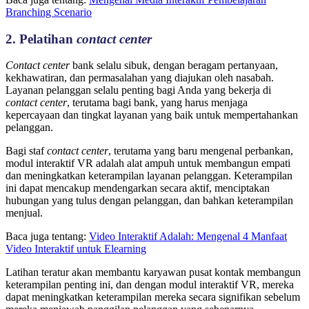
Branching Scenario
2. Pelatihan
contact center
Contact center
bank selalu sibuk, dengan beragam pertanyaan,
kekhawatiran, dan permasalahan yang diajukan oleh nasabah.
Layanan pelanggan selalu penting bagi Anda yang bekerja di
contact center
, terutama bagi bank, yang harus menjaga
kepercayaan dan tingkat layanan yang baik untuk mempertahankan
pelanggan.
Bagi staf
contact center
, terutama yang baru mengenal perbankan,
modul interaktif VR adalah alat ampuh untuk membangun empati
dan meningkatkan keterampilan layanan pelanggan. Keterampilan
ini dapat mencakup mendengarkan secara aktif, menciptakan
hubungan yang tulus dengan pelanggan, dan bahkan keterampilan
menjual.
Baca juga tentang:
Video Interaktif Adalah: Mengenal 4 Manfaat
Video Interaktif untuk Elearning
Latihan teratur akan membantu karyawan pusat kontak membangun
keterampilan penting ini, dan dengan modul interaktif VR, mereka
dapat meningkatkan keterampilan mereka secara signifikan sebelum