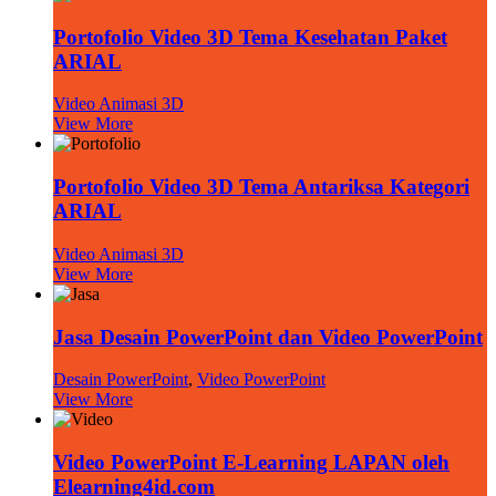
Portofolio Video 3D Tema Kesehatan Paket
ARIAL
Video Animasi 3D
View More
Portofolio Video 3D Tema Antariksa Kategori
ARIAL
Video Animasi 3D
View More
Jasa Desain PowerPoint dan Video PowerPoint
Desain PowerPoint
,
Video PowerPoint
View More
Video PowerPoint E-Learning LAPAN oleh
Elearning4id.com