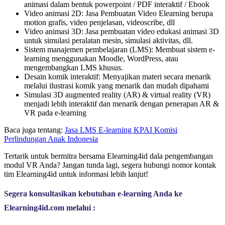
animasi dalam bentuk powerpoint / PDF interaktif / Ebook
Video animasi 2D: Jasa Pembuatan Video Elearning berupa
motion grafis, video penjelasan, videoscribe, dll
Video animasi 3D: Jasa pembuatan video edukasi animasi 3D
untuk simulasi peralatan mesin, simulasi aktivitas, dll.
Sistem manajemen pembelajaran (LMS): Membuat sistem e-
learning menggunakan Moodle, WordPress, atau
mengembangkan LMS khusus.
Desain komik interaktif: Menyajikan materi secara menarik
melalui ilustrasi komik yang menarik dan mudah dipahami
Simulasi 3D augmented reality (AR) & virtual reality (VR)
menjadi lebih interaktif dan menarik dengan penerapan AR &
VR pada e-learning
Baca juga tentang:
Jasa LMS E-learning KPAI Komisi
Perlindungan Anak Indonesia
Tertarik untuk bermitra bersama Elearning4id dala pengembangan
modul VR Anda? Jangan tunda lagi, segera hubungi nomor kontak
tim Elearning4id untuk informasi lebih lanjut!
Segera konsultasikan kebutuhan e-learning Anda ke 
Elearning4id.com melalui :