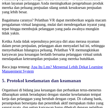
rekan layanan pelanggan Anda meningkatkan pengetahuan produk
mereka dan peluang penjualan silang untuk kesuksesan penjualan
yang lebih besar.
Bagaimana caranya? Pelatihan VR dapat memberikan segala macam
pengalaman virtual langsung, mulai dari mendengarkan isyarat yang
tepat hingga membujuk pelanggan yang pada awalnya mungkin
tidak yakin.
Ketika Anda tidak sepenuhnya percaya diri atau merasa nyaman
dalam peran penjualan, pelanggan akan menyadari hal ini, sehingga
menyebabkan hilangnya peluang. Pelatihan VR memungkinkan
karyawan jasa keuangan berlatih bersama pelanggan virtual untuk
mendapatkan keterampilan penjualan yang mereka butuhkan.
Baca juga tentang:
Apa Itu Lms? Mengenal Lebih Dekat Learning
Management System
5. Protokol keselamatan dan keamanan
Organisasi di bidang jasa keuangan dan perbankan terus-menerus
diharapkan untuk beradaptasi dengan standar keselamatan tempat
kerja dan pelanggan yang berubah dengan cepat. Di cabang bank,
perampokan bersenjata dan penembak aktif merupakan risiko yang
sangat nyata, dan setiap karyawan harus dibekali dengan pelatihan