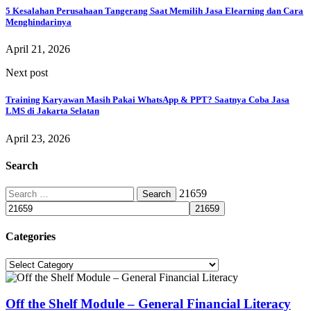
5 Kesalahan Perusahaan Tangerang Saat Memilih Jasa Elearning dan Cara
Menghindarinya
April 21, 2026
Next post
Training Karyawan Masih Pakai WhatsApp & PPT? Saatnya Coba Jasa
LMS di Jakarta Selatan
April 23, 2026
Search
Search
21659
for:
Categories
Categories
Off the Shelf Module – General Financial Literacy