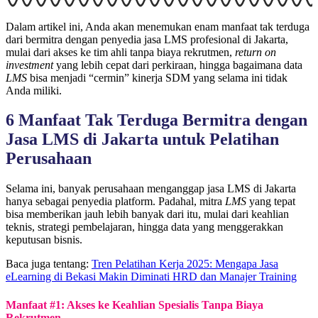
Dalam artikel ini, Anda akan menemukan enam manfaat tak terduga
dari bermitra dengan penyedia jasa LMS profesional di Jakarta,
mulai dari akses ke tim ahli tanpa biaya rekrutmen,
return on
investment
yang lebih cepat dari perkiraan, hingga bagaimana data
LMS
bisa menjadi “cermin” kinerja SDM yang selama ini tidak
Anda miliki.
6 Manfaat Tak Terduga Bermitra dengan
Jasa LMS di Jakarta untuk Pelatihan
Perusahaan
Selama ini, banyak perusahaan menganggap jasa LMS di Jakarta
hanya sebagai penyedia platform. Padahal, mitra
LMS
yang tepat
bisa memberikan jauh lebih banyak dari itu, mulai dari keahlian
teknis, strategi pembelajaran, hingga data yang menggerakkan
keputusan bisnis.
Baca juga tentang:
Tren Pelatihan Kerja 2025: Mengapa Jasa
eLearning di Bekasi Makin Diminati HRD dan Manajer Training
Manfaat #1: Akses ke Keahlian Spesialis Tanpa Biaya
Rekrutmen