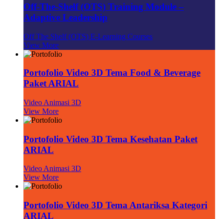
Off-The-Shelf (OTS) Training Module –
Adaptive Leadership
Off The Shelf (OTS) E-Learning Courses
View More
Portofolio Video 3D Tema Food & Beverage
Paket ARIAL
Video Animasi 3D
View More
Portofolio Video 3D Tema Kesehatan Paket
ARIAL
Video Animasi 3D
View More
Portofolio Video 3D Tema Antariksa Kategori
ARIAL