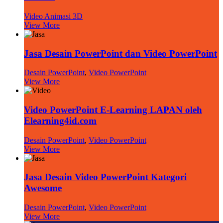
Video Animasi 3D
View More
Jasa Desain PowerPoint dan Video PowerPoint
Desain PowerPoint
,
Video PowerPoint
View More
Video PowerPoint E-Learning LAPAN oleh
Elearning4id.com
Desain PowerPoint
,
Video PowerPoint
View More
Jasa Desain Video PowerPoint Kategori
Awesome
Desain PowerPoint
,
Video PowerPoint
View More