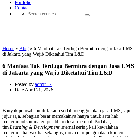
Portfolio
Contact
Jasa E-learning & LMS Pemerintahan
dan BUMN
Home
»
Blog
»
6 Manfaat Tak Terduga Bermitra dengan Jasa LMS
di Jakarta yang Wajib Diketahui Tim L&D
6 Manfaat Tak Terduga Bermitra dengan Jasa LMS
di Jakarta yang Wajib Diketahui Tim L&D
Posted by
admin_7
Date
April 21, 2026
Banyak perusahaan di Jakarta sudah menggunakan jasa LMS, tapi
jujur saja, sebagian besar memakainya hanya untuk satu hal:
mengumpulkan materi pelatihan di satu tempat. Padahal,
tim
Learning & Development
internal sering kali kewalahan
mengurus banyak hal sekaligus, mulai dari pengelolaan konten,