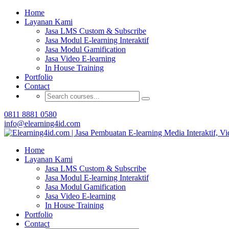
Home
Buat Modul E-learning 
Layanan Kami
Jasa LMS Custom & Subscribe
Jasa Modul E-learning Interaktif
Jasa Modul Gamification
Jasa Video E-learning
In House Training
Portfolio
Contact
0811 8881 0580
info@elearning4id.com
Home
Layanan Kami
Jasa LMS Custom & Subscribe
Jasa Modul E-learning Interaktif
Jasa Modul Gamification
Jasa Video E-learning
In House Training
Portfolio
Contact