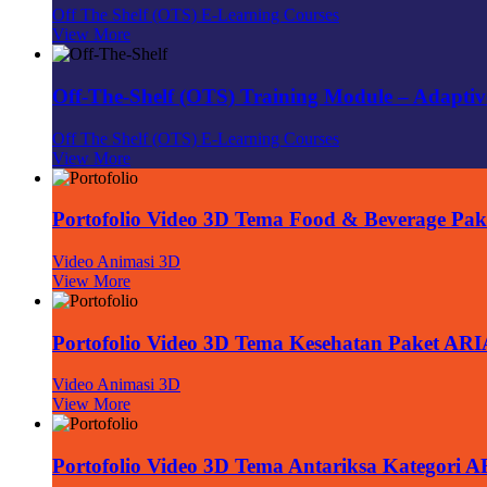
Off The Shelf (OTS) E-Learning Courses
View More
Off-The-Shelf (OTS) Training Module – Adaptiv
Off The Shelf (OTS) E-Learning Courses
View More
Portofolio Video 3D Tema Food & Beverage Pa
Video Animasi 3D
View More
Portofolio Video 3D Tema Kesehatan Paket AR
Video Animasi 3D
View More
Portofolio Video 3D Tema Antariksa Kategori 