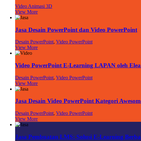
Video Animasi 3D
View More
Jasa Desain PowerPoint dan Video PowerPoint
Desain PowerPoint
,
Video PowerPoint
View More
Video PowerPoint E-Learning LAPAN oleh Elea
Desain PowerPoint
,
Video PowerPoint
View More
Jasa Desain Video PowerPoint Kategori Awesom
Desain PowerPoint
,
Video PowerPoint
View More
Jasa Pembuatan LMS: Solusi E-Learning Berbasi