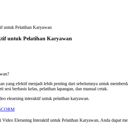
tif untuk Pelatihan Karyawan
ktif untuk Pelatihan Karyawan
yawan?
ihan yang efektif menjadi lebih penting dari sebelumnya untuk membe
 sesi berbasis kelas, pelatihan lapangan, dan manual cetak.
eo elearning interaktif untuk pelatihan karyawan.
o SCORM
i Video Eleraning Interaktif untuk Pelatihan Karyawan, Anda dapat 