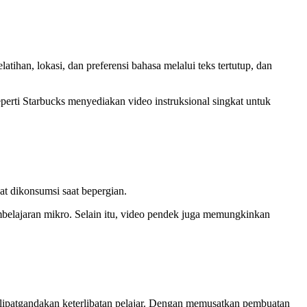
atihan, lokasi, dan preferensi bahasa melalui teks tertutup, dan
perti Starbucks menyediakan video instruksional singkat untuk
at dikonsumsi saat bepergian.
mbelajaran mikro. Selain itu, video pendek juga memungkinkan
elipatgandakan keterlibatan pelajar. Dengan memusatkan pembuatan