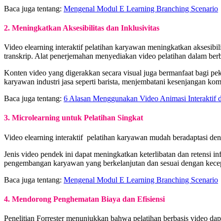
Baca juga tentang:
Mengenal Modul E Learning Branching Scenario
2. Meningkatkan Aksesibilitas dan Inklusivitas
Video elearning interaktif pelatihan karyawan meningkatkan aksesibilit
transkrip. Alat penerjemahan menyediakan video pelatihan dalam ber
Konten video yang digerakkan secara visual juga bermanfaat bagi pek
karyawan industri jasa seperti barista, menjembatani kesenjangan ko
Baca juga tentang:
6 Alasan Menggunakan Video Animasi Interaktif
3. Microlearning untuk Pelatihan Singkat
Video elearning interaktif pelatihan karyawan mudah beradaptasi den
Jenis video pendek ini dapat meningkatkan keterlibatan dan retensi
pengembangan karyawan yang berkelanjutan dan sesuai dengan kecepa
Baca juga tentang:
Mengenal Modul E Learning Branching Scenario
4. Mendorong Penghematan Biaya dan Efisiensi
Penelitian Forrester menunjukkan bahwa pelatihan berbasis video da