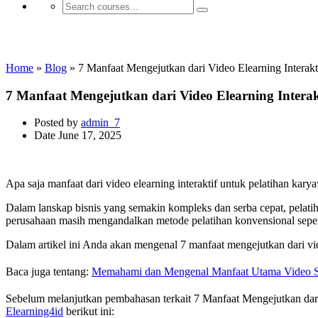
Manfaat E-learning
Home
»
Blog
»
7 Manfaat Mengejutkan dari Video Elearning Interak
7 Manfaat Mengejutkan dari Video Elearning Intera
Posted by
admin_7
Date
June 17, 2025
Apa saja manfaat dari video elearning interaktif untuk pelatihan kar
Dalam lanskap bisnis yang semakin kompleks dan serba cepat, pelat
perusahaan masih mengandalkan metode pelatihan konvensional seperti
Dalam artikel ini Anda akan mengenal 7 manfaat mengejutkan dari vid
Baca juga tentang:
Memahami dan Mengenal Manfaat Utama Vide
Sebelum melanjutkan pembahasan terkait 7 Manfaat Mengejutkan dar
Elearning4id
berikut ini: