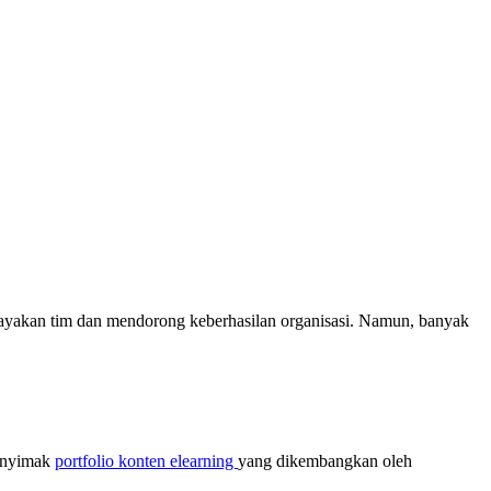
rdayakan tim dan mendorong keberhasilan organisasi. Namun, banyak
menyimak
portfolio konten elearning
yang dikembangkan oleh