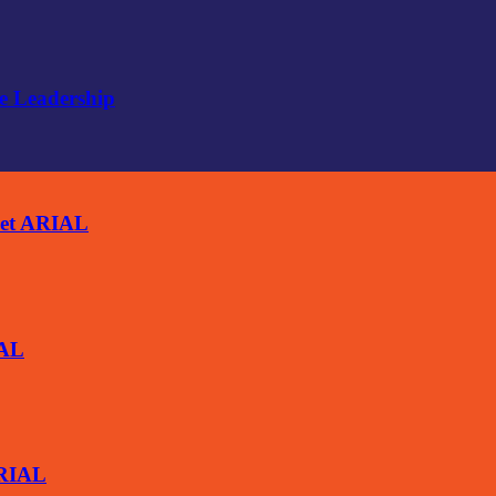
e Leadership
ket ARIAL
IAL
ARIAL