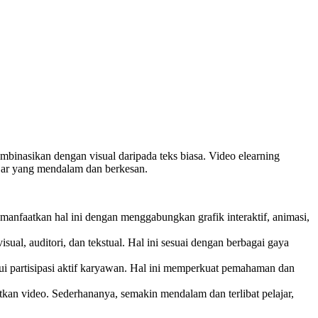
mbinasikan dengan visual daripada teks biasa. Video elearning
lajar yang mendalam dan berkesan.
manfaatkan hal ini dengan menggabungkan grafik interaktif, animasi,
l, auditori, dan tekstual. Hal ini sesuai dengan berbagai gaya
lui partisipasi aktif karyawan. Hal ini memperkuat pemahaman dan
kan video. Sederhananya, semakin mendalam dan terlibat pelajar,