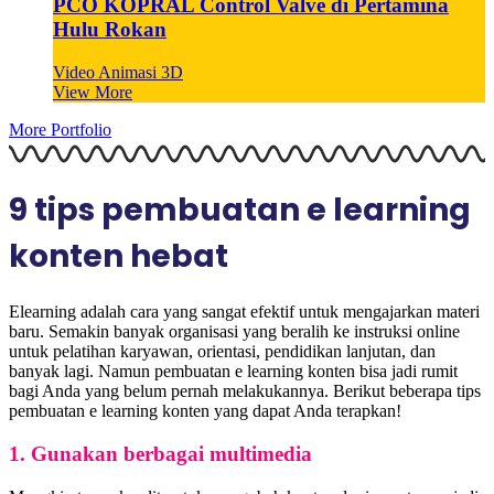
PCO KOPRAL Control Valve di Pertamina
Hulu Rokan
Video Animasi 3D
View More
More Portfolio
9 tips pembuatan e learning
konten hebat
Elearning adalah cara yang sangat efektif untuk mengajarkan materi
baru. Semakin banyak organisasi yang beralih ke instruksi online
untuk pelatihan karyawan, orientasi, pendidikan lanjutan, dan
banyak lagi. Namun pembuatan e learning konten bisa jadi rumit
bagi Anda yang belum pernah melakukannya. Berikut beberapa tips
pembuatan e learning konten yang dapat Anda terapkan!
1. Gunakan berbagai multimedia