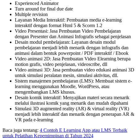
Experienced Animator
Turn around for final due date
Multiple revision
Layanan Media Interaktif: Pembuatan media e-learning
interaktif dengan format Html 5 & Scorm 1.2
Video Presentasi: Jasa Pembuatan Video Pembelajaran
dengan Presenter dan Animasi Infografis sebagai penjelasan
Desain modul pembelajaran: Layanan desain modul
pembelajaran menjadi lebih menarik dengan infografis dan
animasi dalam bentuk powerpoint / PDF interaktif / Ebook
Video animasi 2D: Jasa Pembuatan Video Elearning berupa
motion grafis, video penjelasan, videoscribe, dll
Video animasi 3D: Jasa pembuatan video edukasi animasi 3D
untuk simulasi peralatan mesin, simulasi aktivitas, dll.
Sistem manajemen pembelajaran (LMS): Membuat sistem e-
learning menggunakan Moodle, WordPress, atau
mengembangkan LMS khusus.
Desain komik interaktif: Menyajikan materi secara menarik
melalui ilustrasi komik yang menarik dan mudah dipahami
Simulasi 3D augmented reality (AR) & virtual reality (VR)
menjadi lebih interaktif dan menarik dengan penerapan AR &
VR pada e-learning
Baca juga tentang:
4 Contoh E Learning App atau LMS Terbaik
untuk Pelatihan Kepemimpinan di Tahun 2024