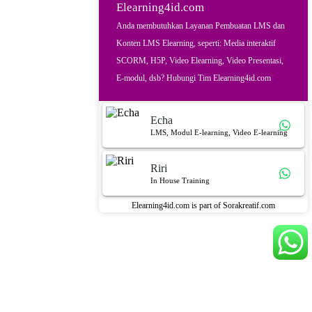
Elearning4id.com
Anda membutuhkan Layanan Pembuatan LMS dan
Konten LMS Elearning, seperti: Media interaktif
SCORM, H5P, Video Elearning, Video Presentasi,
E-modul, dsb? Hubungi Tim Elearning4id.com
Echa
LMS, Modul E-learning, Video E-learning
Riri
In House Training
Elearning4id.com is part of Sorakreatif.com