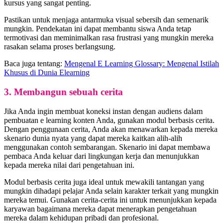
kursus yang sangat penting.
Pastikan untuk menjaga antarmuka visual sebersih dan semenarik
mungkin. Pendekatan ini dapat membantu siswa Anda tetap
termotivasi dan meminimalkan rasa frustrasi yang mungkin mereka
rasakan selama proses berlangsung.
Baca juga tentang:
Mengenal E Learning Glossary: Mengenal Istilah
Khusus di Dunia Elearning
3. Membangun sebuah cerita
Jika Anda ingin membuat koneksi instan dengan audiens dalam
pembuatan e learning konten Anda, gunakan modul berbasis cerita.
Dengan penggunaan cerita, Anda akan menawarkan kepada mereka
skenario dunia nyata yang dapat mereka kaitkan alih-alih
menggunakan contoh sembarangan. Skenario ini dapat membawa
pembaca Anda keluar dari lingkungan kerja dan menunjukkan
kepada mereka nilai dari pengetahuan ini.
Modul berbasis cerita juga ideal untuk mewakili tantangan yang
mungkin dihadapi pelajar Anda selain karakter terkait yang mungkin
mereka temui. Gunakan cerita-cerita ini untuk menunjukkan kepada
karyawan bagaimana mereka dapat menerapkan pengetahuan
mereka dalam kehidupan pribadi dan profesional.