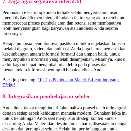
7. Jaga agar segalanya interaktif
Pembuatan e learning konten terbaik selalu menyertakan unsur
interaktivitas. Elemen interaktif adalah faktor yang akan membantu
mempercepat proses pembelajaran dan retensi serta membuatnya
lebih menyenangkan bagi karyawan atau audiens Anda selama
prosesnya.
Berapa pun usia penontonnya, pastikan untuk menjelaskan konsep
melalui diagram, video, dan animasi. Anda juga harus memasukkan
keseimbangan antara informasi formatif dan umpan balik, untuk
menyimpulkan informasi yang telah disampaikan. Misalnya, kuis di
akhir bagian dapat menambah nilai lebih pada proses dan
menanamkan informasi penting di benak audiens Anda.
Baca juga tentang:
10 Tips Pembuatan Materi E-Learning yang
Efektif
8. Integrasikan pembelajaran seluler
Anda tidak dapat menghindari fakta bahwa ponsel telah terintegrasi
dengan setiap aspek kehidupan manusia modern. Gunakan fakta ini
untuk keuntungan Anda saat menyusun strategi konten kursus
eLearning Anda. Materi dan desain kursus harus disesuaikan dengan
desktop dan perangkat seluler. Selain itu, pertimbangkan untuk