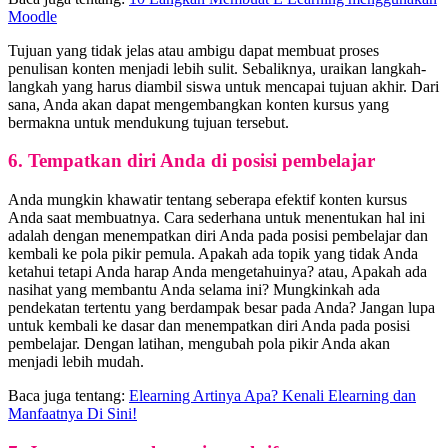
Moodle
Tujuan yang tidak jelas atau ambigu dapat membuat proses
penulisan konten menjadi lebih sulit. Sebaliknya, uraikan langkah-
langkah yang harus diambil siswa untuk mencapai tujuan akhir. Dari
sana, Anda akan dapat mengembangkan konten kursus yang
bermakna untuk mendukung tujuan tersebut.
6. Tempatkan diri Anda di posisi pembelajar
Anda mungkin khawatir tentang seberapa efektif konten kursus
Anda saat membuatnya. Cara sederhana untuk menentukan hal ini
adalah dengan menempatkan diri Anda pada posisi pembelajar dan
kembali ke pola pikir pemula. Apakah ada topik yang tidak Anda
ketahui tetapi Anda harap Anda mengetahuinya? atau, Apakah ada
nasihat yang membantu Anda selama ini? Mungkinkah ada
pendekatan tertentu yang berdampak besar pada Anda? Jangan lupa
untuk kembali ke dasar dan menempatkan diri Anda pada posisi
pembelajar. Dengan latihan, mengubah pola pikir Anda akan
menjadi lebih mudah.
Baca juga tentang:
Elearning Artinya Apa? Kenali Elearning dan
Manfaatnya Di Sini!