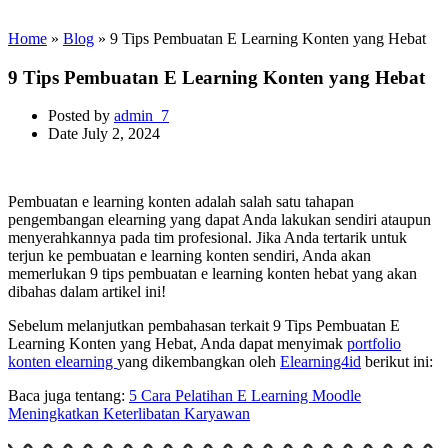
Home
»
Blog
»
9 Tips Pembuatan E Learning Konten yang Hebat
9 Tips Pembuatan E Learning Konten yang Hebat
Posted by
admin_7
Date
July 2, 2024
Pembuatan e learning konten adalah salah satu tahapan
pengembangan elearning yang dapat Anda lakukan sendiri ataupun
menyerahkannya pada tim profesional. Jika Anda tertarik untuk
terjun ke pembuatan e learning konten sendiri, Anda akan
memerlukan 9 tips pembuatan e learning konten hebat yang akan
dibahas dalam artikel ini!
Sebelum melanjutkan pembahasan terkait 9 Tips Pembuatan E
Learning Konten yang Hebat, Anda dapat menyimak
portfolio
konten elearning
yang dikembangkan oleh
Elearning4id
berikut ini:
Baca juga tentang:
5 Cara Pelatihan E Learning Moodle
Meningkatkan Keterlibatan Karyawan