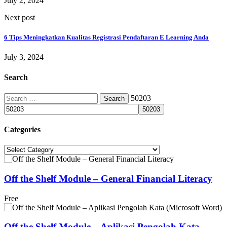
July 2, 2024
Next post
6 Tips Meningkatkan Kualitas Registrasi Pendaftaran E Learning Anda
July 3, 2024
Search
Search
50203
for:
Categories
Categories
Off the Shelf Module – General Financial Literacy
Free
Off the Shelf Module – Aplikasi Pengolah Kata