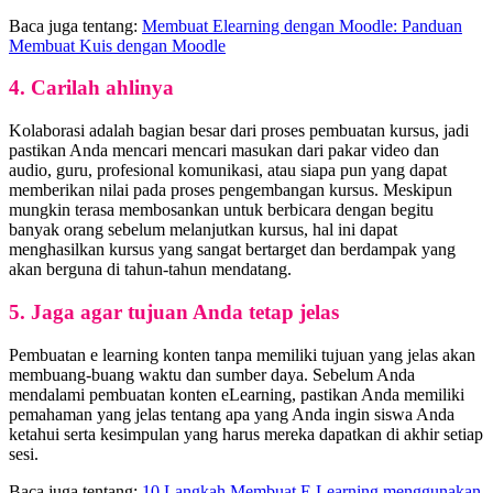
Baca juga tentang:
Membuat Elearning dengan Moodle: Panduan
Membuat Kuis dengan Moodle
4. Carilah ahlinya
Kolaborasi adalah bagian besar dari proses pembuatan kursus, jadi
pastikan Anda mencari mencari masukan dari pakar video dan
audio, guru, profesional komunikasi, atau siapa pun yang dapat
memberikan nilai pada proses pengembangan kursus. Meskipun
mungkin terasa membosankan untuk berbicara dengan begitu
banyak orang sebelum melanjutkan kursus, hal ini dapat
menghasilkan kursus yang sangat bertarget dan berdampak yang
akan berguna di tahun-tahun mendatang.
5. Jaga agar tujuan Anda tetap jelas
Pembuatan e learning konten tanpa memiliki tujuan yang jelas akan
membuang-buang waktu dan sumber daya. Sebelum Anda
mendalami pembuatan konten eLearning, pastikan Anda memiliki
pemahaman yang jelas tentang apa yang Anda ingin siswa Anda
ketahui serta kesimpulan yang harus mereka dapatkan di akhir setiap
sesi.
Baca juga tentang:
10 Langkah Membuat E Learning menggunakan