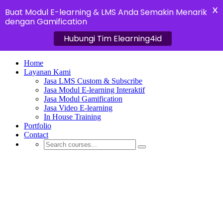
X
Buat Modul E-learning & LMS Anda Semakin Menarik
dengan Gamification
Hubungi Tim Elearning4id
Home
Layanan Kami
Jasa LMS Custom & Subscribe
Jasa Modul E-learning Interaktif
Jasa Modul Gamification
Jasa Video E-learning
In House Training
Portfolio
Contact