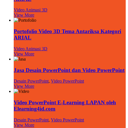
Video Animasi 3D
View More
Portofolio Video 3D Tema Antariksa Kategori
ARIAL
Video Animasi 3D
View More
Jasa Desain PowerPoint dan Video PowerPoint
Desain PowerPoint
,
Video PowerPoint
View More
Video PowerPoint E-Learning LAPAN oleh
Elearning4id.com
Desain PowerPoint
,
Video PowerPoint
View More