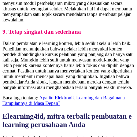
menyusun modul pembelajaran mikro yang disesuaikan secara
khusus untuk perangkat seluler. Melakukan hal ini dapat membantu
menyampaikan satu topik secara mendalam tanpa membuat pelajar
kewalahan.
9. Tetap singkat dan sederhana
Dalam pembuatan e learning konten, lebih sedikit selalu lebih baik.
Penelitian menunjukkan bahwa pelajar lebih menyukai konten
pendek dibandingkan kursus pelatihan yang panjang dan hanya satu
kali saja. Mungkin lebih sulit untuk menyusun modul-modul yang
lebih pendek karena kontennya harus lebih fokus dan dipilih dengan
cermat. Pastikan untuk hanya menyertakan konten yang diperlukan
untuk membantu mencapai hasil yang diinginkan. Ingatlah bahwa
pembelajar Anda sibuk, jangan membebani mereka dengan terlalu
banyak informasi atau menghabiskan terlalu banyak waktu mereka.
Baca juga tentang:
Apa itu Elektronik Learning dan Bagaimana
Tampilannya di Masa Depan?
Elearning4id, mitra terbaik pembuatan e
learning perusahaan Anda